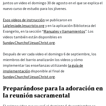
juntos un video el domingo 30 de agosto en el que se explica el
nuevo curso de estudio para los jóvenes.
Esos videos de instrucción
se publicaron en
LaIglesiadeJesucristo.org
y en la aplicación Biblioteca del
Evangelio, en la sección “
Manuales y llamamientos
”. Los
videos también están disponibles en
Sunday.ChurchofJesusChrist.org
.
Después de ver cada video el domingo 6 de septiembre, los
miembros del barrio analizarán los videos y cómo
implementar las enseñanzas utilizando
la guía de
implementación
disponible al final de
Sunday.ChurchofJesusChrist.org
.
Preparándose para la adoración en
la reunión sacramental
El primer video que se verá el domingo 6 de septiembre se