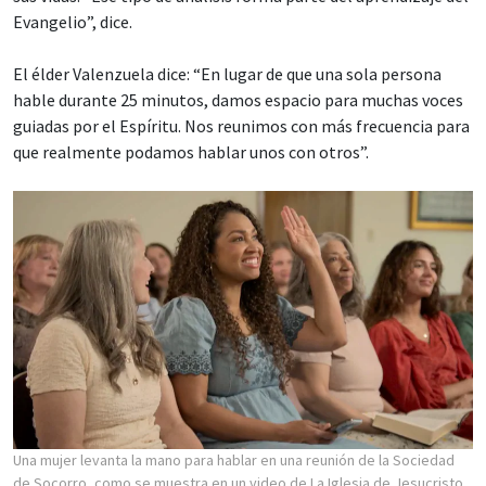
Evangelio”, dice.
El élder Valenzuela dice: “En lugar de que una sola persona
hable durante 25 minutos, damos espacio para muchas voces
guiadas por el Espíritu. Nos reunimos con más frecuencia para
que realmente podamos hablar unos con otros”.
Una mujer levanta la mano para hablar en una reunión de la Sociedad
de Socorro, como se muestra en un video de La Iglesia de Jesucristo