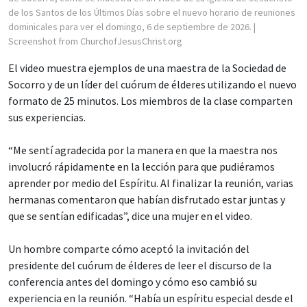
de los Santos de los Últimos Días sobre el nuevo horario de reuniones
dominicales para ver el domingo, 6 de septiembre de 2026.
|
Screenshot from ChurchofJesusChrist.org
El video muestra ejemplos de una maestra de la Sociedad de
Socorro y de un líder del cuórum de élderes utilizando el nuevo
formato de 25 minutos. Los miembros de la clase comparten
sus experiencias.
“Me sentí agradecida por la manera en que la maestra nos
involucró rápidamente en la lección para que pudiéramos
aprender por medio del Espíritu. Al finalizar la reunión, varias
hermanas comentaron que habían disfrutado estar juntas y
que se sentían edificadas”, dice una mujer en el video.
Un hombre comparte cómo aceptó la invitación del
presidente del cuórum de élderes de leer el discurso de la
conferencia antes del domingo y cómo eso cambió su
experiencia en la reunión. “Había un espíritu especial desde el