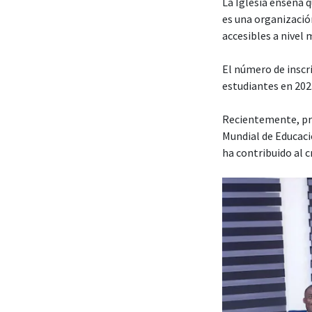
La Iglesia enseña 
es una organización
accesibles a nivel 
El número de insc
estudiantes en 202
Recientemente, pre
Mundial de Educaci
ha contribuido al 