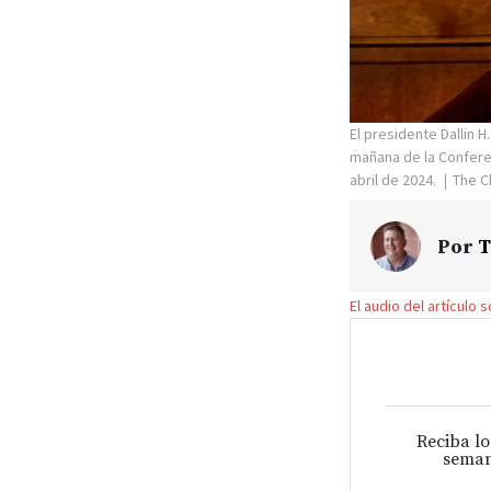
El presidente Dallin 
mañana de la Conferen
abril de 2024.
The C
Por
T
El audio del artículo 
Reciba lo
seman