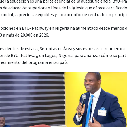
que la educación es una parte esencial de la autosuficiencia. BYU
 de educación superior en línea de la Iglesia que ofrece certificado
mundial, a precios asequibles y con un enfoque centrado en principi
ripciones en BYU–Pathway en Nigeria ha aumentado desde menos d
3 a más de 20.000 en 2026.
sidentes de estaca, Setentas de Área y sus esposas se reunieron e
ón de BYU–Pathway, en Lagos, Nigeria, para analizar cómo su part
crecimiento del programa en su país.