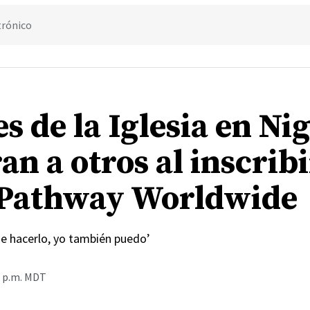
trónico
s de la Iglesia en Ni
an a otros al inscrib
Pathway Worldwide
de hacerlo, yo también puedo’
8 p.m. MDT