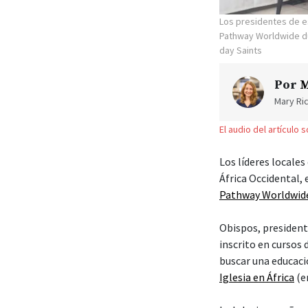
Los presidentes de e
Pathway Worldwide dur
day Saints
Por
M
Mary Ric
El audio del artículo 
Los líderes locales
África Occidental,
Pathway Worldwid
Obispos, president
inscrito en cursos
buscar una educaci
Iglesia en África
(en