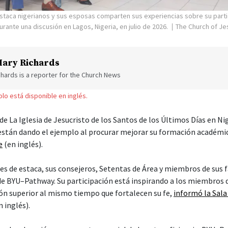
staca nigerianos y sus esposas comparten sus experiencias sobre su parti
ante una discusión en Lagos, Nigeria, en julio de 2026.
The Church of Jes
ary Richards
hards is a reporter for the Church News
solo está disponible en inglés.
 de La Iglesia de Jesucristo de los Santos de los Últimos Días en Nig
 están dando el ejemplo al procurar mejorar su formación académ
e
(en inglés).
es de estaca, sus consejeros, Setentas de Área y miembros de sus f
 de BYU–Pathway. Su participación está inspirando a los miembros 
ón superior al mismo tiempo que fortalecen su fe,
informó la Sala
 inglés).