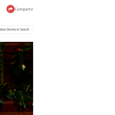
Compartir
News
Stories In Search