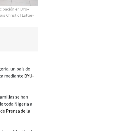
cipación en BYU–
us Christ of Latter-
eria, un país de
ica mediante
BYU–
amilias se han
de toda Nigeria a
 de Prensa de la