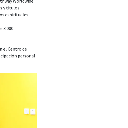
–Pathway Worldwide
s y títulos
os espirituales.
e 3.000
n el Centro de
icipación personal