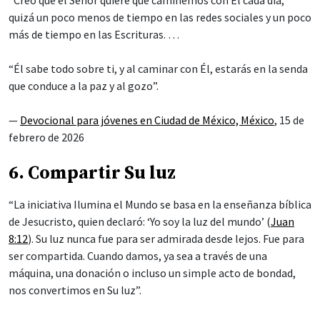
quizá un poco menos de tiempo en las redes sociales y un poco
más de tiempo en las Escrituras. …
“Él sabe todo sobre ti, y al caminar con Él, estarás en la senda
que conduce a la paz y al gozo”.
—
Devocional para jóvenes en Ciudad de México, México
, 15 de
febrero de 2026
6. Compartir Su luz
“La iniciativa Ilumina el Mundo se basa en la enseñanza bíblica
de Jesucristo, quien declaró: ‘Yo soy la luz del mundo’ (
Juan
8:12
). Su luz nunca fue para ser admirada desde lejos. Fue para
ser compartida. Cuando damos, ya sea a través de una
máquina, una donación o incluso un simple acto de bondad,
nos convertimos en Su luz”.