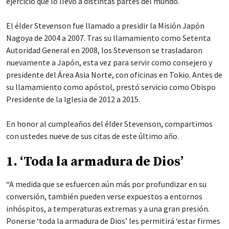
ejercicio que lo llevó a distintas partes del mundo.
El élder Stevenson fue llamado a presidir la Misión Japón
Nagoya de 2004 a 2007. Tras su llamamiento como Setenta
Autoridad General en 2008, los Stevenson se trasladaron
nuevamente a Japón, esta vez para servir como consejero y
presidente del Área Asia Norte, con oficinas en Tokio. Antes de
su llamamiento como apóstol, prestó servicio como Obispo
Presidente de la Iglesia de 2012 a 2015.
En honor al cumpleaños del élder Stevenson, compartimos
con ustedes nueve de sus citas de este último año.
1. ‘Toda la armadura de Dios’
“A medida que se esfuercen aún más por profundizar en su
conversión, también pueden verse expuestos a entornos
inhóspitos, a temperaturas extremas y a una gran presión.
Ponerse ‘toda la armadura de Dios’ les permitirá ‘estar firmes