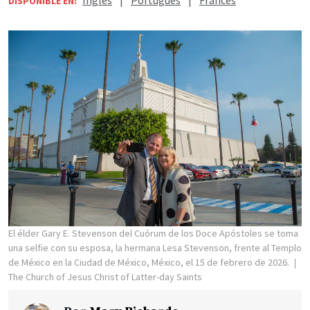
Inglés
|
Portugués
|
Francés
DISPONIBLE EN:
El élder Gary E. Stevenson del Cuórum de los Doce Apóstoles se toma
una selfie con su esposa, la hermana Lesa Stevenson, frente al Templo
de México en la Ciudad de México, México, el 15 de febrero de 2026.
The Church of Jesus Christ of Latter-day Saints