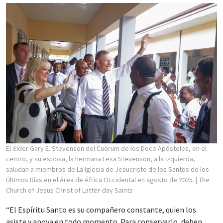
El élder Gary E. Stevenson del Cuórum de los Doce Apóstoles, en el
centro, y su esposa, la hermana Lesa Stevenson, a la izquierda,
saludan a miembros de La Iglesia de Jesucristo de los Santos de los
Últimos Días en el Área de África Occidental en agosto de 2025.
| The
Church of Jesus Christ of Latter-day Saints
“El Espíritu Santo es su compañero constante, quien los
asiste y apoya en todo momento. Para conservarlo, deben