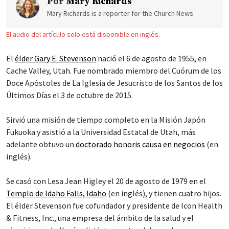
Por
Mary Richards
Mary Richards is a reporter for the Church News
El audio del artículo solo está disponible en inglés.
El
élder Gary E. Stevenson
nació el 6 de agosto de 1955, en
Cache Valley, Utah. Fue nombrado miembro del Cuórum de los
Doce Apóstoles de La Iglesia de Jesucristo de los Santos de los
Últimos Días el 3 de octubre de 2015.
Sirvió una misión de tiempo completo en la Misión Japón
Fukuoka y asistió a la Universidad Estatal de Utah, más
adelante obtuvo un
doctorado honoris causa en negocios
(en
inglés).
Se casó con Lesa Jean Higley el 20 de agosto de 1979 en el
Templo de Idaho Falls, Idaho
(en inglés), y tienen cuatro hijos.
El élder Stevenson fue cofundador y presidente de Icon Health
& Fitness, Inc., una empresa del ámbito de la salud y el