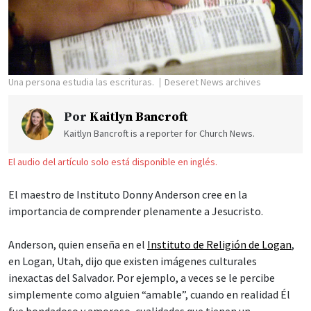
Una persona estudia las escrituras.
Deseret News archives
Por
Kaitlyn Bancroft
Kaitlyn Bancroft is a reporter for Church News.
El audio del artículo solo está disponible en inglés.
El maestro de Instituto Donny Anderson cree en la
importancia de comprender plenamente a Jesucristo.
Anderson, quien enseña en el
Instituto de Religión de Logan
,
en Logan, Utah, dijo que existen imágenes culturales
inexactas del Salvador. Por ejemplo, a veces se le percibe
simplemente como alguien “amable”, cuando en realidad Él
fue bondadoso y amoroso, cualidades que tienen un