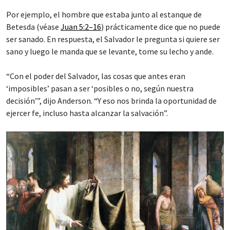
Por ejemplo, el hombre que estaba junto al estanque de
Betesda (véase
Juan 5:2–16
) prácticamente dice que no puede
ser sanado. En respuesta, el Salvador le pregunta si quiere ser
sano y luego le manda que se levante, tome su lecho y ande.
“Con el poder del Salvador, las cosas que antes eran
‘imposibles’ pasan a ser ‘posibles o no, según nuestra
decisión’”, dijo Anderson. “Y eso nos brinda la oportunidad de
ejercer fe, incluso hasta alcanzar la salvación”.