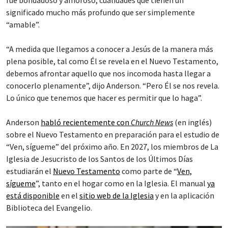
significado mucho más profundo que ser simplemente
“amable”.
“A medida que llegamos a conocer a Jesús de la manera más
plena posible, tal como Él se revela en el Nuevo Testamento,
debemos afrontar aquello que nos incomoda hasta llegar a
conocerlo plenamente”, dijo Anderson. “Pero Él se nos revela.
Lo único que tenemos que hacer es permitir que lo haga”.
Anderson
habló recientemente con
Church News
(en inglés)
sobre el Nuevo Testamento en preparación para el estudio de
“Ven, sígueme” del próximo año. En 2027, los miembros de La
Iglesia de Jesucristo de los Santos de los Últimos Días
estudiarán el
Nuevo Testamento
como parte de “
Ven,
sígueme
”, tanto en el hogar como en la Iglesia. El manual
ya
está disponible
en el
sitio web de la Iglesia
y en la aplicación
Biblioteca del Evangelio.