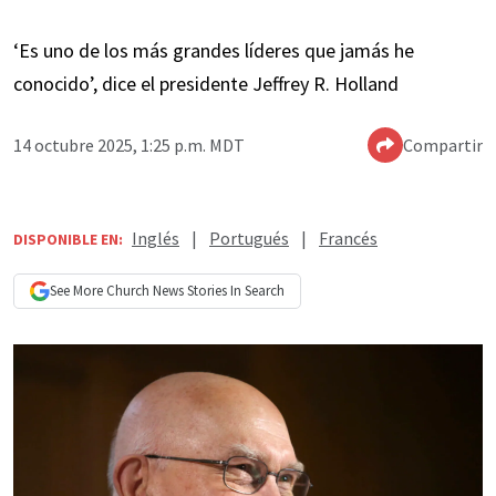
‘Es uno de los más grandes líderes que jamás he
conocido’, dice el presidente Jeffrey R. Holland
14 octubre 2025, 1:25 p.m. MDT
Compartir
Inglés
|
Portugués
|
Francés
DISPONIBLE EN:
See More
Church News
Stories In Search