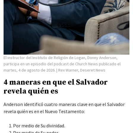
El instructor del Instituto de Religión de Logan, Donny Anderson,
participa en un episodio del podcast de Church News publicado el
martes, 4 de agosto de 2026.
| Rex Warner, Deseret News
4 maneras en que el Salvador
revela quién es
Anderson identificó cuatro maneras clave en que el Salvador
revela quién es en el Nuevo Testamento:
Por medio de Su divinidad.
Por medio de Su poder.