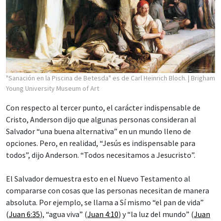
"Sanación en la Piscina de Betesda" es de Carl Heinrich Bloch.
| Brigham
Young University Museum of Art
Con respecto al tercer punto, el carácter indispensable de
Cristo, Anderson dijo que algunas personas consideran al
Salvador “una buena alternativa” en un mundo lleno de
opciones. Pero, en realidad, “Jesús es indispensable para
todos”, dijo Anderson. “Todos necesitamos a Jesucristo”.
El Salvador demuestra esto en el Nuevo Testamento al
compararse con cosas que las personas necesitan de manera
absoluta. Por ejemplo, se llama a Sí mismo “el pan de vida”
(
Juan 6:35
), “agua viva” (
Juan 4:10
) y “la luz del mundo” (
Juan