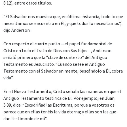
8:12
), entre otros títulos.
“El Salvador nos muestra que, en última instancia, todo lo que
necesitamos se encuentra en Él, y que todos lo necesitamos”,
dijo Anderson.
Con respecto al cuarto punto —el papel fundamental de
Cristo en todo el trato de Dios con Sus hijos—, Anderson
señaló primero que la “clave de contexto” del Antiguo
Testamento es Jesucristo. “Cuando se lee el Antiguo
Testamento con el Salvador en mente, buscándolo a Él, cobra
vida”.
En el Nuevo Testamento, Cristo señala las maneras en que el
Antiguo Testamento testifica de Él. Por ejemplo, en
Juan
5:39
, dice: “Escudriñad las Escrituras, porque a vosotros os
parece que en ellas tenéis la vida eterna; y ellas son las que
dan testimonio de mí”.