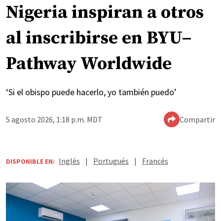
Nigeria inspiran a otros
al inscribirse en BYU–
Pathway Worldwide
‘Si el obispo puede hacerlo, yo también puedo’
5 agosto 2026, 1:18 p.m. MDT
Compartir
Inglés
|
Portugués
|
Francés
DISPONIBLE EN: