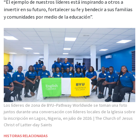
“El ejemplo de nuestros líderes está inspirando a otros a
invertir en su futuro, fortalecer su fe y bendecir a sus familias
y comunidades por medio de la educación”.
Los líderes de zona de BYU–Pathway Worldwide se toman una foto
juntos durante una conversación con líderes locales de la Iglesia sobre
la inscripción en Lagos, Nigeria, en julio de 2026.
| The Church of Jesus
Christ of Latter-day Saints
HISTORIAS RELACIONADAS