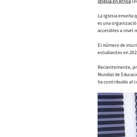
Iglesia en África
(en
La Iglesia enseña 
es una organización
accesibles a nivel 
El número de insc
estudiantes en 202
Recientemente, pre
Mundial de Educaci
ha contribuido al 