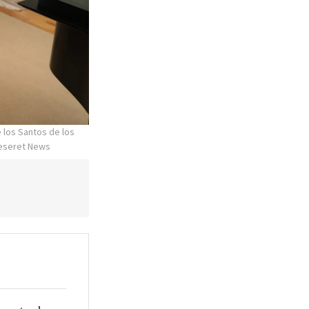
 los Santos de los
 Deseret News