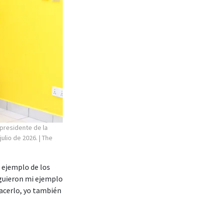
 presidente de la
julio de 2026.
| The
l ejemplo de los
iguieron mi ejemplo
hacerlo, yo también