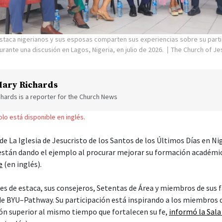
staca nigerianos y sus esposas comparten sus experiencias sobre su parti
ante una discusión en Lagos, Nigeria, en julio de 2026.
The Church of Jes
ary Richards
hards is a reporter for the Church News
solo está disponible en inglés.
 de La Iglesia de Jesucristo de los Santos de los Últimos Días en Nig
 están dando el ejemplo al procurar mejorar su formación académ
e
(en inglés).
es de estaca, sus consejeros, Setentas de Área y miembros de sus f
 de BYU–Pathway. Su participación está inspirando a los miembros 
ón superior al mismo tiempo que fortalecen su fe,
informó la Sala