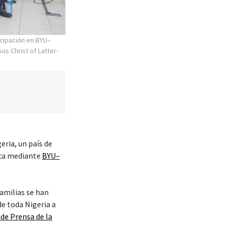
cipación en BYU–
us Christ of Latter-
eria, un país de
ica mediante
BYU–
amilias se han
de toda Nigeria a
 de Prensa de la