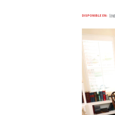
Ing
DISPONIBLE EN: