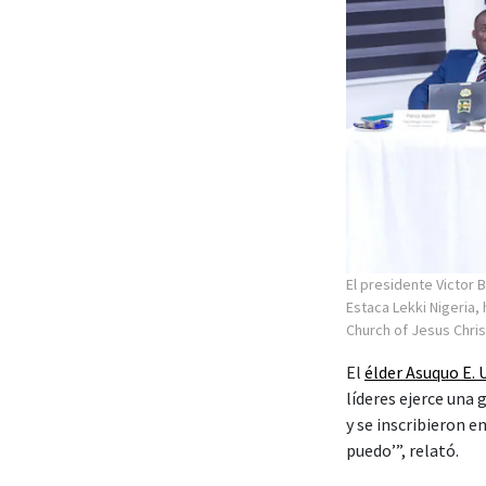
El presidente Victor B
Estaca Lekki Nigeria,
Church of Jesus Chris
El
élder Asuquo E.
líderes ejerce una
y se inscribieron 
puedo’”, relató.