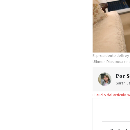
El presidente Jeffrey
Últimos Días posa en s
Por
S
Sarah Ja
El audio del artículo 