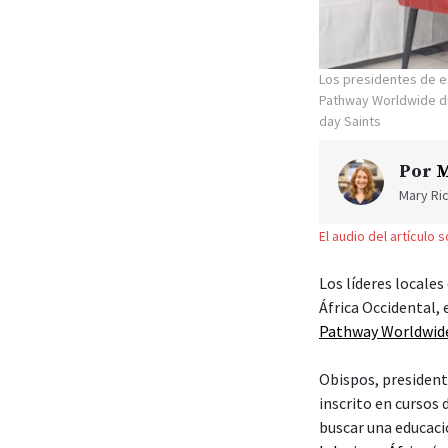
Los presidentes de e
Pathway Worldwide dur
day Saints
Por
M
Mary Ric
El audio del artículo 
Los líderes locales
África Occidental,
Pathway Worldwid
Obispos, president
inscrito en cursos
buscar una educaci