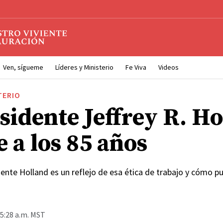
Ven, sígueme
Líderes y Ministerio
Fe Viva
Videos
TERIO
esidente Jeffrey R. H
e a los 85 años
dente Holland es un reflejo de esa ética de trabajo y cómo p
 5:28 a.m. MST