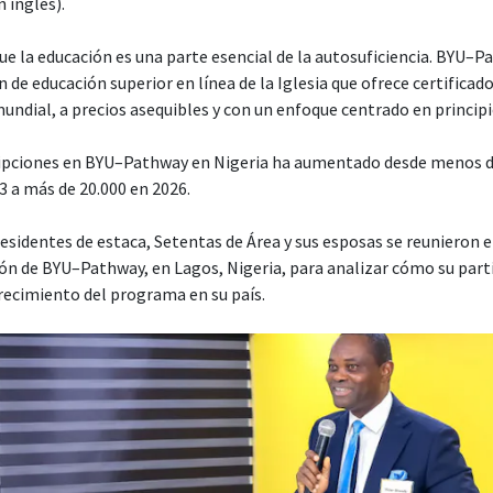
 inglés).
que la educación es una parte esencial de la autosuficiencia. BYU
 de educación superior en línea de la Iglesia que ofrece certificado
mundial, a precios asequibles y con un enfoque centrado en principi
ripciones en BYU–Pathway en Nigeria ha aumentado desde menos d
3 a más de 20.000 en 2026.
sidentes de estaca, Setentas de Área y sus esposas se reunieron e
ón de BYU–Pathway, en Lagos, Nigeria, para analizar cómo su part
crecimiento del programa en su país.