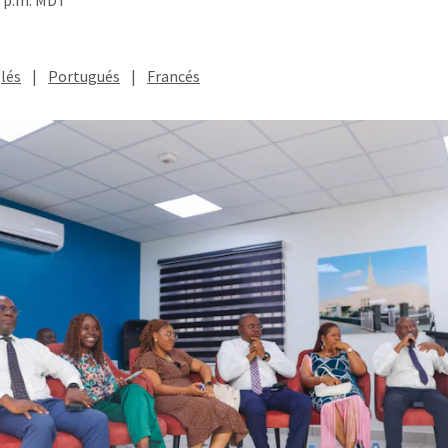
lés
|
Portugués
|
Francés