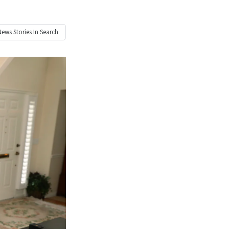
News
Stories In Search