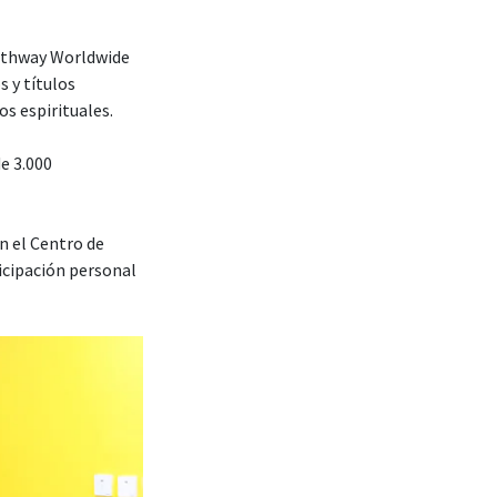
–Pathway Worldwide
s y títulos
os espirituales.
e 3.000
n el Centro de
icipación personal