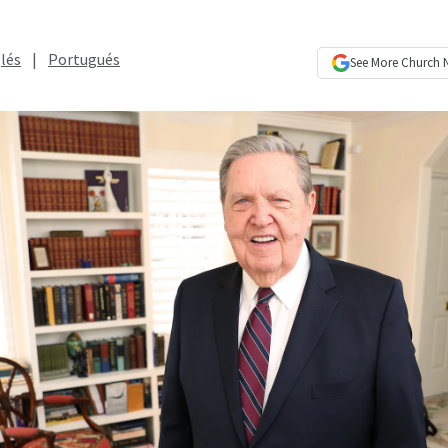
lés
|
Portugués
See More
Church 