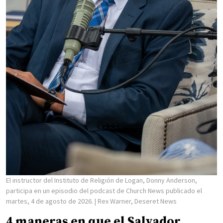
El instructor del Instituto de Religión de Logan, Donny Anderson,
participa en un episodio del podcast de Church News publicado el
martes, 4 de agosto de 2026.
| Rex Warner, Deseret News
4 maneras en que el Salvador