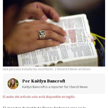
Una persona estudia las escrituras.
Deseret News archives
Por
Kaitlyn Bancroft
Kaitlyn Bancroft is a reporter for Church News.
El audio del artículo solo está disponible en inglés.