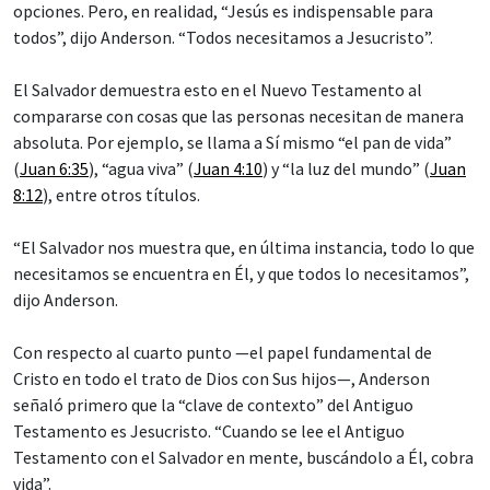
opciones. Pero, en realidad, “Jesús es indispensable para
todos”, dijo Anderson. “Todos necesitamos a Jesucristo”.
El Salvador demuestra esto en el Nuevo Testamento al
compararse con cosas que las personas necesitan de manera
absoluta. Por ejemplo, se llama a Sí mismo “el pan de vida”
(
Juan 6:35
), “agua viva” (
Juan 4:10
) y “la luz del mundo” (
Juan
8:12
), entre otros títulos.
“El Salvador nos muestra que, en última instancia, todo lo que
necesitamos se encuentra en Él, y que todos lo necesitamos”,
dijo Anderson.
Con respecto al cuarto punto —el papel fundamental de
Cristo en todo el trato de Dios con Sus hijos—, Anderson
señaló primero que la “clave de contexto” del Antiguo
Testamento es Jesucristo. “Cuando se lee el Antiguo
Testamento con el Salvador en mente, buscándolo a Él, cobra
vida”.