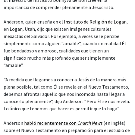
El maestro de Instituto Donny Anderson cree en la
importancia de comprender plenamente a Jesucristo.
Anderson, quien enseña en el
Instituto de Religión de Logan
,
en Logan, Utah, dijo que existen imágenes culturales
inexactas del Salvador. Por ejemplo, a veces se le percibe
simplemente como alguien “amable”, cuando en realidad Él
fue bondadoso y amoroso, cualidades que tienen un
significado mucho más profundo que ser simplemente
“amable”.
“A medida que llegamos a conocer a Jesús de la manera más
plena posible, tal como Él se revela en el Nuevo Testamento,
debemos afrontar aquello que nos incomoda hasta llegar a
conocerlo plenamente”, dijo Anderson. “Pero Él se nos revela.
Lo único que tenemos que hacer es permitir que lo haga”.
Anderson
habló recientemente con
Church News
(en inglés)
sobre el Nuevo Testamento en preparación para el estudio de