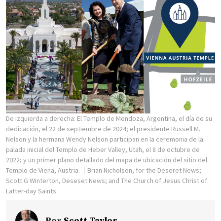
De izquierda a derecha: El Templo de Mendoza, Argentina, el día de su
dedicación, el 22 de septiembre de 2024; el presidente Russell M.
Nelson y la hermana Wendy Nelson participan en la ceremonia de la
palada inicial del Templo de Heber Valley, Utah, el 8 de octubre de
2022; y un primer plano detallado del mapa de ubicación del sitio del
Templo de Viena, Austria.
Brian Nicholson, for the Deseret News;
Scott G Winterton, Deseset News; and The Church of Jesus Christ of
Latter-day Saints
Por
Scott Taylor