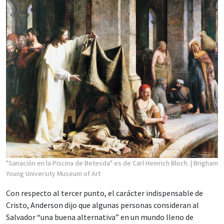
"Sanación en la Piscina de Betesda" es de Carl Heinrich Bloch.
| Brigham
Young University Museum of Art
Con respecto al tercer punto, el carácter indispensable de
Cristo, Anderson dijo que algunas personas consideran al
Salvador “una buena alternativa” en un mundo lleno de