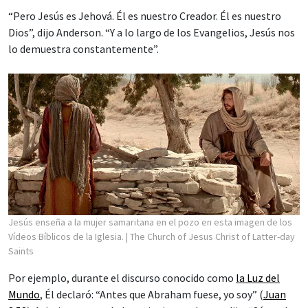
“Pero Jesús es Jehová. Él es nuestro Creador. Él es nuestro
Dios”, dijo Anderson. “Y a lo largo de los Evangelios, Jesús nos
lo demuestra constantemente”.
Jesús enseña a la mujer samaritana en el pozo en esta imagen de los
Vídeos Bíblicos de la Iglesia.
| The Church of Jesus Christ of Latter-day
Saints
Por ejemplo, durante el discurso conocido como
la Luz del
Mundo
, Él declaró: “Antes que Abraham fuese, yo soy” (
Juan