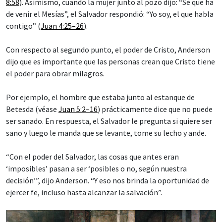
8:58
). Asimismo, cuando la mujer junto al pozo dijo: “Sé que ha
de venir el Mesías”, el Salvador respondió: “Yo soy, el que habla
contigo” (
Juan 4:25–26
).
Con respecto al segundo punto, el poder de Cristo, Anderson
dijo que es importante que las personas crean que Cristo tiene
el poder para obrar milagros.
Por ejemplo, el hombre que estaba junto al estanque de
Betesda (véase
Juan 5:2–16
) prácticamente dice que no puede
ser sanado. En respuesta, el Salvador le pregunta si quiere ser
sano y luego le manda que se levante, tome su lecho y ande.
“Con el poder del Salvador, las cosas que antes eran
‘imposibles’ pasan a ser ‘posibles o no, según nuestra
decisión’”, dijo Anderson. “Y eso nos brinda la oportunidad de
ejercer fe, incluso hasta alcanzar la salvación”.