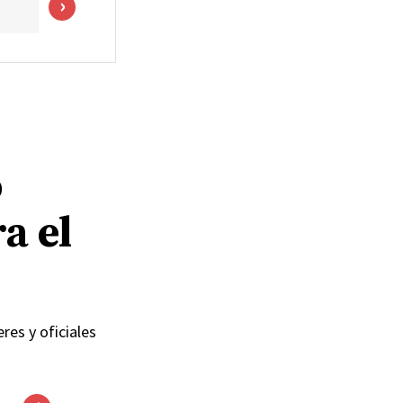
o
a el
res y oficiales