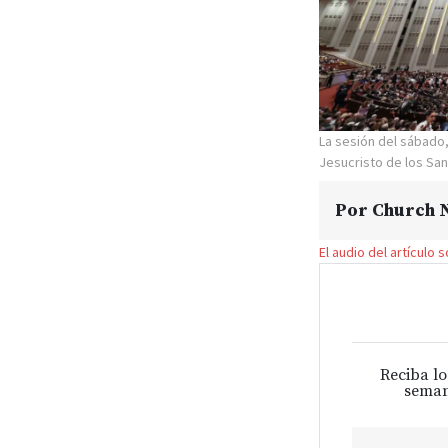
La sesión del sábado,
Jesucristo de los San
Por
Church N
El audio del artículo 
Reciba lo
seman