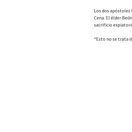
Los dos apóstoles 
Cena. El élder Bedn
sacrificio expiator
“Esto no se trata d