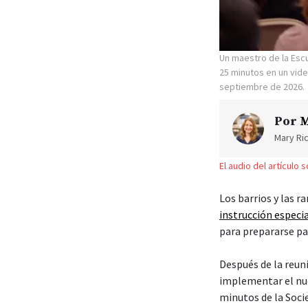
Un maestro de la Esc
25 minutos en un vide
septiembre de 2026.
Por
M
Mary Ric
El audio del artículo 
Los barrios y las r
instrucción especi
para prepararse par
Después de la reun
implementar el nue
minutos de la Socie