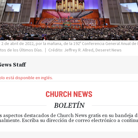
 2 de abril de 2022, por la mañana, de la 192º Conferencia General Anual de 
tos de los Últimos Días.
Crédito: Jeffrey R. Allred, Deseret News
ews Staff
solo está disponible en inglés.
BOLETÍN
s aspectos destacados de Church News gratis en su bandeja 
almente. Escriba su dirección de correo electrónico a continu