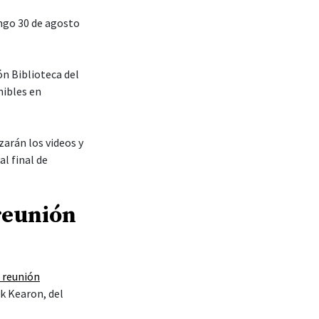
ingo 30 de agosto
ón Biblioteca del
nibles en
zarán los videos y
al final de
reunión
a reunión
ck Kearon, del