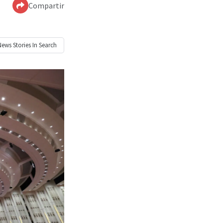
Compartir
News
Stories In Search