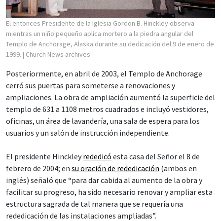
El entonces Presidente de la Iglesia Gordon B. Hinckley observa
mientras un niño pequeño aplica mortero a la piedra angular del
Templo de Anchorage, Alaska durante su dedicación del 9 de enero de
1999.
| Church News archives
Posteriormente, en abril de 2003, el Templo de Anchorage
cerró sus puertas para someterse a renovaciones y
ampliaciones. La obra de ampliación aumentó la superficie del
templo de 631 a 1108 metros cuadrados e incluyó vestidores,
oficinas, un área de lavandería, una sala de espera para los
usuarios y un salón de instrucción independiente.
El presidente Hinckley
rededicó
esta casa del Señor el 8 de
febrero de 2004; en
su oración de rededicación
(ambos en
inglés) señaló que “para dar cabida al aumento de la obra y
facilitar su progreso, ha sido necesario renovar y ampliar esta
estructura sagrada de tal manera que se requería una
rededicación de las instalaciones ampliadas”.