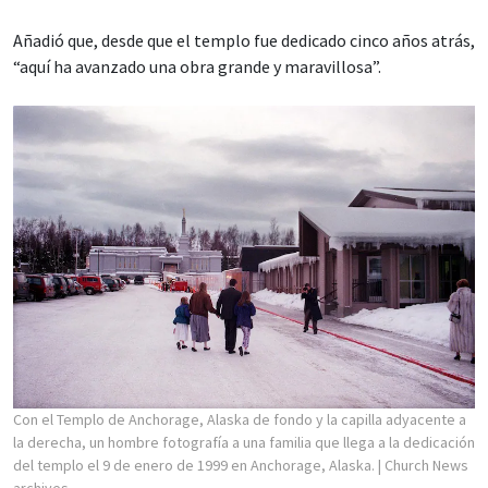
Añadió que, desde que el templo fue dedicado cinco años atrás,
“aquí ha avanzado una obra grande y maravillosa”.
Con el Templo de Anchorage, Alaska de fondo y la capilla adyacente a
la derecha, un hombre fotografía a una familia que llega a la dedicación
del templo el 9 de enero de 1999 en Anchorage, Alaska.
| Church News
archives