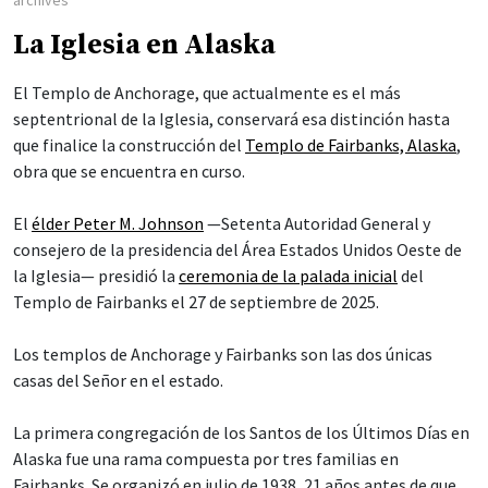
La Iglesia en Alaska
El Templo de Anchorage, que actualmente es el más
septentrional de la Iglesia, conservará esa distinción hasta
que finalice la construcción del
Templo de Fairbanks, Alaska
,
obra que se encuentra en curso.
El
élder Peter M. Johnson
—Setenta Autoridad General y
consejero de la presidencia del Área Estados Unidos Oeste de
la Iglesia— presidió la
ceremonia de la palada inicial
del
Templo de Fairbanks el 27 de septiembre de 2025.
Los templos de Anchorage y Fairbanks son las dos únicas
casas del Señor en el estado.
La primera congregación de los Santos de los Últimos Días en
Alaska fue una rama compuesta por tres familias en
Fairbanks. Se organizó en julio de 1938, 21 años antes de que