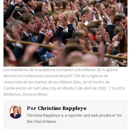
Los miembros de la audiencia sostienen a los líderes de la Iglesia
durante la Conferencia General Anual N° 195 de La Iglesia de
Jesucristo de los Santos de los Últimos Días, en el Centro de
Conferencias en Salt Lake City el sábado 5 de abril de 2025.
Scott G
Winterton, Deseret News
Por
Christine Rappleye
Christine Rappleye is a reporter and web producer for
the Church News.