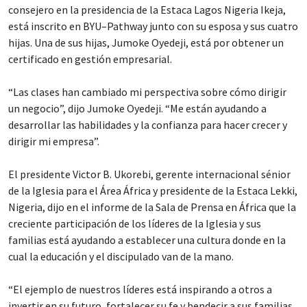
consejero en la presidencia de la Estaca Lagos Nigeria Ikeja,
está inscrito en BYU–Pathway junto con su esposa y sus cuatro
hijas. Una de sus hijas, Jumoke Oyedeji, está por obtener un
certificado en gestión empresarial.
“Las clases han cambiado mi perspectiva sobre cómo dirigir
un negocio”, dijo Jumoke Oyedeji. “Me están ayudando a
desarrollar las habilidades y la confianza para hacer crecer y
dirigir mi empresa”.
El presidente Victor B. Ukorebi, gerente internacional sénior
de la Iglesia para el Área África y presidente de la Estaca Lekki,
Nigeria, dijo en el informe de la Sala de Prensa en África que la
creciente participación de los líderes de la Iglesia y sus
familias está ayudando a establecer una cultura donde en la
cual la educación y el discipulado van de la mano.
“El ejemplo de nuestros líderes está inspirando a otros a
invertir en su futuro, fortalecer su fe y bendecir a sus familias