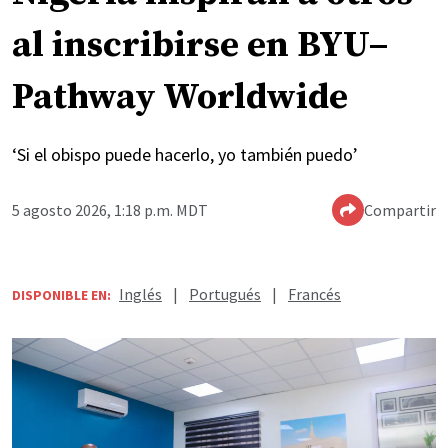
al inscribirse en BYU–
Pathway Worldwide
‘Si el obispo puede hacerlo, yo también puedo’
5 agosto 2026, 1:18 p.m. MDT
Compartir
Inglés
|
Portugués
|
Francés
DISPONIBLE EN: