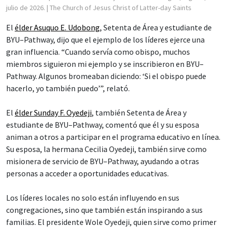
julio de 2026.
| The Church of Jesus Christ of Latter-day Saints
El
élder Asuquo E. Udobong
, Setenta de Área y estudiante de
BYU–Pathway, dijo que el ejemplo de los líderes ejerce una
gran influencia. “Cuando servía como obispo, muchos
miembros siguieron mi ejemplo y se inscribieron en BYU–
Pathway. Algunos bromeaban diciendo: ‘Si el obispo puede
hacerlo, yo también puedo’”, relató.
El
élder Sunday F. Oyedeji
, también Setenta de Área y
estudiante de BYU–Pathway, comentó que él y su esposa
animan a otros a participar en el programa educativo en línea.
Su esposa, la hermana Cecilia Oyedeji, también sirve como
misionera de servicio de BYU–Pathway, ayudando a otras
personas a acceder a oportunidades educativas.
Los líderes locales no solo están influyendo en sus
congregaciones, sino que también están inspirando a sus
familias. El presidente Wole Oyedeji, quien sirve como primer