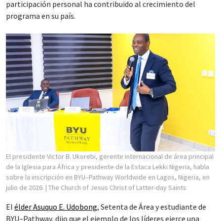
participación personal ha contribuido al crecimiento del
programa en su país.
El presidente Victor B. Ukorebi, gerente internacional de área principal
de la Iglesia para África y presidente de la Estaca Lekki Nigeria, habla
sobre la inscripción en BYU–Pathway Worldwide en Lagos, Nigeria, en
julio de 2026.
| The Church of Jesus Christ of Latter-day Saints
El
élder Asuquo E. Udobong
, Setenta de Área y estudiante de
BYU–Pathway, dijo que el ejemplo de los líderes ejerce una