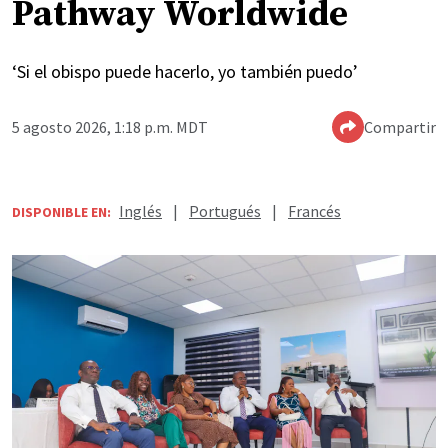
Pathway Worldwide
‘Si el obispo puede hacerlo, yo también puedo’
5 agosto 2026, 1:18 p.m. MDT
Compartir
Inglés
|
Portugués
|
Francés
DISPONIBLE EN: