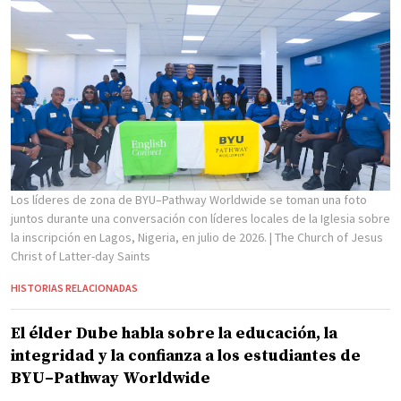
Los líderes de zona de BYU–Pathway Worldwide se toman una foto
juntos durante una conversación con líderes locales de la Iglesia sobre
la inscripción en Lagos, Nigeria, en julio de 2026.
| The Church of Jesus
Christ of Latter-day Saints
HISTORIAS RELACIONADAS
El élder Dube habla sobre la educación, la
integridad y la confianza a los estudiantes de
BYU–Pathway Worldwide