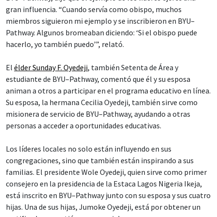
gran influencia. “Cuando servía como obispo, muchos
miembros siguieron mi ejemplo y se inscribieron en BYU–
Pathway. Algunos bromeaban diciendo: ‘Si el obispo puede
hacerlo, yo también puedo’”, relató.
El
élder Sunday F. Oyedeji
, también Setenta de Área y
estudiante de BYU–Pathway, comentó que él y su esposa
animan a otros a participar en el programa educativo en línea.
Su esposa, la hermana Cecilia Oyedeji, también sirve como
misionera de servicio de BYU–Pathway, ayudando a otras
personas a acceder a oportunidades educativas.
Los líderes locales no solo están influyendo en sus
congregaciones, sino que también están inspirando a sus
familias. El presidente Wole Oyedeji, quien sirve como primer
consejero en la presidencia de la Estaca Lagos Nigeria Ikeja,
está inscrito en BYU–Pathway junto con su esposa y sus cuatro
hijas. Una de sus hijas, Jumoke Oyedeji, está por obtener un