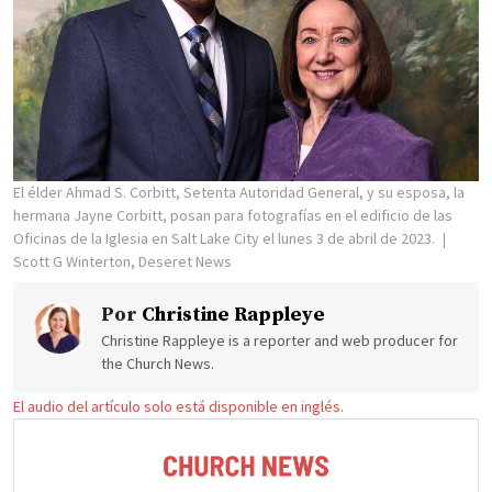
El élder Ahmad S. Corbitt, Setenta Autoridad General, y su esposa, la
hermana Jayne Corbitt, posan para fotografías en el edificio de las
Oficinas de la Iglesia en Salt Lake City el lunes 3 de abril de 2023.
Scott G Winterton, Deseret News
Por
Christine Rappleye
Christine Rappleye is a reporter and web producer for
the Church News.
El audio del artículo solo está disponible en inglés.