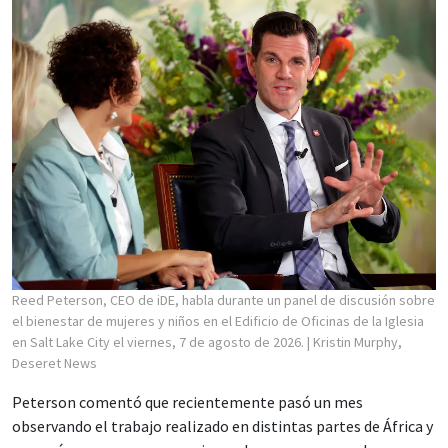
Reed Peterson, CEO de iDE, habla durante un panel de discusión sobre
el bienestar de mujeres y niños en el Edificio de Oficinas de la Iglesia
en Salt Lake City el viernes, 7 de agosto de 2026.
| Kristin Murphy,
Deseret News
Peterson comentó que recientemente pasó un mes
observando el trabajo realizado en distintas partes de África y