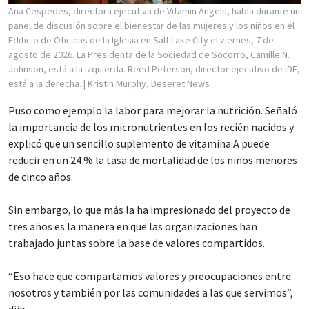
Ana Cespedes, directora ejecutiva de Vitamin Angels, habla durante un
panel de discusión sobre el bienestar de las mujeres y los niños en el
Edificio de Oficinas de la Iglesia en Salt Lake City el viernes, 7 de
agosto de 2026. La Presidenta de la Sociedad de Socorro, Camille N.
Johnson, está a la izquierda. Reed Peterson, director ejecutivo de iDE,
está a la derecha.
| Kristin Murphy, Deseret News
Puso como ejemplo la labor para mejorar la nutrición. Señaló
la importancia de los micronutrientes en los recién nacidos y
explicó que un sencillo suplemento de vitamina A puede
reducir en un 24 % la tasa de mortalidad de los niños menores
de cinco años.
Sin embargo, lo que más la ha impresionado del proyecto de
tres años es la manera en que las organizaciones han
trabajado juntas sobre la base de valores compartidos.
“Eso hace que compartamos valores y preocupaciones entre
nosotros y también por las comunidades a las que servimos”,
dijo.