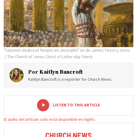
"Salomón dedica el Templo en Jerusalén" es de James Tissot y otros.
The Church of Jesus Christ of Latter-day Saints
Por
Kaitlyn Bancroft
Kaitlyn Bancroft is a reporter for Church News.
-
+
LISTEN TO THIS ARTICLE
El audio del artículo solo está disponible en inglés.