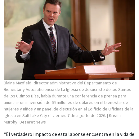
Blaine Maxfield, director administrativo del Departamento de
Bienestar y Autosuficiencia de La Iglesia de Jesucristo de los Santos
de los Últimos Días, habla durante una conferencia de prensa para
anunciar una inversión de 65 millones de dólares en el bienestar de
mujeres y niños y un panel de discusión en el Edificio de Oficinas de la
Iglesia en Salt Lake City el viernes 7 de agosto de 2026.
| Kristin
Murphy, Deseret News
“El verdadero impacto de esta labor se encuentra en la vida de