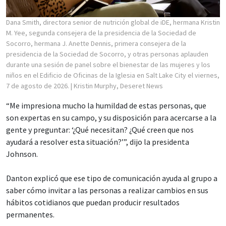
Dana Smith, directora senior de nutrición global de iDE, hermana Kristin
M. Yee, segunda consejera de la presidencia de la Sociedad de
Socorro, hermana J. Anette Dennis, primera consejera de la
presidencia de la Sociedad de Socorro, y otras personas aplauden
durante una sesión de panel sobre el bienestar de las mujeres y los
niños en el Edificio de Oficinas de la Iglesia en Salt Lake City el viernes,
7 de agosto de 2026.
| Kristin Murphy, Deseret News
“Me impresiona mucho la humildad de estas personas, que
son expertas en su campo, y su disposición para acercarse a la
gente y preguntar: ‘¿Qué necesitan? ¿Qué creen que nos
ayudará a resolver esta situación?’”, dijo la presidenta
Johnson.
Danton explicó que ese tipo de comunicación ayuda al grupo a
saber cómo invitar a las personas a realizar cambios en sus
hábitos cotidianos que puedan producir resultados
permanentes.