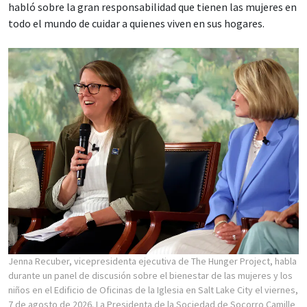
habló sobre la gran responsabilidad que tienen las mujeres en
todo el mundo de cuidar a quienes viven en sus hogares.
Jenna Recuber, vicepresidenta ejecutiva de The Hunger Project, habla
durante un panel de discusión sobre el bienestar de las mujeres y los
niños en el Edificio de Oficinas de la Iglesia en Salt Lake City el viernes,
7 de agosto de 2026. La Presidenta de la Sociedad de Socorro Camille