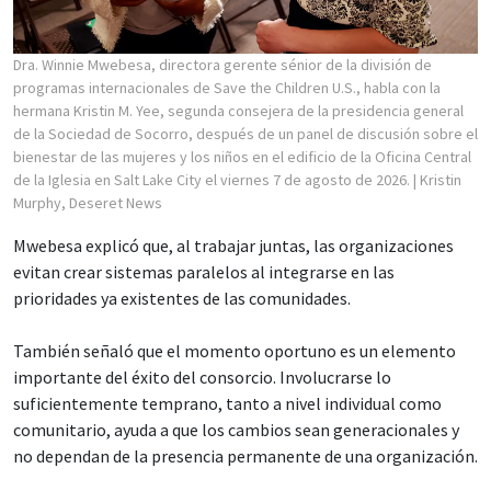
Dra. Winnie Mwebesa, directora gerente sénior de la división de
programas internacionales de Save the Children U.S., habla con la
hermana Kristin M. Yee, segunda consejera de la presidencia general
de la Sociedad de Socorro, después de un panel de discusión sobre el
bienestar de las mujeres y los niños en el edificio de la Oficina Central
de la Iglesia en Salt Lake City el viernes 7 de agosto de 2026.
| Kristin
Murphy, Deseret News
Mwebesa explicó que, al trabajar juntas, las organizaciones
evitan crear sistemas paralelos al integrarse en las
prioridades ya existentes de las comunidades.
También señaló que el momento oportuno es un elemento
importante del éxito del consorcio. Involucrarse lo
suficientemente temprano, tanto a nivel individual como
comunitario, ayuda a que los cambios sean generacionales y
no dependan de la presencia permanente de una organización.