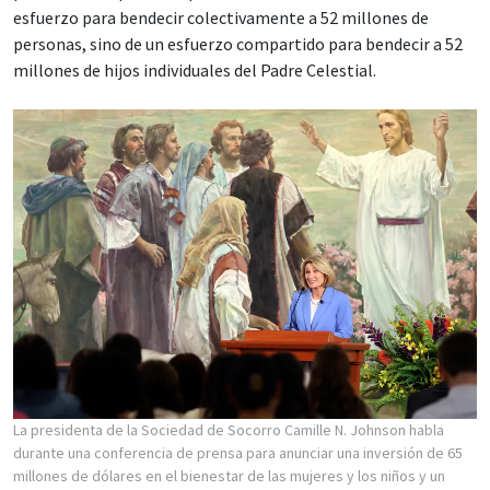
esfuerzo para bendecir colectivamente a 52 millones de
personas, sino de un esfuerzo compartido para bendecir a 52
millones de hijos individuales del Padre Celestial.
La presidenta de la Sociedad de Socorro Camille N. Johnson habla
durante una conferencia de prensa para anunciar una inversión de 65
millones de dólares en el bienestar de las mujeres y los niños y un