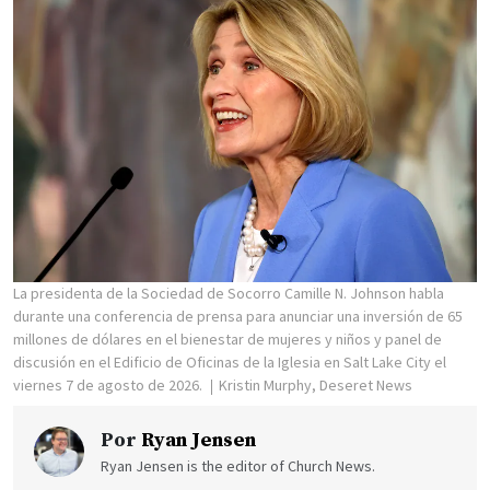
La presidenta de la Sociedad de Socorro Camille N. Johnson habla
durante una conferencia de prensa para anunciar una inversión de 65
millones de dólares en el bienestar de mujeres y niños y panel de
discusión en el Edificio de Oficinas de la Iglesia en Salt Lake City el
viernes 7 de agosto de 2026.
Kristin Murphy, Deseret News
Por
Ryan Jensen
Ryan Jensen is the editor of Church News.