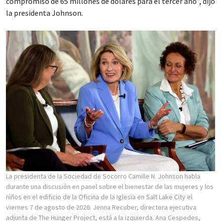
compromiso de 65 millones de dólares para el tercer año”, dijo
la presidenta Johnson.
La presidenta de la Sociedad de Socorro Camille N. Johnson habla
durante una discusión en panel sobre el bienestar de las mujeres y los
niños en el edificio de la Oficina de la Iglesia en Salt Lake City el
viernes 7 de agosto de 2026. Jenna Recuber, directora ejecutiva
adjunta de The Hunger Project, está a la izquierda. Ana Cespedes,