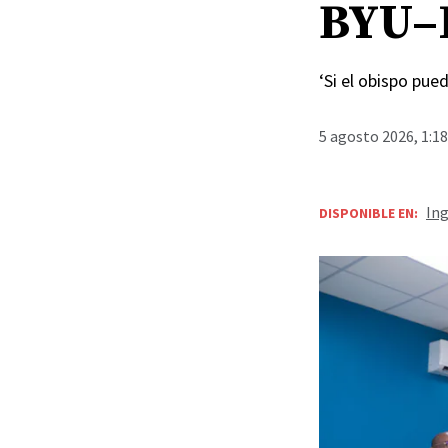
BYU–
‘Si el obispo pue
5 agosto 2026, 1:1
Ing
DISPONIBLE EN: