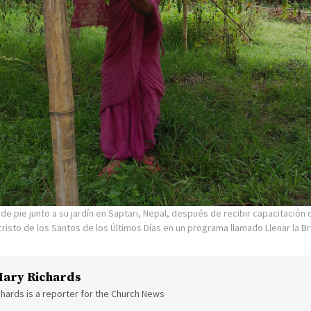
 de pie junto a su jardín en Saptari, Nepal, después de recibir capacitació
cristo de los Santos de los Últimos Días en un programa llamado Llenar la Br
ary Richards
hards is a reporter for the Church News