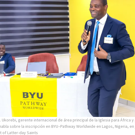
. Ukorebi, gerente internacional de área principal de la Iglesia para África y
 habla sobre la inscripción en BYU–Pathway Worldwide en Lagos, Nigeria, en 
t of Latter-day Saints