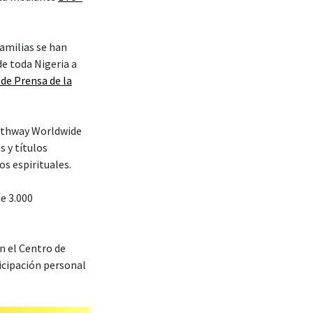
amilias se han
de toda Nigeria a
 de Prensa de la
–Pathway Worldwide
s y títulos
os espirituales.
e 3.000
n el Centro de
icipación personal