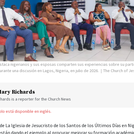
staca nigerianos y sus esposas comparten sus experiencias sobre su parti
ante una discusión en Lagos, Nigeria, en julio de 2026.
The Church of Jes
ary Richards
hards is a reporter for the Church News
solo está disponible en inglés.
 de La Iglesia de Jesucristo de los Santos de los Últimos Días en Nig
 están dando el ejemplo al procurar mejorar su formación académ