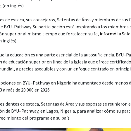
e
(en inglés).
es de estaca, sus consejeros, Setentas de Área y miembros de sus f
 de BYU–Pathway. Su participación está inspirando a los miembros 
ón superior al mismo tiempo que fortalecen su fe,
informó la Sala
 inglés).
que la educación es una parte esencial de la autosuficiencia. BYU
 de educación superior en línea de la Iglesia que ofrece certificado
mundial, a precios asequibles y con un enfoque centrado en principi
ripciones en BYU–Pathway en Nigeria ha aumentado desde menos d
3 a más de 20.000 en 2026.
sidentes de estaca, Setentas de Área y sus esposas se reunieron e
ón de BYU–Pathway, en Lagos, Nigeria, para analizar cómo su part
crecimiento del programa en su país.