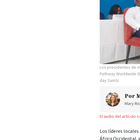
Los presidentes de e
Pathway Worldwide dur
day Saints
Por
M
Mary Ric
El audio del artículo 
Los líderes locales
África Occidental,