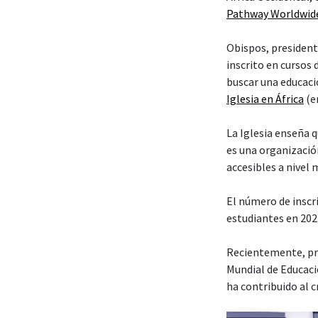
Pathway Worldwid
Obispos, president
inscrito en cursos
buscar una educaci
Iglesia en África
(en
La Iglesia enseña 
es una organización
accesibles a nivel 
El número de insc
estudiantes en 202
Recientemente, pre
Mundial de Educaci
ha contribuido al 