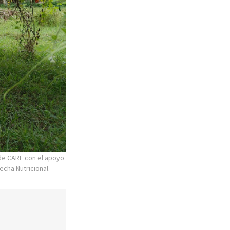
n de CARE con el apoyo
echa Nutricional.