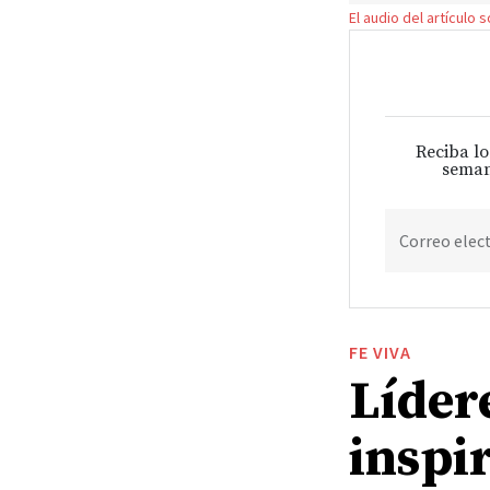
El audio del artículo 
Reciba lo
seman
Correo elec
FE VIVA
Lídere
inspir