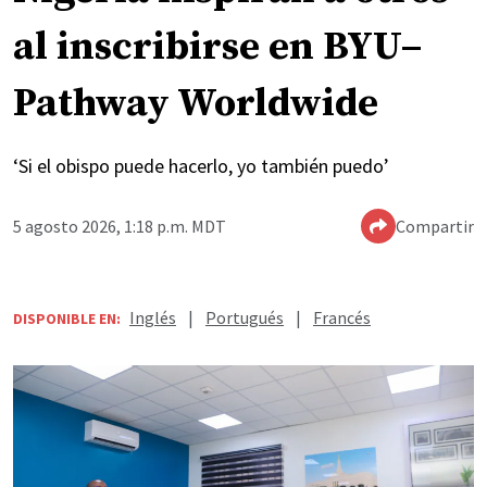
al inscribirse en BYU–
Pathway Worldwide
‘Si el obispo puede hacerlo, yo también puedo’
5 agosto 2026, 1:18 p.m. MDT
Compartir
Inglés
|
Portugués
|
Francés
DISPONIBLE EN: