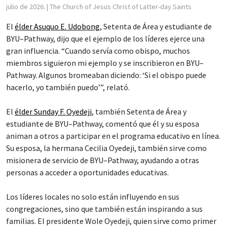
julio de 2026.
| The Church of Jesus Christ of Latter-day Saints
El
élder Asuquo E. Udobong
, Setenta de Área y estudiante de
BYU–Pathway, dijo que el ejemplo de los líderes ejerce una
gran influencia. “Cuando servía como obispo, muchos
miembros siguieron mi ejemplo y se inscribieron en BYU–
Pathway. Algunos bromeaban diciendo: ‘Si el obispo puede
hacerlo, yo también puedo’”, relató.
El
élder Sunday F. Oyedeji
, también Setenta de Área y
estudiante de BYU–Pathway, comentó que él y su esposa
animan a otros a participar en el programa educativo en línea.
Su esposa, la hermana Cecilia Oyedeji, también sirve como
misionera de servicio de BYU–Pathway, ayudando a otras
personas a acceder a oportunidades educativas.
Los líderes locales no solo están influyendo en sus
congregaciones, sino que también están inspirando a sus
familias. El presidente Wole Oyedeji, quien sirve como primer