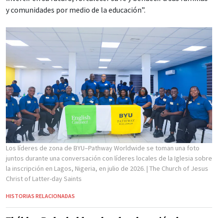
y comunidades por medio de la educación”.
Los líderes de zona de BYU–Pathway Worldwide se toman una foto
juntos durante una conversación con líderes locales de la Iglesia sobre
la inscripción en Lagos, Nigeria, en julio de 2026.
| The Church of Jesus
Christ of Latter-day Saints
HISTORIAS RELACIONADAS