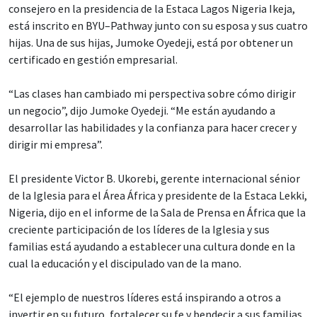
consejero en la presidencia de la Estaca Lagos Nigeria Ikeja,
está inscrito en BYU–Pathway junto con su esposa y sus cuatro
hijas. Una de sus hijas, Jumoke Oyedeji, está por obtener un
certificado en gestión empresarial.
“Las clases han cambiado mi perspectiva sobre cómo dirigir
un negocio”, dijo Jumoke Oyedeji. “Me están ayudando a
desarrollar las habilidades y la confianza para hacer crecer y
dirigir mi empresa”.
El presidente Victor B. Ukorebi, gerente internacional sénior
de la Iglesia para el Área África y presidente de la Estaca Lekki,
Nigeria, dijo en el informe de la Sala de Prensa en África que la
creciente participación de los líderes de la Iglesia y sus
familias está ayudando a establecer una cultura donde en la
cual la educación y el discipulado van de la mano.
“El ejemplo de nuestros líderes está inspirando a otros a
invertir en su futuro, fortalecer su fe y bendecir a sus familias