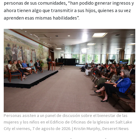
personas de sus comunidades, “han podido generar ingresos y
ahora tienen algo que transmitir a sus hijos, quienes a su vez
aprenden esas mismas habilidades”.
Personas asisten a un panel de discusión sobre el bienestar de las
mujeres y los niños en el Edificio de Oficinas de la Iglesia en Salt Lake
City el viernes, 7 de agosto de 2026.
| Kristin Murphy, Deseret News