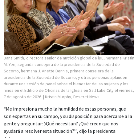
Dana Smith, directora senior de nutrición global de iDE, hermana Kristin
M. Yee, segunda consejera de la presidencia de la Sociedad de
Socorro, hermana J. Anette Dennis, primera consejera de la
presidencia de la Sociedad de Socorro, y otras personas aplauden
durante una sesión de panel sobre el bienestar de las mujeres y los
niños en el Edificio de Oficinas de la Iglesia en Salt Lake City el viernes,
7 de agosto de 2026.
| Kristin Murphy, Deseret News
“Me impresiona mucho la humildad de estas personas, que
son expertas en su campo, y su disposición para acercarse a la
gente y preguntar: ‘¿Qué necesitan? ¿Qué creen que nos
ayudará a resolver esta situación?’”, dijo la presidenta