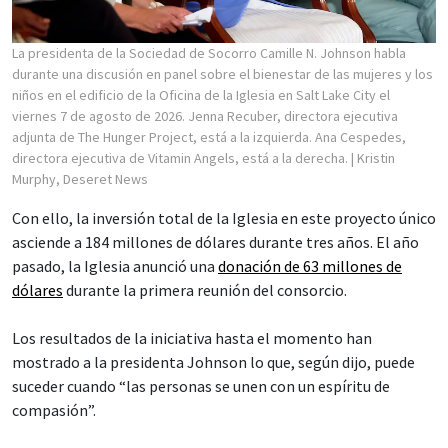
La presidenta de la Sociedad de Socorro Camille N. Johnson habla
durante una discusión en panel sobre el bienestar de las mujeres y los
niños en el edificio de la Oficina de la Iglesia en Salt Lake City el
viernes 7 de agosto de 2026. Jenna Recuber, directora ejecutiva
adjunta de The Hunger Project, está a la izquierda. Ana Cespedes,
directora ejecutiva de Vitamin Angels, está a la derecha.
| Kristin
Murphy, Deseret News
Con ello, la inversión total de la Iglesia en este proyecto único
asciende a 184 millones de dólares durante tres años. El año
pasado, la Iglesia anunció una
donación de 63 millones de
dólares
durante la primera reunión del consorcio.
Los resultados de la iniciativa hasta el momento han
mostrado a la presidenta Johnson lo que, según dijo, puede
suceder cuando “las personas se unen con un espíritu de
compasión”.