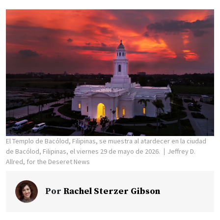
El Templo de Bacólod, Filipinas, se muestra al atardecer en la ciudad
de Bacólod, Filipinas, el viernes 29 de mayo de 2026.
Jeffrey D.
Allred, for the Deseret News
Por
Rachel Sterzer Gibson