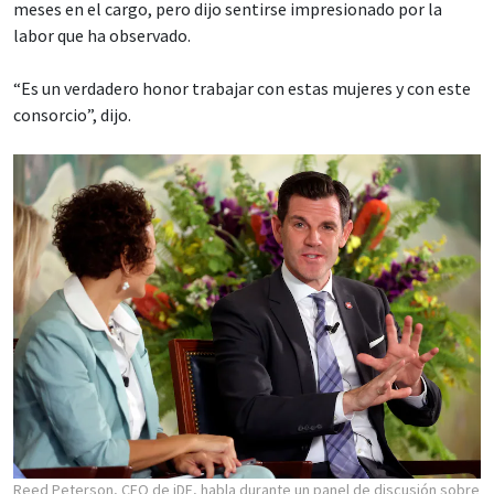
meses en el cargo, pero dijo sentirse impresionado por la
labor que ha observado.
“Es un verdadero honor trabajar con estas mujeres y con este
consorcio”, dijo.
Reed Peterson, CEO de iDE, habla durante un panel de discusión sobre