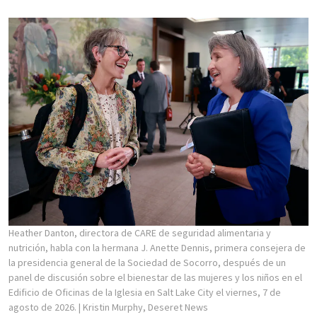
Heather Danton, directora de CARE de seguridad alimentaria y
nutrición, habla con la hermana J. Anette Dennis, primera consejera de
la presidencia general de la Sociedad de Socorro, después de un
panel de discusión sobre el bienestar de las mujeres y los niños en el
Edificio de Oficinas de la Iglesia en Salt Lake City el viernes, 7 de
agosto de 2026.
| Kristin Murphy, Deseret News