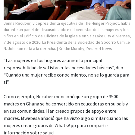
Jenna Recuber, vicepresidenta ejecutiva de The Hunger Project, habla
durante un panel de discusión sobre el bienestar de las mujeres y los
niños en el Edificio de Oficinas de la Iglesia en Salt Lake City el viernes,
7 de agosto de 2026. La Presidenta de la Sociedad de Socorro Camille
N. Johnson está a la derecha.
| Kristin Murphy, Deseret News
“Las mujeres en los hogares asumen la principal
responsabilidad de satisfacer las necesidades básicas”, dijo.
“Cuando una mujer recibe conocimiento, no se lo guarda para
sí”.
Como ejemplo, Recuber mencionó que un grupo de 3500
madres en Ghana se ha convertido en educadoras en su país y
en sus comunidades. Han creado grupos de apoyo entre
madres. Mwebesa añadió que ha visto algo similar cuando las
mujeres crean grupos de WhatsApp para compartir
información sobre salud.