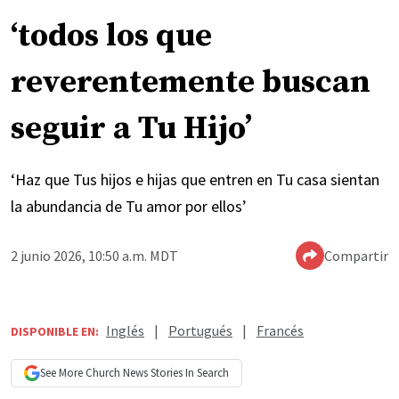
‘todos los que
reverentemente buscan
seguir a Tu Hijo’
‘Haz que Tus hijos e hijas que entren en Tu casa sientan
la abundancia de Tu amor por ellos’
2 junio 2026, 10:50 a.m. MDT
Compartir
Inglés
|
Portugués
|
Francés
DISPONIBLE EN:
See More
Church News
Stories In Search