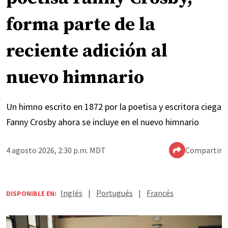
forma parte de la
reciente adición al
nuevo himnario
Un himno escrito en 1872 por la poetisa y escritora ciega
Fanny Crosby ahora se incluye en el nuevo himnario
4 agosto 2026, 2:30 p.m. MDT
Compartir
Inglés
|
Portugués
|
Francés
DISPONIBLE EN: