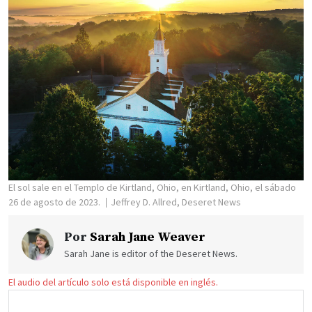
El sol sale en el Templo de Kirtland, Ohio, en Kirtland, Ohio, el sábado
26 de agosto de 2023.
Jeffrey D. Allred, Deseret News
Por
Sarah Jane Weaver
Sarah Jane is editor of the Deseret News.
El audio del artículo solo está disponible en inglés.