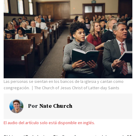
Las personas se sientan en los bancos de la iglesia y cantan como
congregación.
The Church of Jesus Christ of Latter-day Saints
Por
Nate Church
El audio del artículo solo está disponible en inglés.