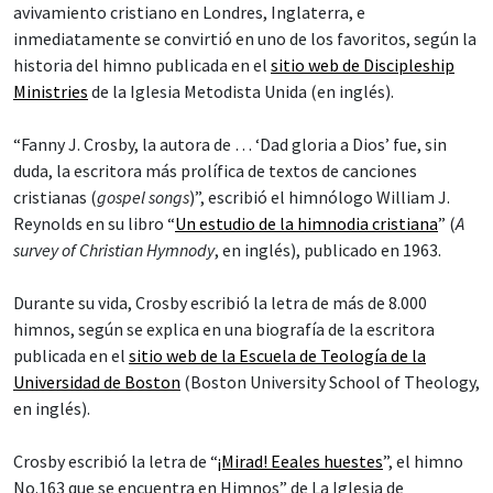
avivamiento cristiano en Londres, Inglaterra, e
inmediatamente se convirtió en uno de los favoritos, según la
historia del himno publicada en el
sitio web de Discipleship
Ministries
de la Iglesia Metodista Unida (en inglés).
“Fanny J. Crosby, la autora de … ‘Dad gloria a Dios’ fue, sin
duda, la escritora más prolífica de textos de canciones
cristianas (
gospel songs
)”, escribió el himnólogo William J.
Reynolds en su libro “
Un estudio de la himnodia cristiana
” (
A
survey of Christian Hymnody
, en inglés), publicado en 1963.
Durante su vida, Crosby escribió la letra de más de 8.000
himnos, según se explica en una biografía de la escritora
publicada en el
sitio web de la Escuela de Teología de la
Universidad de Boston
(Boston University School of Theology,
en inglés).
Crosby escribió la letra de “
¡Mirad! Eeales huestes
”, el himno
No.163 que se encuentra en Himnos” de La Iglesia de