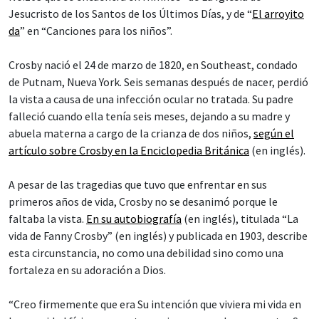
Jesucristo de los Santos de los Últimos Días, y de “
El arroyito
da
” en “Canciones para los niños”.
Crosby nació el 24 de marzo de 1820, en Southeast, condado
de Putnam, Nueva York. Seis semanas después de nacer, perdió
la vista a causa de una infección ocular no tratada. Su padre
falleció cuando ella tenía seis meses, dejando a su madre y
abuela materna a cargo de la crianza de dos niños,
según el
artículo sobre Crosby en la Enciclopedia Británica
(en inglés).
A pesar de las tragedias que tuvo que enfrentar en sus
primeros años de vida, Crosby no se desanimó porque le
faltaba la vista.
En su autobiografía
(en inglés), titulada “La
vida de Fanny Crosby” (en inglés) y publicada en 1903, describe
esta circunstancia, no como una debilidad sino como una
fortaleza en su adoración a Dios.
“Creo firmemente que era Su intención que viviera mi vida en