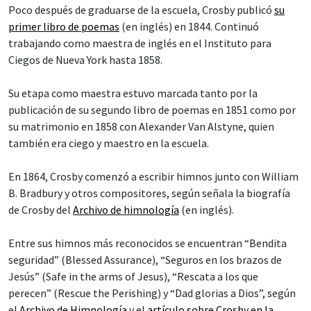
Poco después de graduarse de la escuela, Crosby publicó
su
primer libro de poemas
(en inglés) en 1844. Continuó
trabajando como maestra de inglés en el Instituto para
Ciegos de Nueva York hasta 1858.
Su etapa como maestra estuvo marcada tanto por la
publicación de su segundo libro de poemas en 1851 como por
su matrimonio en 1858 con Alexander Van Alstyne, quien
también era ciego y maestro en la escuela.
En 1864, Crosby comenzó a escribir himnos junto con William
B. Bradbury y otros compositores, según señala la biografía
de Crosby del
Archivo de himnología
(en inglés).
Entre sus himnos más reconocidos se encuentran “Bendita
seguridad” (Blessed Assurance), “Seguros en los brazos de
Jesús” (Safe in the arms of Jesus), “Rescata a los que
perecen” (Rescue the Perishing) y “Dad glorias a Dios”, según
el
Archivo de Himnología
y el
artículo sobre Crosby en la