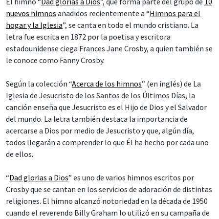
El himno “
Dad glorias a Dios
”, que forma parte del grupo de
10
nuevos himnos
añadidos recientemente a “
Himnos para el
hogar y la Iglesia
”, se canta en todo el mundo cristiano. La
letra fue escrita en 1872 por la poetisa y escritora
estadounidense ciega Frances Jane Crosby, a quien también se
le conoce como Fanny Crosby.
Según la colección “
Acerca de los himnos
” (en inglés) de La
Iglesia de Jesucristo de los Santos de los Últimos Días, la
canción enseña que Jesucristo es el Hijo de Dios y el Salvador
del mundo. La letra también destaca la importancia de
acercarse a Dios por medio de Jesucristo y que, algún día,
todos llegarán a comprender lo que Él ha hecho por cada uno
de ellos.
“
Dad glorias a Dios
” es uno de varios himnos escritos por
Crosby que se cantan en los servicios de adoración de distintas
religiones. El himno alcanzó notoriedad en la década de 1950
cuando el reverendo Billy Graham lo utilizó en su campaña de