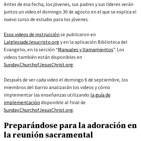
Antes de esa fecha, los jóvenes, sus padres y sus líderes verán
juntos un video el domingo 30 de agosto en el que se explica el
nuevo curso de estudio para los jóvenes.
Esos videos de instrucción
se publicaron en
LaIglesiadeJesucristo.org
y en la aplicación Biblioteca del
Evangelio, en la sección “
Manuales y llamamientos
”. Los
videos también están disponibles en
Sunday.ChurchofJesusChrist.org
.
Después de ver cada video el domingo 6 de septiembre, los
miembros del barrio analizarán los videos y cómo
implementar las enseñanzas utilizando
la guía de
implementación
disponible al final de
Sunday.ChurchofJesusChrist.org
.
Preparándose para la adoración en
la reunión sacramental