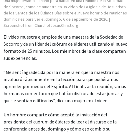
Una mujer levanta la mano para hablar en una reunión de la Sociedad
de Socorro, como se muestra en un video de La Iglesia de Jesucristo
de los Santos de los Últimos Días sobre el nuevo horario de reuniones
dominicales para ver el domingo, 6 de septiembre de 2026.
|
Screenshot from ChurchofJesusChrist.org
El video muestra ejemplos de una maestra de la Sociedad de
Socorro y de un líder del cuórum de élderes utilizando el nuevo
formato de 25 minutos. Los miembros de la clase comparten
sus experiencias.
“Me sentí agradecida por la manera en que la maestra nos
involucró rápidamente en la lección para que pudiéramos
aprender por medio del Espíritu. Al finalizar la reunión, varias
hermanas comentaron que habían disfrutado estar juntas y
que se sentían edificadas”, dice una mujer en el video.
Un hombre comparte cómo aceptó la invitación del
presidente del cuórum de élderes de leer el discurso de la
conferencia antes del domingo y cómo eso cambió su