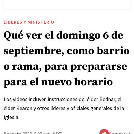
LÍDERES Y MINISTERIO
Qué ver el domingo 6 de
septiembre, como barrio
o rama, para prepararse
para el nuevo horario
Los videos incluyen instrucciones del élder Bednar, el
élder Kearon y otros líderes y oficiales generales de la
Iglesia
8 agosto 2026, 2:00 a.m. MDT
Compartir