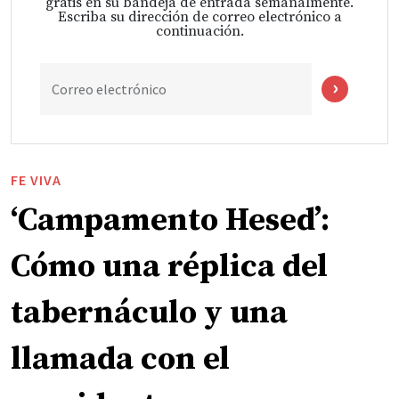
gratis en su bandeja de entrada semanalmente.
Escriba su dirección de correo electrónico a
continuación.
Correo electrónico
FE VIVA
‘Campamento Hesed’:
Cómo una réplica del
tabernáculo y una
llamada con el