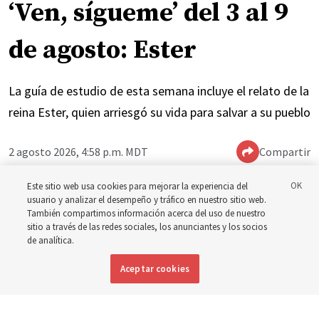
‘Ven, sígueme’ del 3 al 9
de agosto: Ester
La guía de estudio de esta semana incluye el relato de la
reina Ester, quien arriesgó su vida para salvar a su pueblo
2 agosto 2026, 4:58 p.m. MDT
Compartir
Este sitio web usa cookies para mejorar la experiencia del
usuario y analizar el desempeño y tráfico en nuestro sitio web.
Inglés
|
Portugués
|
Francés
DISPONIBLE EN:
También compartimos información acerca del uso de nuestro
sitio a través de las redes sociales, los anunciantes y los socios
de analítica.
Aceptar cookies