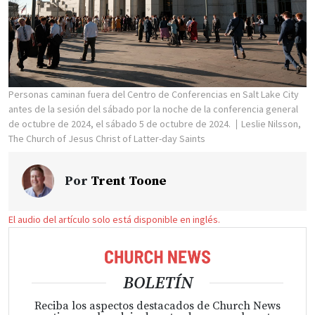
Personas caminan fuera del Centro de Conferencias en Salt Lake City
antes de la sesión del sábado por la noche de la conferencia general
de octubre de 2024, el sábado 5 de octubre de 2024.
Leslie Nilsson,
The Church of Jesus Christ of Latter-day Saints
Por
Trent Toone
El audio del artículo solo está disponible en inglés.
BOLETÍN
Reciba los aspectos destacados de Church News