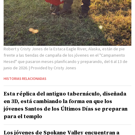
Robert y Cristy Jones de la Estaca Eagle River, Alaska, están de pie
frente a las tiendas de campaña de los jóvenes en el "Campamento
Hesed" que pasaron meses planificando y preparando, del 6 al 13 de
junio de 2026.
| Provided by Cristy Jones
HISTORIAS RELACIONADAS
Esta réplica del antiguo tabernáculo, diseñada
en 3D, está cambiando la forma en que los
jóvenes Santos de los Últimos Días se preparan
para el templo
Los jóvenes de Spokane Valley encuentran a