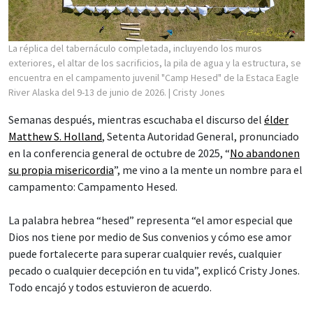
La réplica del tabernáculo completada, incluyendo los muros
exteriores, el altar de los sacrificios, la pila de agua y la estructura, se
encuentra en el campamento juvenil "Camp Hesed" de la Estaca Eagle
River Alaska del 9-13 de junio de 2026.
| Cristy Jones
Semanas después, mientras escuchaba el discurso del
élder
Matthew S. Holland
, Setenta Autoridad General, pronunciado
en la conferencia general de octubre de 2025, “
No abandonen
su propia misericordia
”, me vino a la mente un nombre para el
campamento: Campamento Hesed.
La palabra hebrea “hesed” representa “el amor especial que
Dios nos tiene por medio de Sus convenios y cómo ese amor
puede fortalecerte para superar cualquier revés, cualquier
pecado o cualquier decepción en tu vida”, explicó Cristy Jones.
Todo encajó y todos estuvieron de acuerdo.