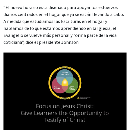
“El nuevo horario está diseñado para apoyar los esfuerzos
diarios centrados en el hogar que ya se están llevando a cabo.
A medida que estudiamos las Escrituras en el hogar y
hablamos de lo que estamos aprendiendo en la Iglesia, el
Evangelio se vuelve más personal y forma parte de la vida
cotidiana”, dice el presidente Johnson.