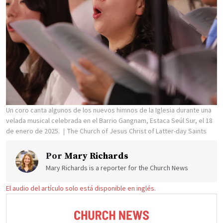
Un coro canta algunos de los nuevos himnos de la Iglesia durante una
velada musical celebrada en el Barrio Gangnam, Estaca Seúl Sur, el 18
de enero de 2025.
The Church of Jesus Christ of Latter-day Saints
Por
Mary Richards
Mary Richards is a reporter for the Church News
El audio del artículo solo está disponible en inglés.