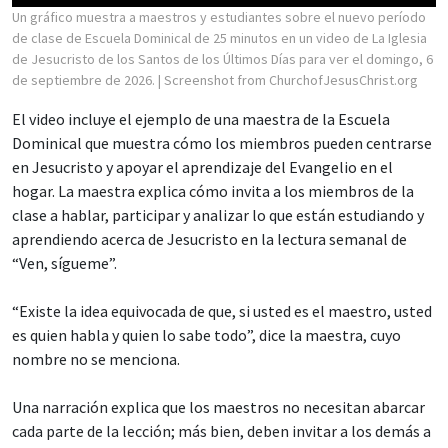
Un gráfico muestra a maestros y estudiantes sobre el nuevo período
de clase de Escuela Dominical de 25 minutos en un video de La Iglesia
de Jesucristo de los Santos de los Últimos Días para ver el domingo, 6
de septiembre de 2026.
| Screenshot from ChurchofJesusChrist.org
El video incluye el ejemplo de una maestra de la Escuela
Dominical que muestra cómo los miembros pueden centrarse
en Jesucristo y apoyar el aprendizaje del Evangelio en el
hogar. La maestra explica cómo invita a los miembros de la
clase a hablar, participar y analizar lo que están estudiando y
aprendiendo acerca de Jesucristo en la lectura semanal de
“Ven, sígueme”.
“Existe la idea equivocada de que, si usted es el maestro, usted
es quien habla y quien lo sabe todo”, dice la maestra, cuyo
nombre no se menciona.
Una narración explica que los maestros no necesitan abarcar
cada parte de la lección; más bien, deben invitar a los demás a