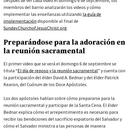
Después de ver cada video el domingo 6 de septiembre, los
miembros del barrio analizarán los videos y cómo
implementar las enseñanzas utilizando
la guía de
implementación
disponible al final de
Sunday.ChurchofJesusChrist.org
.
Preparándose para la adoración en
la reunión sacramental
El primer video que se verá el domingo 6 de septiembre se
titula “
El día de reposo y la reunión sacramental
” y cuenta con
la participación del élder David A. Bednar y del élder Patrick
Kearon, del Cuórum de los Doce Apóstoles.
Los dos apóstoles hablan sobre cómo prepararse para la
reunión sacramental y participar de la Santa Cena. El élder
Bednar explica cómo el arrepentimiento es necesario para
recibir las bendiciones del sacrificio expiatorio del Salvador y
cómo el Salvador ministra a las personas de manera