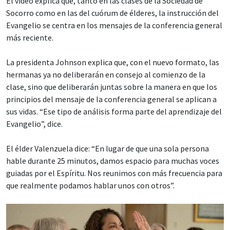
El video explica que, tanto en las clases de la Sociedad de
Socorro como en las del cuórum de élderes, la instrucción del
Evangelio se centra en los mensajes de la conferencia general
más reciente.
La presidenta Johnson explica que, con el nuevo formato, las
hermanas ya no deliberarán en consejo al comienzo de la
clase, sino que deliberarán juntas sobre la manera en que los
principios del mensaje de la conferencia general se aplican a
sus vidas. “Ese tipo de análisis forma parte del aprendizaje del
Evangelio”, dice.
El élder Valenzuela dice: “En lugar de que una sola persona
hable durante 25 minutos, damos espacio para muchas voces
guiadas por el Espíritu. Nos reunimos con más frecuencia para
que realmente podamos hablar unos con otros”.