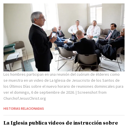
Los hombres participan en una reunión del cuórum de élderes como
se muestra en un video de La Iglesia de Jesucristo de los Santos de
los Últimos Días sobre el nuevo horario de reuniones dominicales para
ver el domingo, 6 de septiembre de 2026.
| Screenshot from
ChurchofJesusChrist.org
HISTORIAS RELACIONADAS
La Iglesia publica videos de instrucción sobre