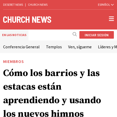
DESERET NEWS
|
CHURCH NEWS
ESPAÑOL
INICIAR SESIÓN
EN LAS NOTICIAS
Conferencia General
Templos
Ven, sígueme
Líderes y M
MIEMBROS
Cómo los barrios y las
estacas están
aprendiendo y usando
los nuevos himnos