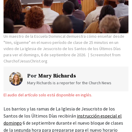
Un maestro de la Escuela Dominical demuestra cómo enseñar desde
"Ven, sígueme" en el nuevo período de clase de 25 minutos en un
video de La Iglesia de Jesucristo de los Santos de los Últimos Días
para ver el domingo, 6 de septiembre de 2026.
Screenshot from
ChurchofJesusChrist.org
Por
Mary Richards
Mary Richards is a reporter for the Church News
El audio del artículo solo está disponible en inglés.
Los barrios y las ramas de La Iglesia de Jesucristo de los
Santos de los Últimos Días recibirán
instrucción especial el
domingo
6 de septiembre durante el nuevo bloque de clases
de la segunda hora para prepararse para el nuevo horario