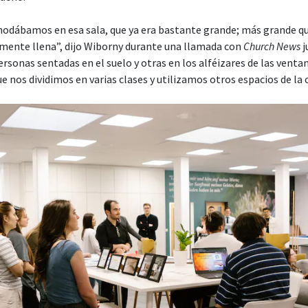
dábamos en esa sala, que ya era bastante grande; más grande que
lmente llena”, dijo Wiborny durante una llamada con
Church News
j
rsonas sentadas en el suelo y otras en los alféizares de las venta
que nos dividimos en varias clases y utilizamos otros espacios de la c