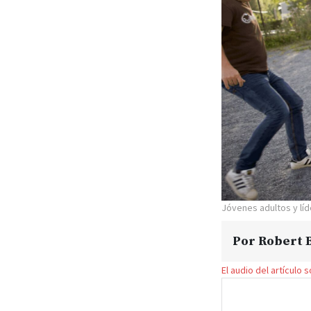
Jóvenes adultos y lí
Por
Robert B
El audio del artículo 