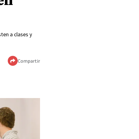
en
ten a clases y
Compartir