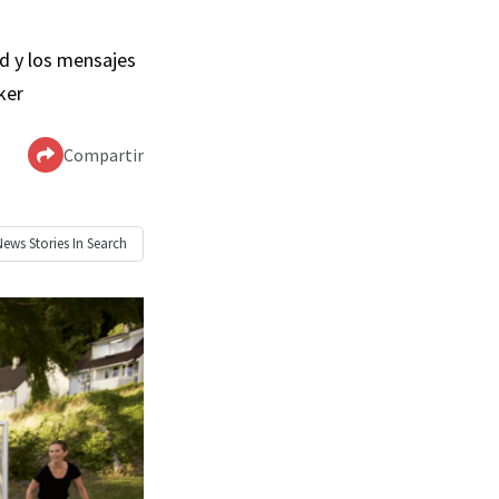
ad y los mensajes
ker
Compartir
News
Stories In Search