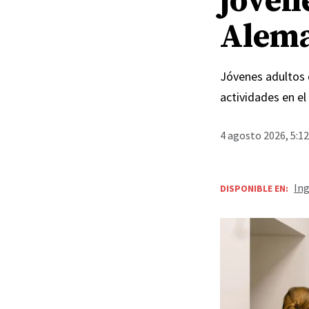
jóven
Alem
Jóvenes adultos d
actividades en el
4 agosto 2026, 5:1
Ing
DISPONIBLE EN: