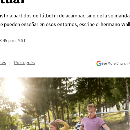
istir a partidos de fútbol ni de acampar, sino de la solidarid
 se pueden enseñar en esos entornos, escribe el hermano Wal
3:45 p.m. MST
lés
|
Portugués
See More
Church 