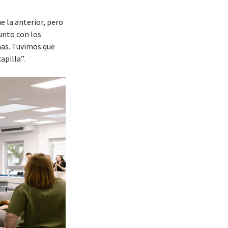
 la anterior, pero
unto con los
nas. Tuvimos que
apilla”.