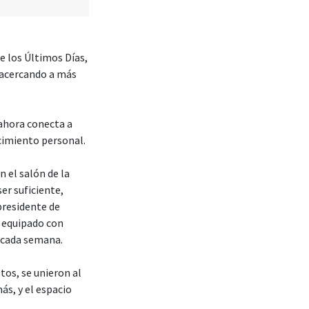
de los Últimos Días,
y acercando a más
 ahora conecta a
ecimiento personal.
 el salón de la
er suficiente,
presidente de
, equipado con
s cada semana.
tos, se unieron al
ás, y el espacio