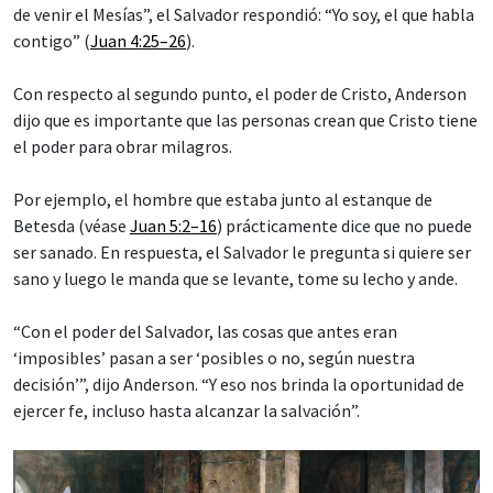
de venir el Mesías”, el Salvador respondió: “Yo soy, el que habla
contigo” (
Juan 4:25–26
).
Con respecto al segundo punto, el poder de Cristo, Anderson
dijo que es importante que las personas crean que Cristo tiene
el poder para obrar milagros.
Por ejemplo, el hombre que estaba junto al estanque de
Betesda (véase
Juan 5:2–16
) prácticamente dice que no puede
ser sanado. En respuesta, el Salvador le pregunta si quiere ser
sano y luego le manda que se levante, tome su lecho y ande.
“Con el poder del Salvador, las cosas que antes eran
‘imposibles’ pasan a ser ‘posibles o no, según nuestra
decisión’”, dijo Anderson. “Y eso nos brinda la oportunidad de
ejercer fe, incluso hasta alcanzar la salvación”.