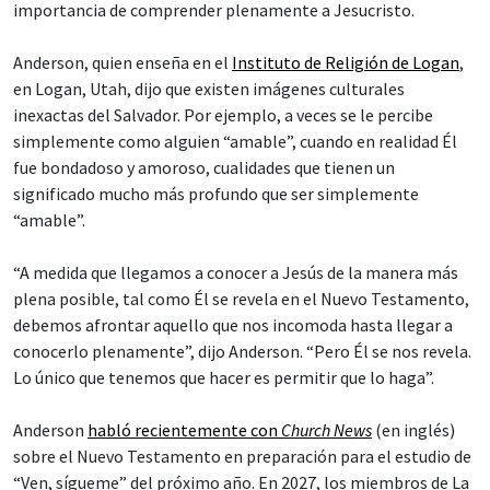
importancia de comprender plenamente a Jesucristo.
Anderson, quien enseña en el
Instituto de Religión de Logan
,
en Logan, Utah, dijo que existen imágenes culturales
inexactas del Salvador. Por ejemplo, a veces se le percibe
simplemente como alguien “amable”, cuando en realidad Él
fue bondadoso y amoroso, cualidades que tienen un
significado mucho más profundo que ser simplemente
“amable”.
“A medida que llegamos a conocer a Jesús de la manera más
plena posible, tal como Él se revela en el Nuevo Testamento,
debemos afrontar aquello que nos incomoda hasta llegar a
conocerlo plenamente”, dijo Anderson. “Pero Él se nos revela.
Lo único que tenemos que hacer es permitir que lo haga”.
Anderson
habló recientemente con
Church News
(en inglés)
sobre el Nuevo Testamento en preparación para el estudio de
“Ven, sígueme” del próximo año. En 2027, los miembros de La