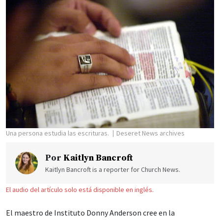
Una persona estudia las escrituras.
Deseret News archives
Por
Kaitlyn Bancroft
Kaitlyn Bancroft is a reporter for Church News.
El audio del artículo solo está disponible en inglés.
El maestro de Instituto Donny Anderson cree en la