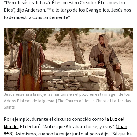
“Pero Jesús es Jehová. Él es nuestro Creador. Él es nuestro
Dios”, dijo Anderson. “Y a lo largo de los Evangelios, Jesús nos
lo demuestra constantemente”.
Jesús enseña a la mujer samaritana en el pozo en esta imagen de los
Vídeos Bíblicos de la Iglesia.
| The Church of Jesus Christ of Latter-day
Saints
Por ejemplo, durante el discurso conocido como
la Luz del
Mundo
, Él declaró: “Antes que Abraham fuese, yo soy” (
Juan
8:58
). Asimismo, cuando la mujer junto al pozo dijo: “Sé que ha