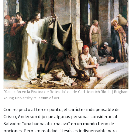
"Sanación en la Piscina de Betesda" es de Carl Heinrich Bloch.
| Brigham
Young University Museum of Art
Con respecto al tercer punto, el carácter indispensable de
Cristo, Anderson dijo que algunas personas consideran al
Salvador “una buena alternativa” en un mundo lleno de
opciones. Pero, en realidad, “Jesús es indispensable para