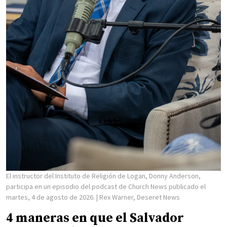
El instructor del Instituto de Religión de Logan, Donny Anderson,
participa en un episodio del podcast de Church News publicado el
martes, 4 de agosto de 2026.
| Rex Warner, Deseret News
4 maneras en que el Salvador