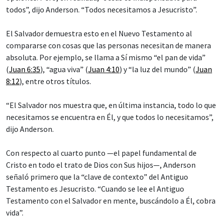
todos”, dijo Anderson. “Todos necesitamos a Jesucristo”.
El Salvador demuestra esto en el Nuevo Testamento al
compararse con cosas que las personas necesitan de manera
absoluta. Por ejemplo, se llama a Sí mismo “el pan de vida”
(
Juan 6:35
), “agua viva” (
Juan 4:10
) y “la luz del mundo” (
Juan
8:12
), entre otros títulos.
“El Salvador nos muestra que, en última instancia, todo lo que
necesitamos se encuentra en Él, y que todos lo necesitamos”,
dijo Anderson.
Con respecto al cuarto punto —el papel fundamental de
Cristo en todo el trato de Dios con Sus hijos—, Anderson
señaló primero que la “clave de contexto” del Antiguo
Testamento es Jesucristo. “Cuando se lee el Antiguo
Testamento con el Salvador en mente, buscándolo a Él, cobra
vida”.