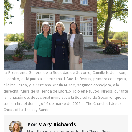
La Presidenta General de la Sociedad de Socorro, Camille N. Johnson,
al centro, está junto a la hermana J. Anette Dennis, primera consejera,
a la izquierda, y la hermana Kristin M. Yee, segunda consejera, a la
derecha, fuera de la Tienda de Ladrillo Rojo en Nauvoo, Illinois, durante
la filmación del devocional mundial de la Sociedad de Socorro, que se
transmitirá el domingo 16 de marzo de 2025.
The Church of Jesus
Christ of Latter-day Saints
Por
Mary Richards
Mary Richards is a reporter for the Church News