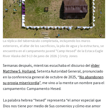
La réplica del tabernáculo completada, incluyendo los muros
exteriores, el altar de los sacrificios, la pila de agua y la estructura, se
encuentra en el campamento juvenil "Camp Hesed" de la Estaca Eagle
River Alaska del 9-13 de junio de 2026.
| Cristy Jones
Semanas después, mientras escuchaba el discurso del
élder
Matthew S. Holland
, Setenta Autoridad General, pronunciado
en la conferencia general de octubre de 2025, “
No abandonen
su propia misericordia
”, me vino a la mente un nombre para el
campamento: Campamento Hesed.
La palabra hebrea “hesed” representa “el amor especial que
Dios nos tiene por medio de Sus convenios y cómo ese amor