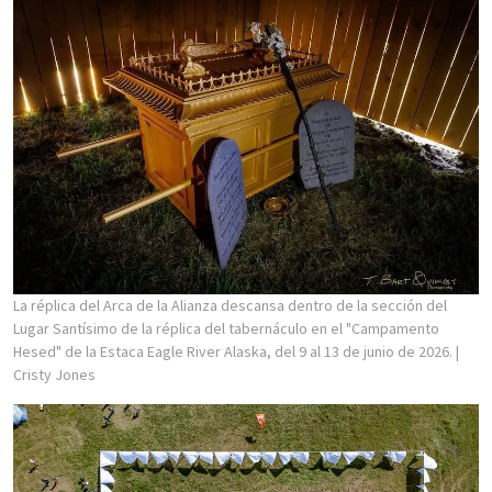
La réplica del Arca de la Alianza descansa dentro de la sección del
Lugar Santísimo de la réplica del tabernáculo en el "Campamento
Hesed" de la Estaca Eagle River Alaska, del 9 al 13 de junio de 2026.
|
Cristy Jones