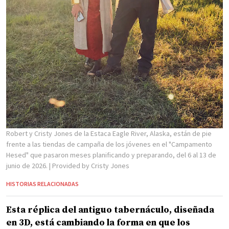
Robert y Cristy Jones de la Estaca Eagle River, Alaska, están de pie
frente a las tiendas de campaña de los jóvenes en el "Campamento
Hesed" que pasaron meses planificando y preparando, del 6 al 13 de
junio de 2026.
| Provided by Cristy Jones
HISTORIAS RELACIONADAS
Esta réplica del antiguo tabernáculo, diseñada
en 3D, está cambiando la forma en que los