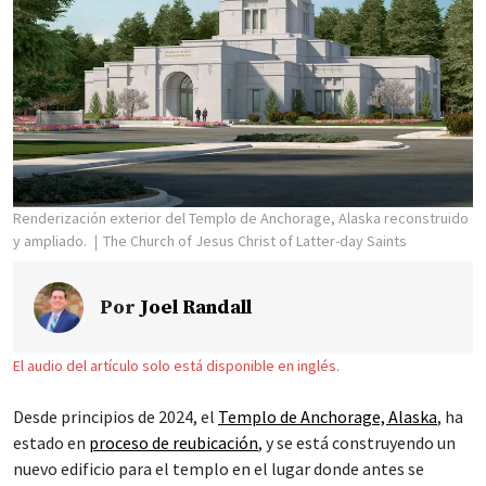
Renderización exterior del Templo de Anchorage, Alaska reconstruido
y ampliado.
The Church of Jesus Christ of Latter-day Saints
Por
Joel Randall
El audio del artículo solo está disponible en inglés.
Desde principios de 2024, el
Templo de Anchorage, Alaska
, ha
estado en
proceso de reubicación
, y se está construyendo un
nuevo edificio para el templo en el lugar donde antes se