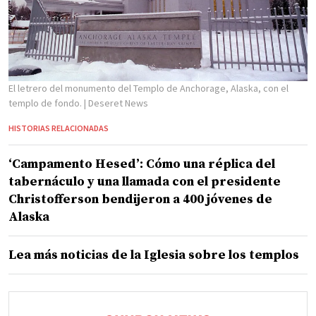
El letrero del monumento del Templo de Anchorage, Alaska, con el
templo de fondo.
| Deseret News
HISTORIAS RELACIONADAS
‘Campamento Hesed’: Cómo una réplica del
tabernáculo y una llamada con el presidente
Christofferson bendijeron a 400 jóvenes de
Alaska
Lea más noticias de la Iglesia sobre los templos