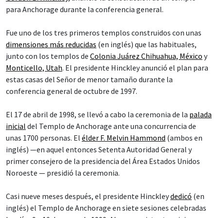
para Anchorage durante la conferencia general.
Fue uno de los tres primeros templos construidos con unas
dimensiones más reducidas
(en inglés) que las habituales,
junto con los templos de
Colonia Juárez Chihuahua, México
y
Monticello, Utah
. El presidente Hinckley anunció el plan para
estas casas del Señor de menor tamaño durante la
conferencia general de octubre de 1997.
El 17 de abril de 1998, se llevó a cabo la ceremonia de la
palada
inicial
del Templo de Anchorage ante una concurrencia de
unas 1700 personas. El
élder F. Melvin Hammond
(ambos en
inglés) —en aquel entonces Setenta Autoridad General y
primer consejero de la presidencia del Área Estados Unidos
Noroeste — presidió la ceremonia.
Casi nueve meses después, el presidente Hinckley
dedicó
(en
inglés) el Templo de Anchorage en siete sesiones celebradas