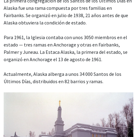
La primera congregación de los Santos de los Últimos Días en
Alaska fue una rama compuesta por tres familias en
Fairbanks. Se organizó en julio de 1938, 21 años antes de que
Alaska obtuviera la condición de estado.
Para 1961, la Iglesia contaba con unos 3050 miembros en el
estado — tres ramas en Anchorage y otras en Fairbanks,
Palmer y Juneau. La Estaca Alaska, la primera del estado, se
organizó en Anchorage el 13 de agosto de 1961.
Actualmente, Alaska alberga a unos 34 000 Santos de los
Últimos Días, distribuidos en 82 barrios y ramas.