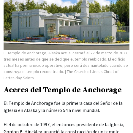
El Templo de Anchorage, Alaska actual cerrará el 22 de marzo de 2027,
tres meses antes de que se dedique el templo reubicado. El edificio
actual ha permanecido operativo, pero será desmantelado cuando se
construya el templo reconstruido.
| The Church of Jesus Christ of
Latter-day Saints
Acerca del Templo de Anchorage
El Templo de Anchorage fue la primera casa del Señor de la
Iglesia en Alaska y la número 54 a nivel mundial.
El 4 de octubre de 1997, el entonces presidente de la Iglesia,
Gordon B. Hinckley
, anunció la construcción de un templo