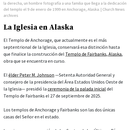
la derecha, un hombre fotografía a una familia que llega a la dedicación
del templo el 9 de enero de 1999 en Anchorage, Alaska.
| Church News
archives
La Iglesia en Alaska
El Templo de Anchorage, que actualmente es el más
septentrional de la Iglesia, conservará esa distinción hasta
que finalice la construcción del
Templo de Fairbanks, Alaska
,
obra que se encuentra en curso.
El
élder Peter M. Johnson
—Setenta Autoridad General y
consejero de la presidencia del Área Estados Unidos Oeste de
la Iglesia— presidió la
ceremonia de la palada inicial
del
Templo de Fairbanks el 27 de septiembre de 2025.
Los templos de Anchorage y Fairbanks son las dos únicas
casas del Señor en el estado.