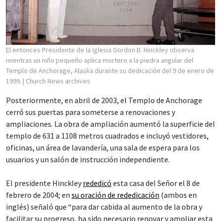
El entonces Presidente de la Iglesia Gordon B. Hinckley observa
mientras un niño pequeño aplica mortero a la piedra angular del
Templo de Anchorage, Alaska durante su dedicación del 9 de enero de
1999.
| Church News archives
Posteriormente, en abril de 2003, el Templo de Anchorage
cerró sus puertas para someterse a renovaciones y
ampliaciones. La obra de ampliación aumentó la superficie del
templo de 631 a 1108 metros cuadrados e incluyó vestidores,
oficinas, un área de lavandería, una sala de espera para los
usuarios y un salón de instrucción independiente.
El presidente Hinckley
rededicó
esta casa del Señor el 8 de
febrero de 2004; en
su oración de rededicación
(ambos en
inglés) señaló que “para dar cabida al aumento de la obra y
facilitar su progreso, ha sido necesario renovar y ampliar esta