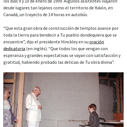
los días 9 y 10 de enero de 1999. Algunos asistentes viajaron
desde lugares tan lejanos como el territorio de Yukón, en
Canadá, un trayecto de 14 horas en autobús.
“Que esta gran obra de construcción de templos avance por
toda la tierra para bendecir a Tu pueblo dondequiera que se
encuentre”, dijo el presidente Hinckley en su
oración
dedicatoria
(en inglés). “Que todos los que vengan con
esperanza y grandes expectativas se vayan con satisfacción y
gratitud, habiendo probado las delicias de Tu obra divina”.