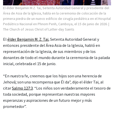
El élder Benjamin M.Z. Tai, Setenta Autoridad General y presidente del
Área de Asia de la Iglesia, habla en la ceremonia de colocación de la
primera piedra de un nuevo edificio de cirugía pediátrica en el Hospital
Pediátrico Nacional en Phnom Penh, Camboya, el 15 de junio de 2026.
|
The Church of Jesus Christ of Latter-day Saints
El
élder Benjamin M. Z. Tai
, Setenta Autoridad General y
entonces presidente del Área Asia de la Iglesia, habló en
representación de la Iglesia, de sus miembros y de los
donantes de todo el mundo durante la ceremonia de la palada
inicial, celebrada el 15 de junio.
“En nuestra fe, creemos que los hijos son una herencia de
Jehová; son una recompensa que Él da”, dijo el élder Tai, al
citar
Salmo 127:3
. “Los niños son verdaderamente el tesoro de
toda sociedad, porque representan nuestras mayores
esperanzas y aspiraciones de un futuro mejor y más
prometedor”.