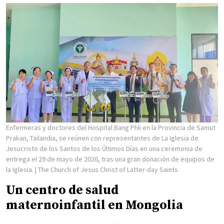
Enfermeras y doctores del Hospital Bang Phli en la Provincia de Samut
Prakan, Tailandia, se reúnen con representantes de La Iglesia de
Jesucristo de los Santos de los Últimos Días en una ceremonia de
entrega el 29 de mayo de 2026, tras una gran donación de equipos de
la Iglesia.
| The Church of Jesus Christ of Latter-day Saints
Un centro de salud
maternoinfantil en Mongolia