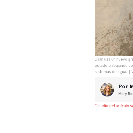
Lilian usa un nuevo g
estado trabajando con
sistemas de agua.
Por
M
Mary Ric
El audio del artículo 