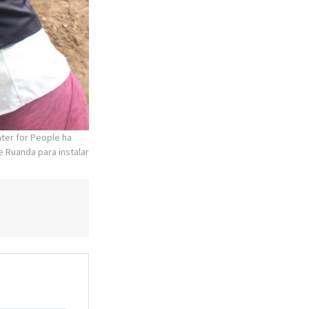
ater for People ha
e Ruanda para instalar