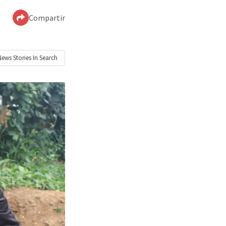
Compartir
News
Stories In Search