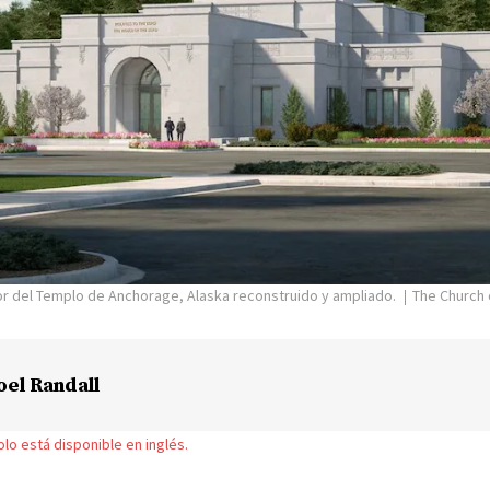
or del Templo de Anchorage, Alaska reconstruido y ampliado.
The Church 
oel Randall
solo está disponible en inglés.