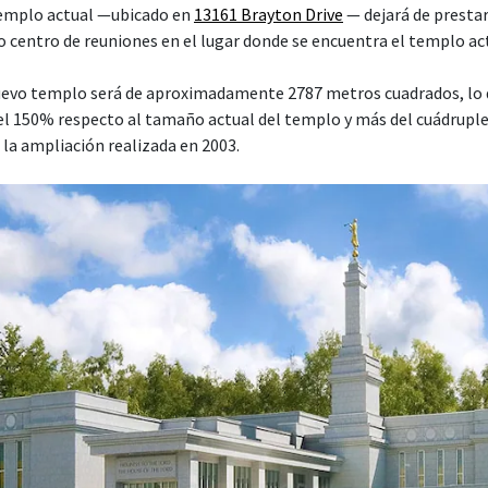
 templo actual —ubicado en
13161 Brayton Drive
— dejará de prestar 
o centro de reuniones en el lugar donde se encuentra el templo ac
nuevo templo será de aproximadamente 2787 metros cuadrados, lo 
l 150% respecto al tamaño actual del templo y más del cuádrupl
a la ampliación realizada en 2003.