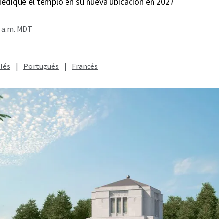
dedique el templo en su nueva ubicación en 2027
0 a.m. MDT
lés
|
Portugués
|
Francés