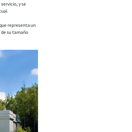
servicio, y se
tual.
que representa un
e de su tamaño