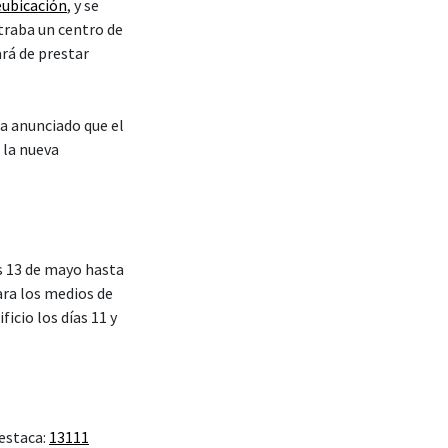
eubicación
, y se
traba un centro de
rá de prestar
ha anunciado que el
 la nueva
es 13 de mayo hasta
ra los medios de
icio los días 11 y
 estaca:
13111