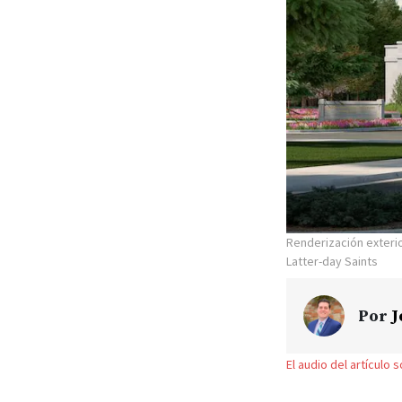
Renderización exteri
Latter-day Saints
Por
J
El audio del artículo 