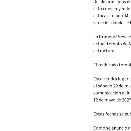
Desde principios de
está construyendo 
estaca cercano. Mi
servicio cuando se
La Primera Presiden
actual templo de A
estructura.
El reubicado templ
Esto tendrá lugar t
el sábado 29 de ma
comunicación el lun
12 de mayo de 2027
Estas fechas se pu
Como se
anunció 