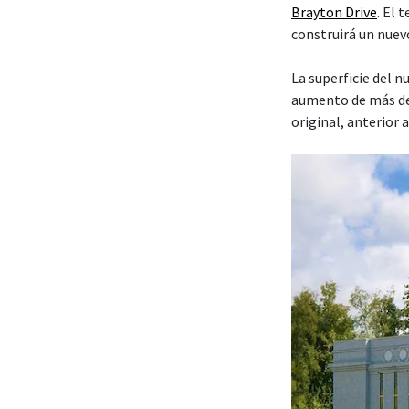
Brayton Drive
. El
construirá un nuev
La superficie del 
aumento de más de
original, anterior 