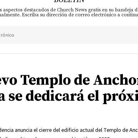
s aspectos destacados de Church News gratis en su bandeja 
almente. Escriba su dirección de correo electrónico a continu
trónico
evo Templo de Ancho
a se dedicará el pró
encia anuncia el cierre del edificio actual del Templo de An