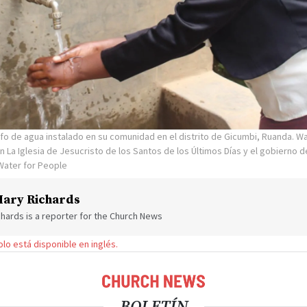
rifo de agua instalado en su comunidad en el distrito de Gicumbi, Ruanda. W
 La Iglesia de Jesucristo de los Santos de los Últimos Días y el gobierno d
Water for People
ary Richards
hards is a reporter for the Church News
solo está disponible en inglés.
BOLETÍN