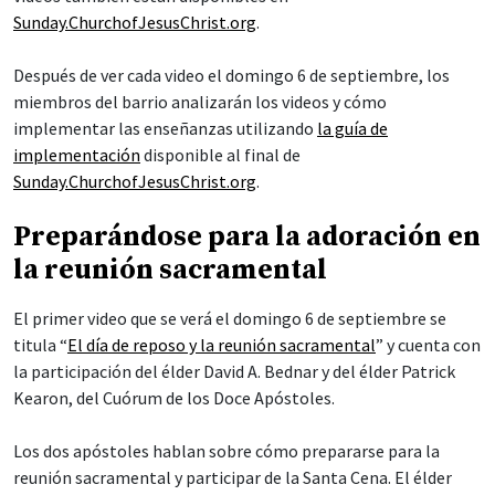
Sunday.ChurchofJesusChrist.org
.
Después de ver cada video el domingo 6 de septiembre, los
miembros del barrio analizarán los videos y cómo
implementar las enseñanzas utilizando
la guía de
implementación
disponible al final de
Sunday.ChurchofJesusChrist.org
.
Preparándose para la adoración en
la reunión sacramental
El primer video que se verá el domingo 6 de septiembre se
titula “
El día de reposo y la reunión sacramental
” y cuenta con
la participación del élder David A. Bednar y del élder Patrick
Kearon, del Cuórum de los Doce Apóstoles.
Los dos apóstoles hablan sobre cómo prepararse para la
reunión sacramental y participar de la Santa Cena. El élder