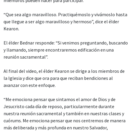
miembros pueden hacer para participar.
“Que sea algo maravilloso. Practiquémoslo y vivámoslo hasta
que llegue a ser algo maravilloso y hermoso”, dice el élder
Kearon.
El élder Bednar responde: “Si venimos preguntando, buscando
y llamando, siempre encontraremos edificación en una
reunión sacramental”.
Al final del video, el élder Kearon se dirige a los miembros de
la Iglesia y dice que ora para que reciban bendiciones al
avanzar con este enfoque.
“Me emociona pensar que sintamos el amor de Dios y de
Jesucristo cada día de reposo, particularmente durante
nuestra reunión sacramental y también en nuestras clases y
cuórums. Me emociona pensar que nos centremos de manera
más deliberada y más profunda en nuestro Salvador,