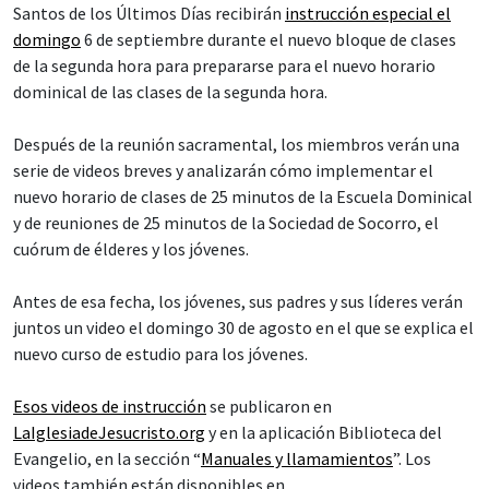
Santos de los Últimos Días recibirán
instrucción especial el
domingo
6 de septiembre durante el nuevo bloque de clases
de la segunda hora para prepararse para el nuevo horario
dominical de las clases de la segunda hora.
Después de la reunión sacramental, los miembros verán una
serie de videos breves y analizarán cómo implementar el
nuevo horario de clases de 25 minutos de la Escuela Dominical
y de reuniones de 25 minutos de la Sociedad de Socorro, el
cuórum de élderes y los jóvenes.
Antes de esa fecha, los jóvenes, sus padres y sus líderes verán
juntos un video el domingo 30 de agosto en el que se explica el
nuevo curso de estudio para los jóvenes.
Esos videos de instrucción
se publicaron en
LaIglesiadeJesucristo.org
y en la aplicación Biblioteca del
Evangelio, en la sección “
Manuales y llamamientos
”. Los
videos también están disponibles en