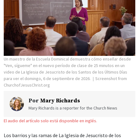
Un maestro de la Escuela Dominical demuestra cómo enseñar desde
"Ven, sígueme" en el nuevo período de clase de 25 minutos en un
video de La Iglesia de Jesucristo de los Santos de los Últimos Días
para ver el domingo, 6 de septiembre de 2026.
Screenshot from
ChurchofJesusChrist.org
Por
Mary Richards
Mary Richards is a reporter for the Church News
El audio del artículo solo está disponible en inglés.
Los barrios y las ramas de La Iglesia de Jesucristo de los