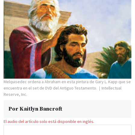
Melquisedec ordena a Abraham en esta pintura de Gary L. Kapp que se
encuentra en el set de DVD del Antiguo Testamento.
Intellectual
Reserve, Inc.
Por
Kaitlyn Bancroft
El audio del artículo solo está disponible en inglés.