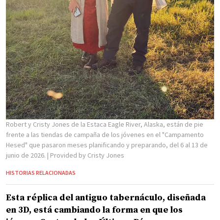
Robert y Cristy Jones de la Estaca Eagle River, Alaska, están de pie
frente a las tiendas de campaña de los jóvenes en el "Campamento
Hesed" que pasaron meses planificando y preparando, del 6 al 13 de
junio de 2026.
| Provided by Cristy Jones
HISTORIAS RELACIONADAS
Esta réplica del antiguo tabernáculo, diseñada
en 3D, está cambiando la forma en que los