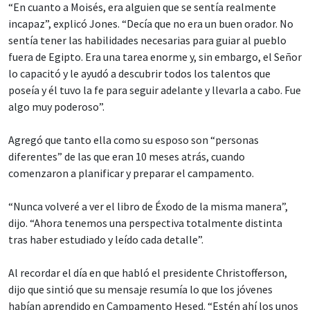
“En cuanto a Moisés, era alguien que se sentía realmente
incapaz”, explicó Jones. “Decía que no era un buen orador. No
sentía tener las habilidades necesarias para guiar al pueblo
fuera de Egipto. Era una tarea enorme y, sin embargo, el Señor
lo capacitó y le ayudó a descubrir todos los talentos que
poseía y él tuvo la fe para seguir adelante y llevarla a cabo. Fue
algo muy poderoso”.
Agregó que tanto ella como su esposo son “personas
diferentes” de las que eran 10 meses atrás, cuando
comenzaron a planificar y preparar el campamento.
“Nunca volveré a ver el libro de Éxodo de la misma manera”,
dijo. “Ahora tenemos una perspectiva totalmente distinta
tras haber estudiado y leído cada detalle”.
Al recordar el día en que habló el presidente Christofferson,
dijo que sintió que su mensaje resumía lo que los jóvenes
habían aprendido en Campamento Hesed. “Estén ahí los unos