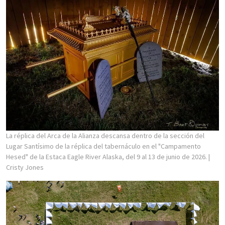
La réplica del Arca de la Alianza descansa dentro de la sección del
Lugar Santísimo de la réplica del tabernáculo en el "Campamento
Hesed" de la Estaca Eagle River Alaska, del 9 al 13 de junio de 2026.
|
Cristy Jones