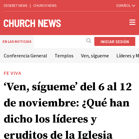
DESERET NEWS
|
CHURCH NEWS
ESPAÑOL
INICIAR SESIÓN
EN LAS NOTICIAS
Conferencia General
Templos
Ven, sígueme
Líderes y M
FE VIVA
‘Ven, sígueme’ del 6 al 12
de noviembre: ¿Qué han
dicho los líderes y
eruditos de la Iglesia