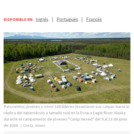
Inglés
|
Portugués
|
Francés
DISPONIBLE EN:
Trescientos jóvenes y otros 100 líderes levantaron sus carpas hacia la
réplica del tabernáculo a tamaño real en la Estaca Eagle River Alaska
durante el campamento de jóvenes "Camp Hesed" del 9 al 13 de junio
de 2026.
Cristy Jones