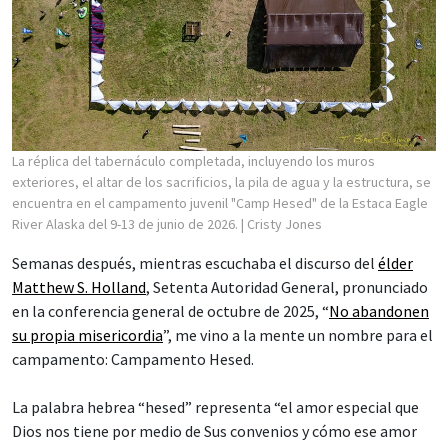
La réplica del tabernáculo completada, incluyendo los muros
exteriores, el altar de los sacrificios, la pila de agua y la estructura, se
encuentra en el campamento juvenil "Camp Hesed" de la Estaca Eagle
River Alaska del 9-13 de junio de 2026.
| Cristy Jones
Semanas después, mientras escuchaba el discurso del
élder
Matthew S. Holland
, Setenta Autoridad General, pronunciado
en la conferencia general de octubre de 2025, “
No abandonen
su propia misericordia
”, me vino a la mente un nombre para el
campamento: Campamento Hesed.
La palabra hebrea “hesed” representa “el amor especial que
Dios nos tiene por medio de Sus convenios y cómo ese amor