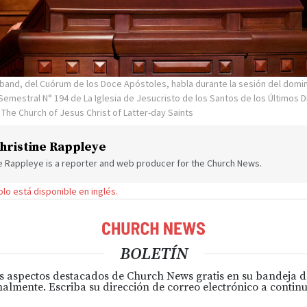
sband, del Cuórum de los Doce Apóstoles, habla durante la sesión del domin
emestral N° 194 de La Iglesia de Jesucristo de los Santos de los Últimos D
 The Church of Jesus Christ of Latter-day Saints
hristine Rappleye
ne Rappleye is a reporter and web producer for the Church News.
solo está disponible en inglés.
BOLETÍN
s aspectos destacados de Church News gratis en su bandeja 
almente. Escriba su dirección de correo electrónico a continu