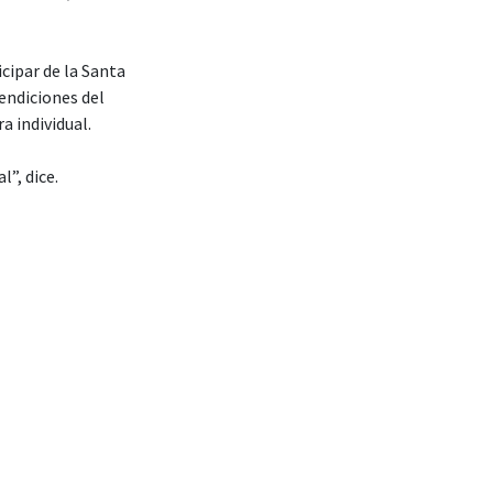
cipar de la Santa
endiciones del
a individual.
l”, dice.