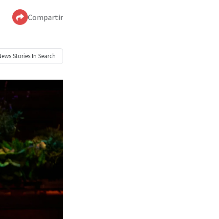
Compartir
News
Stories In Search