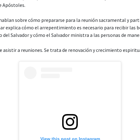
e Apóstoles.
hablan sobre cómo prepararse para la reunión sacramental y parti
ar explica cómo el arrepentimiento es necesario para recibir las b
io del Salvador y cómo el Salvador ministra a las personas de maner
e asistir a reuniones. Se trata de renovación y crecimiento espiritua
View this post on Instagram