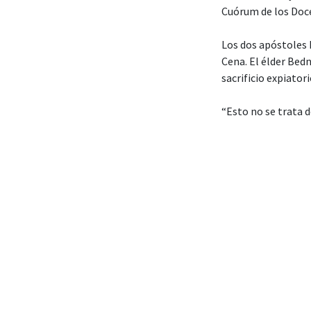
Cuórum de los Doc
Los dos apóstoles 
Cena. El élder Bedn
sacrificio expiator
“Esto no se trata d