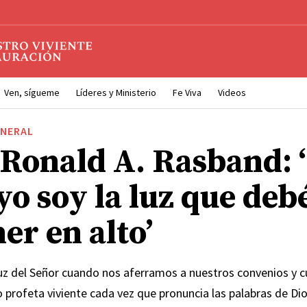
Ven, sígueme
Líderes y Ministerio
Fe Viva
Videos
ENERAL
 Ronald A. Rasband: 
yo soy la luz que deb
er en alto’
uz del Señor cuando nos aferramos a nuestros convenios y
 profeta viviente cada vez que pronuncia las palabras de Dio