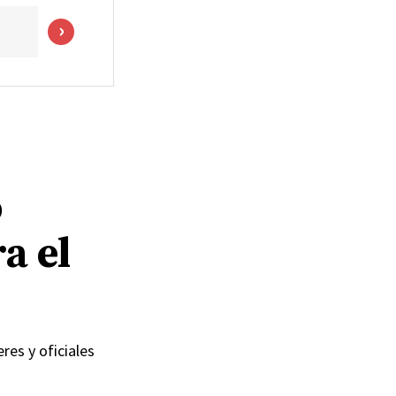
o
a el
res y oficiales