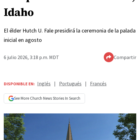
Idaho
El élder Hutch U. Fale presidirá la ceremonia de la palada
inicial en agosto
6 julio 2026, 3:18 p.m. MDT
Compartir
Inglés
|
Portugués
|
Francés
DISPONIBLE EN:
See More
Church News
Stories In Search