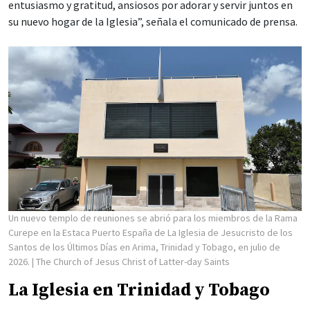
entusiasmo y gratitud, ansiosos por adorar y servir juntos en
su nuevo hogar de la Iglesia”, señala el comunicado de prensa.
Un nuevo templo de reuniones se abrió para los miembros de la Rama
Curepe en la Estaca Puerto España de La Iglesia de Jesucristo de los
Santos de los Últimos Días en Arima, Trinidad y Tobago, en julio de
2026.
| The Church of Jesus Christ of Latter-day Saints
La Iglesia en Trinidad y Tobago