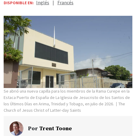
Inglés
|
Francés
DISPONIBLE EN:
Se abrió una nueva capilla para los miembros de la Rama Curepe en la
Estaca Puerto de España de La Iglesia de Jesucristo de los Santos de
los Últimos Días en Arima, Trinidad y Tobago, en julio de 2026.
The
Church of Jesus Christ of Latter-day Saints
Por
Trent Toone