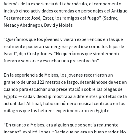
Además de la experiencia del tabernáculo, el campamento
incluyó cinco actividades centradas en personajes del Antiguo
Testamento: José, Ester, los “amigos del fuego” (Sadrac,
Mesac y Abednego), David y Moisés.
“Queríamos que los jóvenes vivieran experiencias en las que
realmente pudieran sumergirse y sentirse como los hijos de
Israel”, dijo Cristy Jones. “No queríamos que simplemente
fueran a sentarse y escuchar una presentación”.
En la experiencia de Moisés, los jóvenes recorrieron un
granero de unos 122 metros de largo, deteniéndose de vez en
cuando para escuchar una presentación sobre las plagas de
Egipto — cada videoclip mostraba a diferentes profetas de la
actualidad. Al final, hubo un número musical centrado en los
milagros que los hebreos experimentaron en Egipto.
“En cuanto a Moisés, era alguien que se sentía realmente
incapaz”, explicó Jones. “Decía que no era un buen orador. No