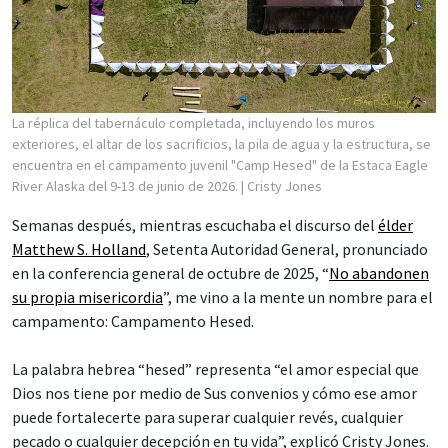
La réplica del tabernáculo completada, incluyendo los muros
exteriores, el altar de los sacrificios, la pila de agua y la estructura, se
encuentra en el campamento juvenil "Camp Hesed" de la Estaca Eagle
River Alaska del 9-13 de junio de 2026.
| Cristy Jones
Semanas después, mientras escuchaba el discurso del
élder
Matthew S. Holland
, Setenta Autoridad General, pronunciado
en la conferencia general de octubre de 2025, “
No abandonen
su propia misericordia
”, me vino a la mente un nombre para el
campamento: Campamento Hesed.
La palabra hebrea “hesed” representa “el amor especial que
Dios nos tiene por medio de Sus convenios y cómo ese amor
puede fortalecerte para superar cualquier revés, cualquier
pecado o cualquier decepción en tu vida”, explicó Cristy Jones.