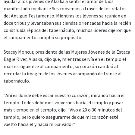
ayudar a los jóvenes de Alaska a sentir el amor de Dios
manifestado mediante Sus convenios a través de los relatos
del Antiguo Testamento. Mientras los jóvenes se reunían en
doce tribus y levantaban sus tiendas orientadas hacia la recién
construida réplica del tabernáculo, muchos líderes dijeron que
el campamento cumplió su propósito.
Stacey Moncur, presidenta de las Mujeres Jóvenes de la Estaca
Eagle River, Alaska, dijo que, mientras servía en el templo el
martes siguiente al campamento, su corazón cambió al
recordar la imagen de los jóvenes acampando de frente al
tabernáculo.
“Ahí es donde debe estar nuestro corazón, mirando hacia el
templo. Todos debemos volvernos hacia el templo y pasar
más tiempo en el templo, dijo. “Vivo a 20 o 30 minutos del
templo, pero quiero asegurarme de que mi corazón esté
vuelto hacia él y hacia mi Salvador”.