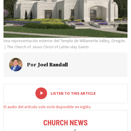
Una representación exterior del Templo de Willamette Valley, Oregón.
The Church of Jesus Christ of Latter-day Saints
Por
Joel Randall
-
+
LISTEN TO THIS ARTICLE
El audio del artículo solo está disponible en inglés.