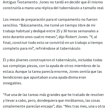
Antiguo Testamento. Jones no tardó en decidir que él mismo
construiría a mano una réplica del tabernáculo a tamaño real.
Los meses de preparación para el campamento no fueron
sencillos. “Básicamente, me tomé un tiempo libre de mi
trabajo habitual y dediqué entre 25 y 30 horas semanales a
esto durante unos cuatro meses”, dijo Robert Jones. “Y, al
final, construir todo esto se convirtió en un trabajo a tiempo
completo para mí”, refiriéndose al tabernáculo.
Él y dos jóvenes construyeron el tabernáculo, incluidas todas
sus complejas piezas, con la ayuda de otros miembros de la
estaca. Aunque la tarea parecía enorme, Jones sentía que las
bendiciones que apuntaban a una ayuda divina eran
innegables.
“Fue una de las tareas más grandes que he tratado de resolver
y llevar a cabo, pero, dondequiera que mirábamos, las cosas
simplemente parecían encajar”, dijo. “Mes tras mes, una y otra