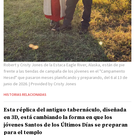
Robert y Cristy Jones de la Estaca Eagle River, Alaska, están de pie
frente a las tiendas de campaña de los jóvenes en el "Campamento
Hesed" que pasaron meses planificando y preparando, del 6 al 13 de
junio de 2026.
| Provided by Cristy Jones
HISTORIAS RELACIONADAS
Esta réplica del antiguo tabernáculo, diseñada
en 3D, está cambiando la forma en que los
jóvenes Santos de los Últimos Días se preparan
para el templo