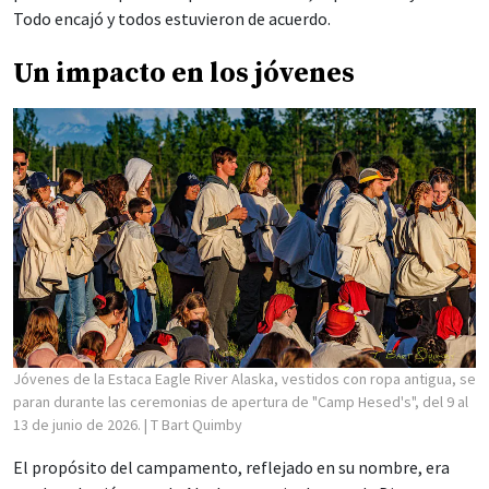
Todo encajó y todos estuvieron de acuerdo.
Un impacto en los jóvenes
Jóvenes de la Estaca Eagle River Alaska, vestidos con ropa antigua, se
paran durante las ceremonias de apertura de "Camp Hesed's", del 9 al
13 de junio de 2026.
| T Bart Quimby
El propósito del campamento, reflejado en su nombre, era