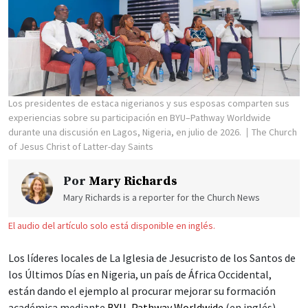
Los presidentes de estaca nigerianos y sus esposas comparten sus
experiencias sobre su participación en BYU–Pathway Worldwide
durante una discusión en Lagos, Nigeria, en julio de 2026.
The Church
of Jesus Christ of Latter-day Saints
Por
Mary Richards
Mary Richards is a reporter for the Church News
El audio del artículo solo está disponible en inglés.
Los líderes locales de La Iglesia de Jesucristo de los Santos de
los Últimos Días en Nigeria, un país de África Occidental,
están dando el ejemplo al procurar mejorar su formación
académica mediante
BYU–Pathway Worldwide
(en inglés).