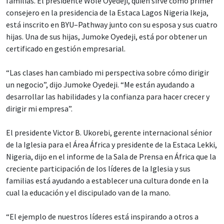
familias. El presidente Wole Oyedeji, quien sirve como primer
consejero en la presidencia de la Estaca Lagos Nigeria Ikeja,
está inscrito en BYU–Pathway junto con su esposa y sus cuatro
hijas. Una de sus hijas, Jumoke Oyedeji, está por obtener un
certificado en gestión empresarial.
“Las clases han cambiado mi perspectiva sobre cómo dirigir
un negocio”, dijo Jumoke Oyedeji. “Me están ayudando a
desarrollar las habilidades y la confianza para hacer crecer y
dirigir mi empresa”.
El presidente Victor B. Ukorebi, gerente internacional sénior
de la Iglesia para el Área África y presidente de la Estaca Lekki,
Nigeria, dijo en el informe de la Sala de Prensa en África que la
creciente participación de los líderes de la Iglesia y sus
familias está ayudando a establecer una cultura donde en la
cual la educación y el discipulado van de la mano.
“El ejemplo de nuestros líderes está inspirando a otros a