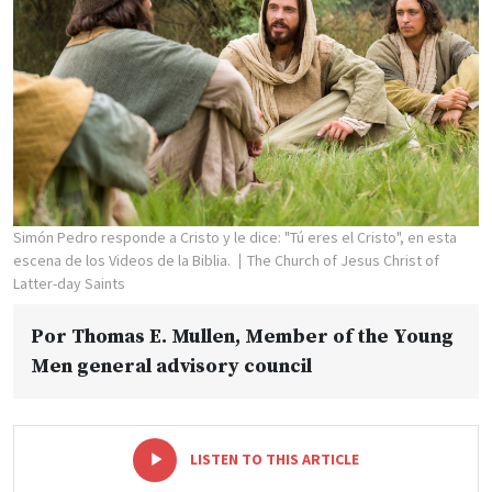
Simón Pedro responde a Cristo y le dice: "Tú eres el Cristo", en esta
escena de los Videos de la Biblia.
The Church of Jesus Christ of
Latter-day Saints
Por
Thomas E. Mullen
, Member of the Young
Men general advisory council
-
+
LISTEN TO THIS ARTICLE