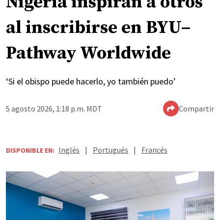
Nigeria inspiran a otros
al inscribirse en BYU–
Pathway Worldwide
‘Si el obispo puede hacerlo, yo también puedo’
5 agosto 2026, 1:18 p.m. MDT
Compartir
Inglés
|
Portugués
|
Francés
DISPONIBLE EN: