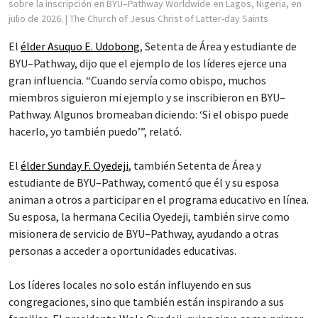
sobre la inscripción en BYU–Pathway Worldwide en Lagos, Nigeria, en
julio de 2026.
| The Church of Jesus Christ of Latter-day Saints
El
élder Asuquo E. Udobong
, Setenta de Área y estudiante de
BYU–Pathway, dijo que el ejemplo de los líderes ejerce una
gran influencia. “Cuando servía como obispo, muchos
miembros siguieron mi ejemplo y se inscribieron en BYU–
Pathway. Algunos bromeaban diciendo: ‘Si el obispo puede
hacerlo, yo también puedo’”, relató.
El
élder Sunday F. Oyedeji
, también Setenta de Área y
estudiante de BYU–Pathway, comentó que él y su esposa
animan a otros a participar en el programa educativo en línea.
Su esposa, la hermana Cecilia Oyedeji, también sirve como
misionera de servicio de BYU–Pathway, ayudando a otras
personas a acceder a oportunidades educativas.
Los líderes locales no solo están influyendo en sus
congregaciones, sino que también están inspirando a sus