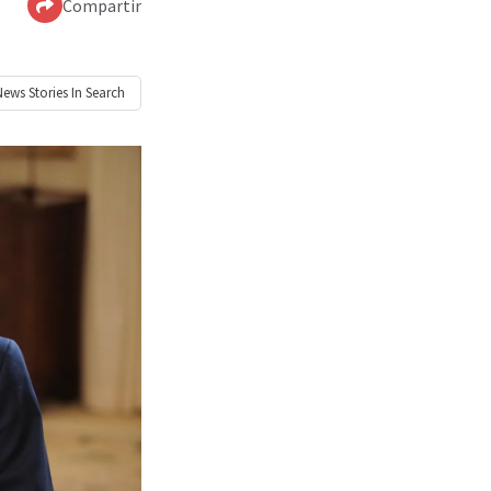
Compartir
News
Stories In Search