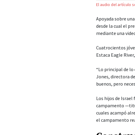
El audio del artículo 
Apoyada sobre una 
desde la cual el pr
mediante una video
Cuatrocientos jóve
Estaca Eagle River
“Lo principal de lo
Jones, directora d
buenos, pero neces
Los hijos de Israe
campamento —titul
cuales acampó alre
el campamento real