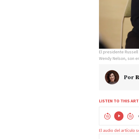
El presidente Russell
Wendy Nelson, son en
Por
R
LISTEN TO THIS ART
El audio del artículo 