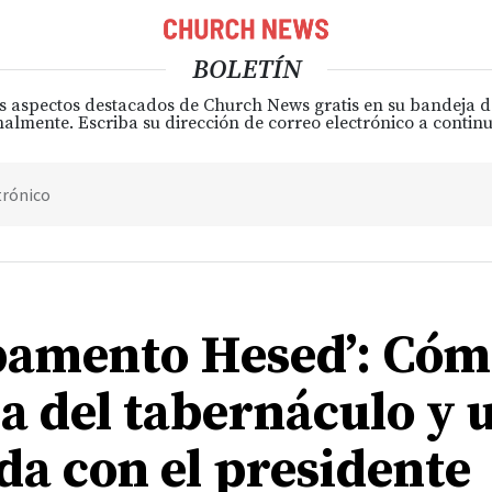
BOLETÍN
s aspectos destacados de Church News gratis en su bandeja 
almente. Escriba su dirección de correo electrónico a continu
trónico
amento Hesed’: Cóm
ca del tabernáculo y 
da con el presidente