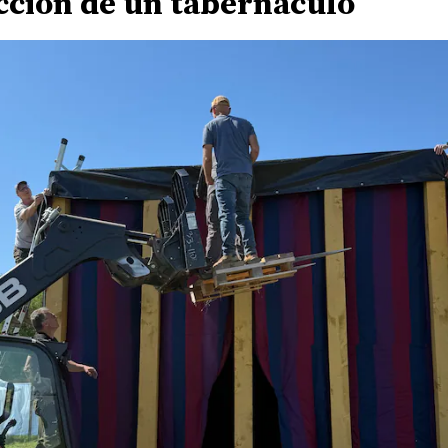
cción de un tabernáculo