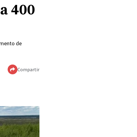
 a 400
pamento de
Compartir