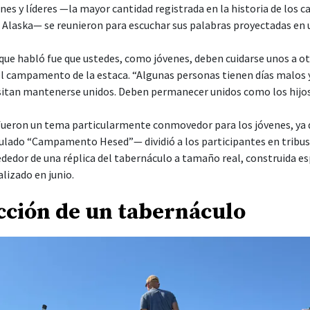
nes y líderes —la mayor cantidad registrada en la historia de los
, Alaska— se reunieron para escuchar sus palabras proyectadas en 
 que habló fue que ustedes, como jóvenes, deben cuidarse unos a otr
el campamento de la estaca. “Algunas personas tienen días malos y
itan mantenerse unidos. Deben permanecer unidos como los hijos 
l fueron un tema particularmente conmovedor para los jóvenes, ya 
ado “Campamento Hesed”— dividió a los participantes en tribus, 
dedor de una réplica del tabernáculo a tamaño real, construida e
izado en junio.
cción de un tabernáculo