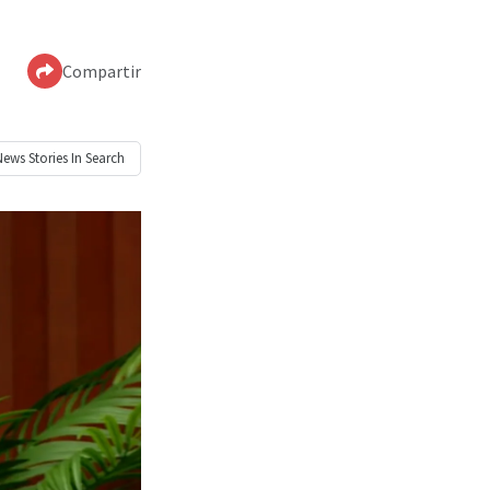
Compartir
News
Stories In Search