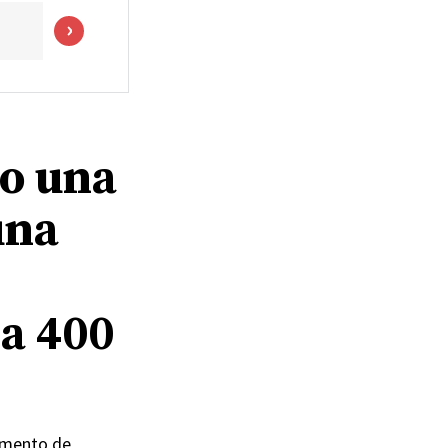
o una
una
 a 400
pamento de