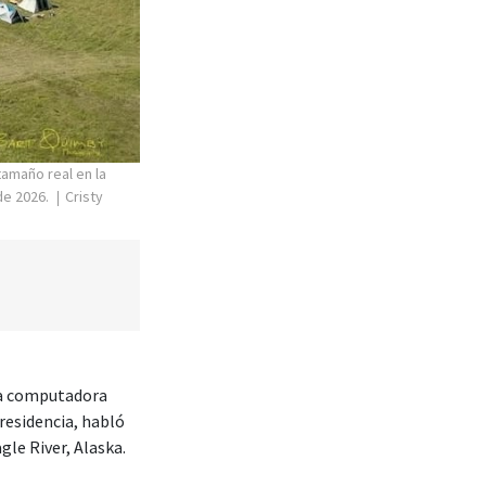
tamaño real en la
de 2026.
Cristy
na computadora
residencia, habló
le River, Alaska.