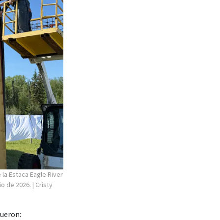
 la Estaca Eagle River
io de 2026.
| Cristy
fueron: