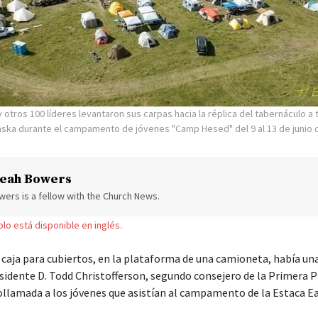
 otros 100 líderes levantaron sus carpas hacia la réplica del tabernáculo a 
laska durante el campamento de jóvenes "Camp Hesed" del 9 al 13 de junio 
eah Bowers
ers is a fellow with the Church News.
solo está disponible en inglés.
caja para cubiertos, en la plataforma de una camioneta, había u
esidente D. Todd Christofferson, segundo consejero de la Primera P
llamada a los jóvenes que asistían al campamento de la Estaca Eag