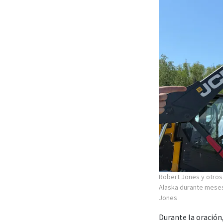
Robert Jones y otros 
Alaska durante meses
Jones
Durante la oración