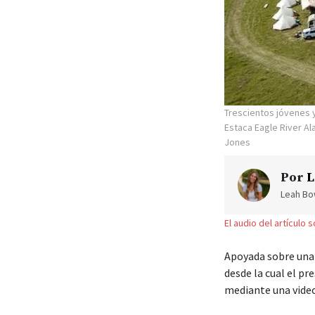
Trescientos jóvenes y
Estaca Eagle River A
Jones
Por
L
Leah Bow
El audio del artículo 
Apoyada sobre una 
desde la cual el pr
mediante una video