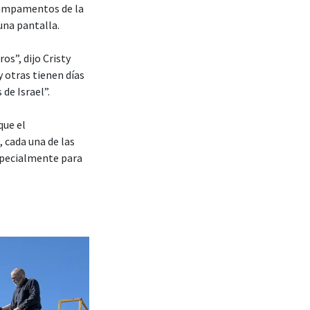
 campamentos de la
una pantalla.
os”, dijo Cristy
 otras tienen días
de Israel”.
que el
cada una de las
specialmente para