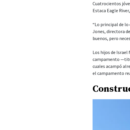
Cuatrocientos jóve
Estaca Eagle River
“Lo principal de lo
Jones, directora d
buenos, pero neces
Los hijos de Israe
campamento —titul
cuales acampó alre
el campamento real
Constru