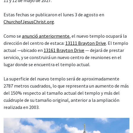
11 y 12 de mayo de 2027.
Estas fechas se publicaron el lunes 3 de agosto en
ChurchofJesusChrist.org
.
Como se
anunció anteriormente
, el nuevo templo ocupará la
dirección del centro de estaca:
13111 Brayton Drive
. El templo
actual —ubicado en
13161 Brayton Drive
— dejará de prestar
servicio, y se construirá un nuevo centro de reuniones en el
lugar donde se encuentra el templo actual.
La superficie del nuevo templo será de aproximadamente
2787 metros cuadrados, lo que representa un aumento de más
del 150% respecto al tamaño actual del templo y más del
cuádruple de su tamaño original, anterior a la ampliación
realizada en 2003.