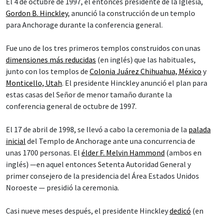
El 4 de octubre de 1997, el entonces presidente de la Iglesia,
Gordon B. Hinckley
, anunció la construcción de un templo
para Anchorage durante la conferencia general.
Fue uno de los tres primeros templos construidos con unas
dimensiones más reducidas
(en inglés) que las habituales,
junto con los templos de
Colonia Juárez Chihuahua, México
y
Monticello, Utah
. El presidente Hinckley anunció el plan para
estas casas del Señor de menor tamaño durante la
conferencia general de octubre de 1997.
El 17 de abril de 1998, se llevó a cabo la ceremonia de la
palada
inicial
del Templo de Anchorage ante una concurrencia de
unas 1700 personas. El
élder F. Melvin Hammond
(ambos en
inglés) —en aquel entonces Setenta Autoridad General y
primer consejero de la presidencia del Área Estados Unidos
Noroeste — presidió la ceremonia.
Casi nueve meses después, el presidente Hinckley
dedicó
(en