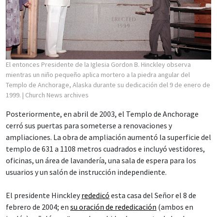
El entonces Presidente de la Iglesia Gordon B. Hinckley observa
mientras un niño pequeño aplica mortero a la piedra angular del
Templo de Anchorage, Alaska durante su dedicación del 9 de enero de
1999.
| Church News archives
Posteriormente, en abril de 2003, el Templo de Anchorage
cerró sus puertas para someterse a renovaciones y
ampliaciones. La obra de ampliación aumentó la superficie del
templo de 631 a 1108 metros cuadrados e incluyó vestidores,
oficinas, un área de lavandería, una sala de espera para los
usuarios y un salón de instrucción independiente.
El presidente Hinckley
rededicó
esta casa del Señor el 8 de
febrero de 2004; en
su oración de rededicación
(ambos en