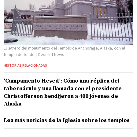
El letrero del monumento del Templo de Anchorage, Alaska, con el
templo de fondo.
| Deseret News
HISTORIAS RELACIONADAS
‘Campamento Hesed’: Cómo una réplica del
tabernáculo y una llamada con el presidente
Christofferson bendijeron a 400 jóvenes de
Alaska
Lea más noticias de la Iglesia sobre los templos