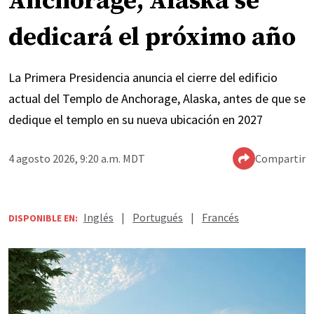
Anchorage, Alaska se
dedicará el próximo año
La Primera Presidencia anuncia el cierre del edificio
actual del Templo de Anchorage, Alaska, antes de que se
dedique el templo en su nueva ubicación en 2027
4 agosto 2026, 9:20 a.m. MDT
Compartir
Inglés
|
Portugués
|
Francés
DISPONIBLE EN: