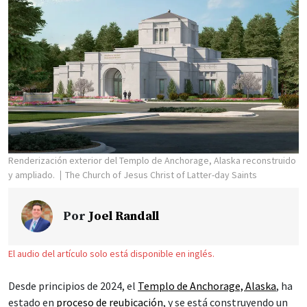
Renderización exterior del Templo de Anchorage, Alaska reconstruido
y ampliado.
The Church of Jesus Christ of Latter-day Saints
Por
Joel Randall
El audio del artículo solo está disponible en inglés.
Desde principios de 2024, el
Templo de Anchorage, Alaska
, ha
estado en
proceso de reubicación
, y se está construyendo un