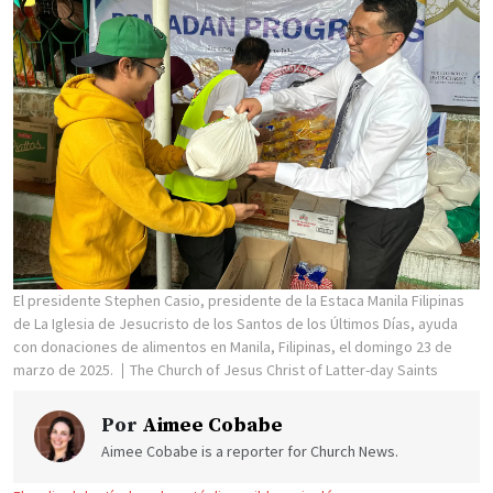
El presidente Stephen Casio, presidente de la Estaca Manila Filipinas
de La Iglesia de Jesucristo de los Santos de los Últimos Días, ayuda
con donaciones de alimentos en Manila, Filipinas, el domingo 23 de
marzo de 2025.
The Church of Jesus Christ of Latter-day Saints
Por
Aimee Cobabe
Aimee Cobabe is a reporter for Church News.