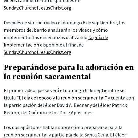
videos también están disponibles en
Sunday.ChurchofJesusChrist.org
.
Después de ver cada video el domingo 6 de septiembre, los
miembros del barrio analizarán los videos y cómo
implementar las enseñanzas utilizando
la guía de
implementación
disponible al final de
Sunday.ChurchofJesusChrist.org
.
Preparándose para la adoración en
la reunión sacramental
El primer video que se verá el domingo 6 de septiembre se
titula “
El día de reposo y la reunión sacramental
” y cuenta con
la participación del élder David A. Bednar y del élder Patrick
Kearon, del Cuórum de los Doce Apóstoles.
Los dos apóstoles hablan sobre cómo prepararse para la
reunión sacramental y participar de la Santa Cena. El élder