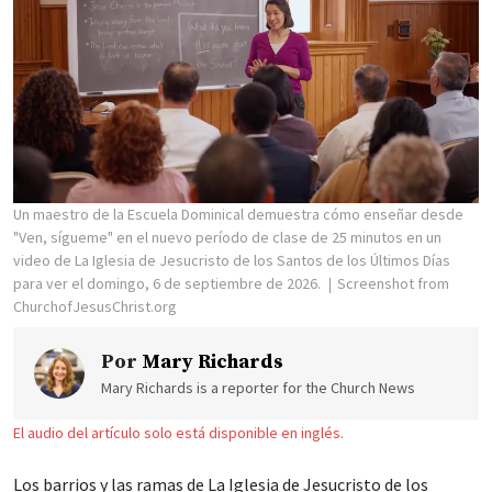
Un maestro de la Escuela Dominical demuestra cómo enseñar desde
"Ven, sígueme" en el nuevo período de clase de 25 minutos en un
video de La Iglesia de Jesucristo de los Santos de los Últimos Días
para ver el domingo, 6 de septiembre de 2026.
Screenshot from
ChurchofJesusChrist.org
Por
Mary Richards
Mary Richards is a reporter for the Church News
El audio del artículo solo está disponible en inglés.
Los barrios y las ramas de La Iglesia de Jesucristo de los