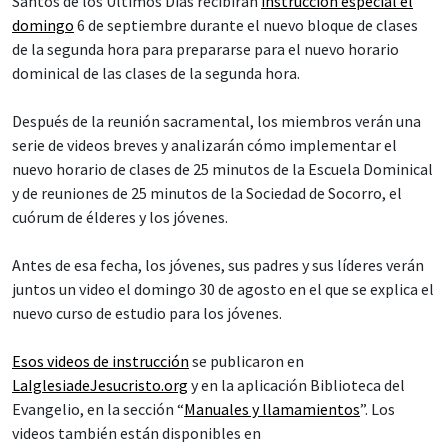
Santos de los Últimos Días recibirán
instrucción especial el
domingo
6 de septiembre durante el nuevo bloque de clases
de la segunda hora para prepararse para el nuevo horario
dominical de las clases de la segunda hora.
Después de la reunión sacramental, los miembros verán una
serie de videos breves y analizarán cómo implementar el
nuevo horario de clases de 25 minutos de la Escuela Dominical
y de reuniones de 25 minutos de la Sociedad de Socorro, el
cuórum de élderes y los jóvenes.
Antes de esa fecha, los jóvenes, sus padres y sus líderes verán
juntos un video el domingo 30 de agosto en el que se explica el
nuevo curso de estudio para los jóvenes.
Esos videos de instrucción
se publicaron en
LaIglesiadeJesucristo.org
y en la aplicación Biblioteca del
Evangelio, en la sección “
Manuales y llamamientos
”. Los
videos también están disponibles en