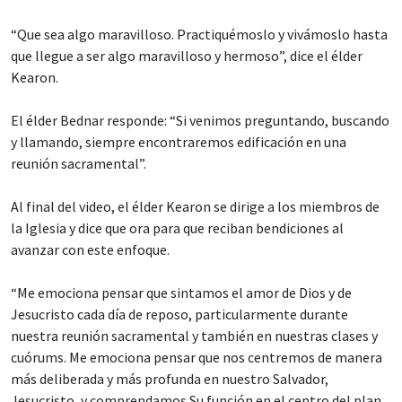
“Que sea algo maravilloso. Practiquémoslo y vivámoslo hasta
que llegue a ser algo maravilloso y hermoso”, dice el élder
Kearon.
El élder Bednar responde: “Si venimos preguntando, buscando
y llamando, siempre encontraremos edificación en una
reunión sacramental”.
Al final del video, el élder Kearon se dirige a los miembros de
la Iglesia y dice que ora para que reciban bendiciones al
avanzar con este enfoque.
“Me emociona pensar que sintamos el amor de Dios y de
Jesucristo cada día de reposo, particularmente durante
nuestra reunión sacramental y también en nuestras clases y
cuórums. Me emociona pensar que nos centremos de manera
más deliberada y más profunda en nuestro Salvador,
Jesucristo, y comprendamos Su función en el centro del plan