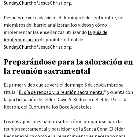
Sunday.ChurchofJesusChrist.org
.
Después de ver cada video el domingo 6 de septiembre, los
miembros del barrio analizarán los videos y cómo
implementar las enseñanzas utilizando
la guía de
implementación
disponible al final de
Sunday.ChurchofJesusChrist.org
.
Preparándose para la adoración en
la reunión sacramental
El primer video que se verá el domingo 6 de septiembre se
titula “
El día de reposo y la reunión sacramental
” y cuenta con
la participación del élder David A. Bednar y del élder Patrick
Kearon, del Cuórum de los Doce Apóstoles.
Los dos apóstoles hablan sobre cómo prepararse para la
reunión sacramental y participar de la Santa Cena. El élder
Bednar explica cómo el arrepentimiento es necesario para