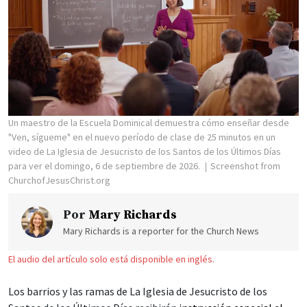
Un maestro de la Escuela Dominical demuestra cómo enseñar desde
"Ven, sígueme" en el nuevo período de clase de 25 minutos en un
video de La Iglesia de Jesucristo de los Santos de los Últimos Días
para ver el domingo, 6 de septiembre de 2026.
Screenshot from
ChurchofJesusChrist.org
Por
Mary Richards
Mary Richards is a reporter for the Church News
El audio del artículo solo está disponible en inglés.
Los barrios y las ramas de La Iglesia de Jesucristo de los