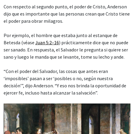
Con respecto al segundo punto, el poder de Cristo, Anderson
dijo que es importante que las personas crean que Cristo tiene
el poder para obrar milagros.
Por ejemplo, el hombre que estaba junto al estanque de
Betesda (véase
Juan 5:2–16
) prácticamente dice que no puede
ser sanado. En respuesta, el Salvador le pregunta si quiere ser
sano y luego le manda que se levante, tome su lecho y ande.
“Con el poder del Salvador, las cosas que antes eran
‘imposibles’ pasan a ser ‘posibles o no, según nuestra
decisión’”, dijo Anderson. “Y eso nos brinda la oportunidad de
ejercer fe, incluso hasta alcanzar la salvación”.