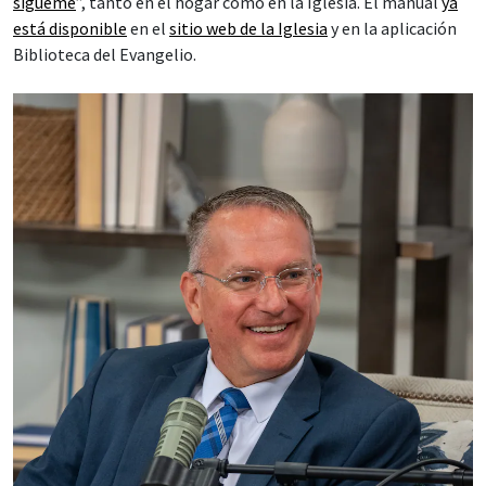
sígueme
”, tanto en el hogar como en la Iglesia. El manual
ya
está disponible
en el
sitio web de la Iglesia
y en la aplicación
Biblioteca del Evangelio.