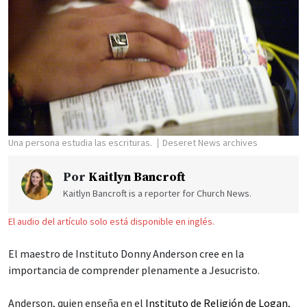
Una persona estudia las escrituras.
Deseret News archives
Por
Kaitlyn Bancroft
Kaitlyn Bancroft is a reporter for Church News.
El audio del artículo solo está disponible en inglés.
El maestro de Instituto Donny Anderson cree en la
importancia de comprender plenamente a Jesucristo.
Anderson, quien enseña en el
Instituto de Religión de Logan
,