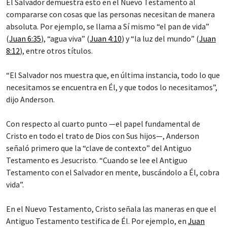
El Salvador demuestra esto en el Nuevo Testamento al
compararse con cosas que las personas necesitan de manera
absoluta. Por ejemplo, se llama a Sí mismo “el pan de vida”
(
Juan 6:35
), “agua viva” (
Juan 4:10
) y “la luz del mundo” (
Juan
8:12
), entre otros títulos.
“El Salvador nos muestra que, en última instancia, todo lo que
necesitamos se encuentra en Él, y que todos lo necesitamos”,
dijo Anderson.
Con respecto al cuarto punto —el papel fundamental de
Cristo en todo el trato de Dios con Sus hijos—, Anderson
señaló primero que la “clave de contexto” del Antiguo
Testamento es Jesucristo. “Cuando se lee el Antiguo
Testamento con el Salvador en mente, buscándolo a Él, cobra
vida”.
En el Nuevo Testamento, Cristo señala las maneras en que el
Antiguo Testamento testifica de Él. Por ejemplo, en
Juan