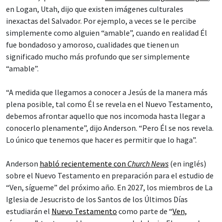
en Logan, Utah, dijo que existen imágenes culturales
inexactas del Salvador. Por ejemplo, a veces se le percibe
simplemente como alguien “amable”, cuando en realidad Él
fue bondadoso y amoroso, cualidades que tienen un
significado mucho más profundo que ser simplemente
“amable”.
“A medida que llegamos a conocer a Jesús de la manera más
plena posible, tal como Él se revela en el Nuevo Testamento,
debemos afrontar aquello que nos incomoda hasta llegar a
conocerlo plenamente”, dijo Anderson. “Pero Él se nos revela.
Lo único que tenemos que hacer es permitir que lo haga”.
Anderson
habló recientemente con
Church News
(en inglés)
sobre el Nuevo Testamento en preparación para el estudio de
“Ven, sígueme” del próximo año. En 2027, los miembros de La
Iglesia de Jesucristo de los Santos de los Últimos Días
estudiarán el
Nuevo Testamento
como parte de “
Ven,