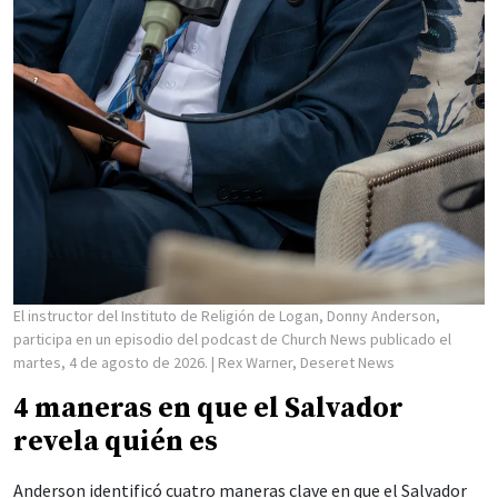
El instructor del Instituto de Religión de Logan, Donny Anderson,
participa en un episodio del podcast de Church News publicado el
martes, 4 de agosto de 2026.
| Rex Warner, Deseret News
4 maneras en que el Salvador
revela quién es
Anderson identificó cuatro maneras clave en que el Salvador