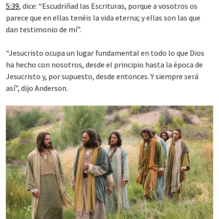
5:39
, dice: “Escudriñad las Escrituras, porque a vosotros os
parece que en ellas tenéis la vida eterna; y ellas son las que
dan testimonio de mí”.
“Jesucristo ocupa un lugar fundamental en todo lo que Dios
ha hecho con nosotros, desde el principio hasta la época de
Jesucristo y, por supuesto, desde entonces. Y siempre será
así”, dijo Anderson.