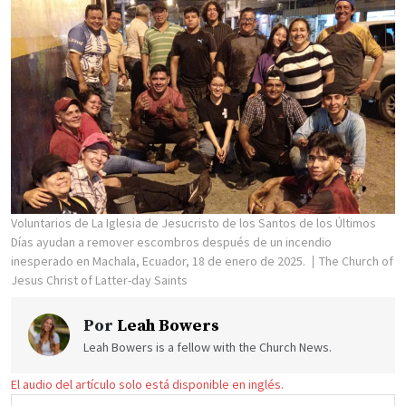
Voluntarios de La Iglesia de Jesucristo de los Santos de los Últimos
Días ayudan a remover escombros después de un incendio
inesperado en Machala, Ecuador, 18 de enero de 2025.
The Church of
Jesus Christ of Latter-day Saints
Por
Leah Bowers
Leah Bowers is a fellow with the Church News.
El audio del artículo solo está disponible en inglés.