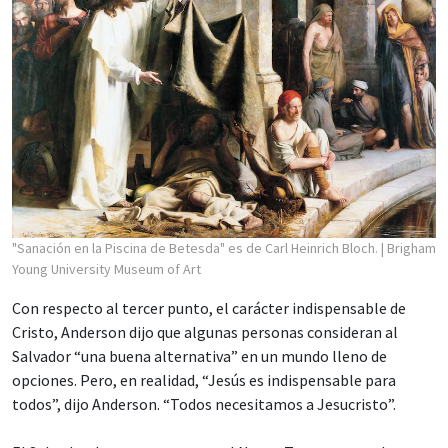
"Sanación en la Piscina de Betesda" es de Carl Heinrich Bloch.
| Brigham
Young University Museum of Art
Con respecto al tercer punto, el carácter indispensable de
Cristo, Anderson dijo que algunas personas consideran al
Salvador “una buena alternativa” en un mundo lleno de
opciones. Pero, en realidad, “Jesús es indispensable para
todos”, dijo Anderson. “Todos necesitamos a Jesucristo”.