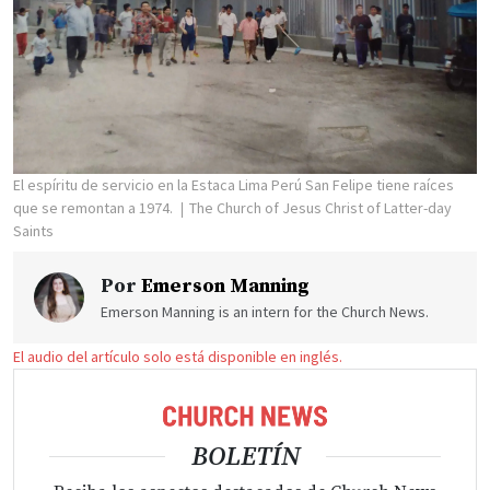
El espíritu de servicio en la Estaca Lima Perú San Felipe tiene raíces
que se remontan a 1974.
The Church of Jesus Christ of Latter-day
Saints
Por
Emerson Manning
Emerson Manning is an intern for the Church News.
El audio del artículo solo está disponible en inglés.
BOLETÍN