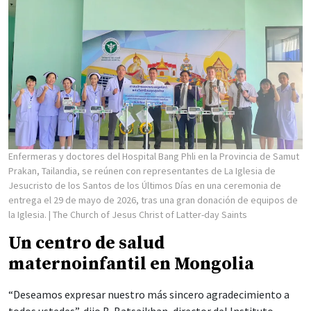
Enfermeras y doctores del Hospital Bang Phli en la Provincia de Samut
Prakan, Tailandia, se reúnen con representantes de La Iglesia de
Jesucristo de los Santos de los Últimos Días en una ceremonia de
entrega el 29 de mayo de 2026, tras una gran donación de equipos de
la Iglesia.
| The Church of Jesus Christ of Latter-day Saints
Un centro de salud
maternoinfantil en Mongolia
“Deseamos expresar nuestro más sincero agradecimiento a