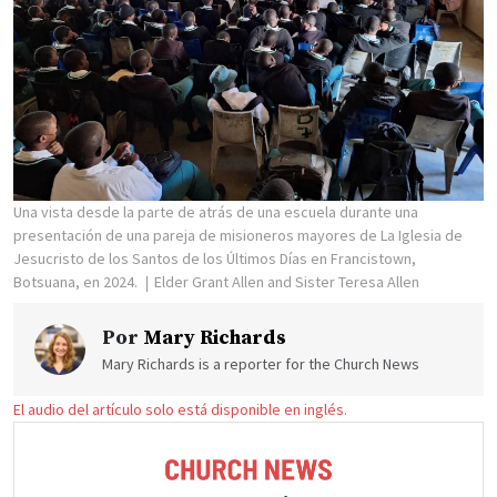
Una vista desde la parte de atrás de una escuela durante una
presentación de una pareja de misioneros mayores de La Iglesia de
Jesucristo de los Santos de los Últimos Días en Francistown,
Botsuana, en 2024.
Elder Grant Allen and Sister Teresa Allen
Por
Mary Richards
Mary Richards is a reporter for the Church News
El audio del artículo solo está disponible en inglés.