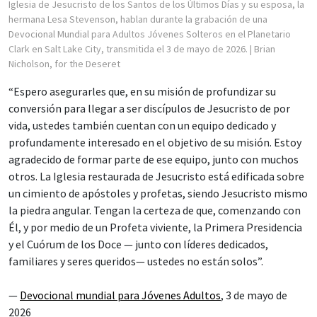
Iglesia de Jesucristo de los Santos de los Últimos Días y su esposa, la
hermana Lesa Stevenson, hablan durante la grabación de una
Devocional Mundial para Adultos Jóvenes Solteros en el Planetario
Clark en Salt Lake City, transmitida el 3 de mayo de 2026.
| Brian
Nicholson, for the Deseret
“Espero asegurarles que, en su misión de profundizar su
conversión para llegar a ser discípulos de Jesucristo de por
vida, ustedes también cuentan con un equipo dedicado y
profundamente interesado en el objetivo de su misión. Estoy
agradecido de formar parte de ese equipo, junto con muchos
otros. La Iglesia restaurada de Jesucristo está edificada sobre
un cimiento de apóstoles y profetas, siendo Jesucristo mismo
la piedra angular. Tengan la certeza de que, comenzando con
Él, y por medio de un Profeta viviente, la Primera Presidencia
y el Cuórum de los Doce — junto con líderes dedicados,
familiares y seres queridos— ustedes no están solos”.
—
Devocional mundial para Jóvenes Adultos
, 3 de mayo de
2026