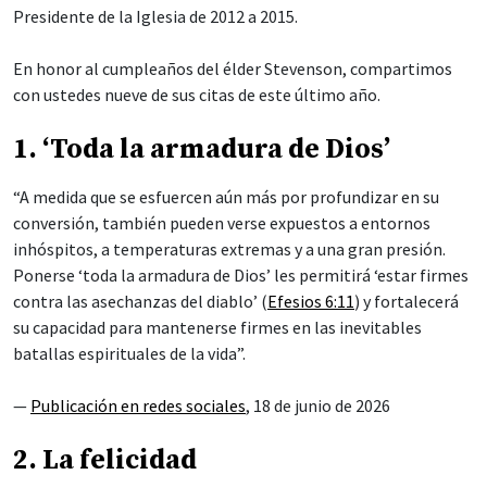
Presidente de la Iglesia de 2012 a 2015.
En honor al cumpleaños del élder Stevenson, compartimos
con ustedes nueve de sus citas de este último año.
1. ‘Toda la armadura de Dios’
“A medida que se esfuercen aún más por profundizar en su
conversión, también pueden verse expuestos a entornos
inhóspitos, a temperaturas extremas y a una gran presión.
Ponerse ‘toda la armadura de Dios’ les permitirá ‘estar firmes
contra las asechanzas del diablo’ (
Efesios 6:11
) y fortalecerá
su capacidad para mantenerse firmes en las inevitables
batallas espirituales de la vida”.
—
Publicación en redes sociales
, 18 de junio de 2026
2. La felicidad