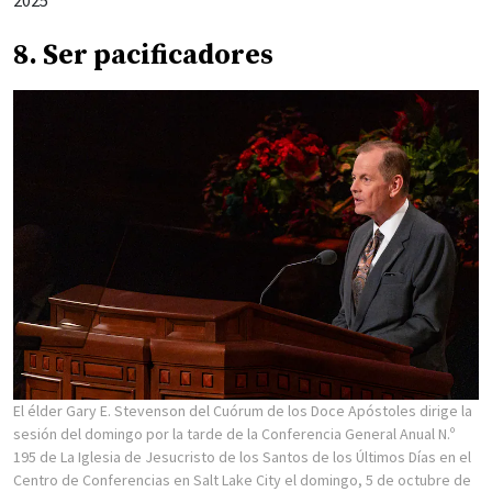
8. Ser pacificadores
El élder Gary E. Stevenson del Cuórum de los Doce Apóstoles dirige la
sesión del domingo por la tarde de la Conferencia General Anual N.º
195 de La Iglesia de Jesucristo de los Santos de los Últimos Días en el
Centro de Conferencias en Salt Lake City el domingo, 5 de octubre de