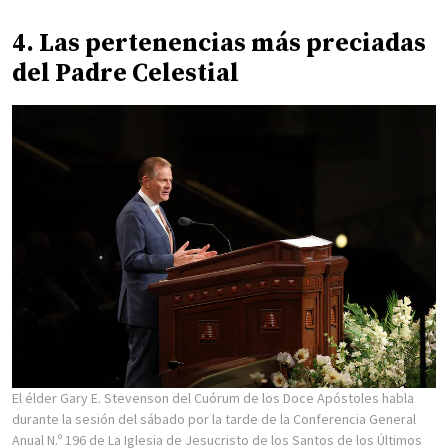
4. Las pertenencias más preciadas
del Padre Celestial
El élder Gary E. Stevenson del Cuórum de los Doce Apóstoles habla
durante la sesión del sábado por la tarde de la Conferencia General
Anual N.º 196 de La Iglesia de Jesucristo de los Santos de los Últimos