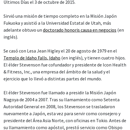
Últimos Días el 3 de octubre de 2015.
Sirvió una misión de tiempo completo en la Misión Japón
Fukuoka y asistió a la Universidad Estatal de Utah, más
adelante obtuvo un
doctorado honoris causa en negocios
(en
inglés).
Se casó con Lesa Jean Higley el 20 de agosto de 1979 en el
Templo de Idaho Falls, Idaho
(en inglés), y tienen cuatro hijos.
El élder Stevenson fue cofundador y presidente de Icon Health
& Fitness, Inc., una empresa del ámbito de la salud y el
ejercicio que lo llevó a distintas partes del mundo.
El élder Stevenson fue llamado a presidir la Misión Japón
Nagoya de 2004 a 2007. Tras su llamamiento como Setenta
Autoridad General en 2008, los Stevenson se trasladaron
nuevamente a Japón, esta vez para servir como consejero y
presidente del Área Asia Norte, con oficinas en Tokio. Antes de
su llamamiento como apóstol, prestó servicio como Obispo