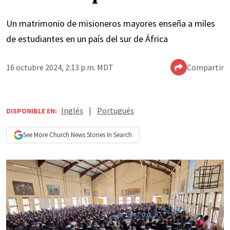
Un matrimonio de misioneros mayores enseña a miles
de estudiantes en un país del sur de África
16 octubre 2024, 2:13 p.m. MDT
Compartir
Inglés
|
Portugués
DISPONIBLE EN:
See More
Church News
Stories In Search