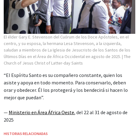
El élder Gary E. Stevenson del Cuórum de los Doce Apóstoles, en el
centro, y su esposa, la hermana Lesa Stevenson, a la izquierda,
saludan a miembros de La Iglesia de Jesucristo de los Santos de los
Últimos Días en el Área de África Occidental en agosto de 2025.
| The
Church of Jesus Christ of Latter-day Saints
“El Espíritu Santo es su compañero constante, quien los
asiste y apoya en todo momento. Para conservarlo, deben
orar y obedecer. Él los protegerá y los bendecirá si hacen lo
mejor que puedan”.
—
Ministerio en Área África Oeste
, del 22 al 31 de agosto de
2025
HISTORIAS RELACIONADAS