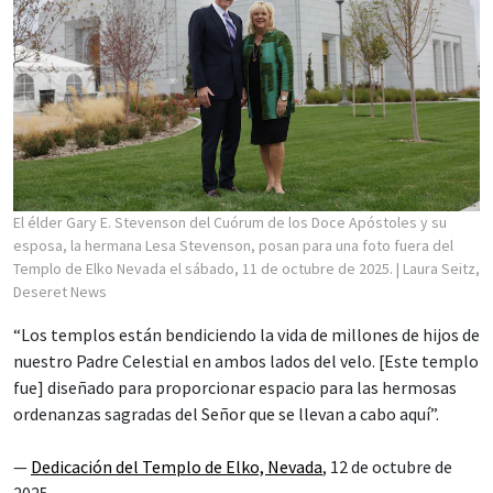
El élder Gary E. Stevenson del Cuórum de los Doce Apóstoles y su
esposa, la hermana Lesa Stevenson, posan para una foto fuera del
Templo de Elko Nevada el sábado, 11 de octubre de 2025.
| Laura Seitz,
Deseret News
“Los templos están bendiciendo la vida de millones de hijos de
nuestro Padre Celestial en ambos lados del velo. [Este templo
fue] diseñado para proporcionar espacio para las hermosas
ordenanzas sagradas del Señor que se llevan a cabo aquí”.
—
Dedicación del Templo de Elko, Nevada
, 12 de octubre de
2025