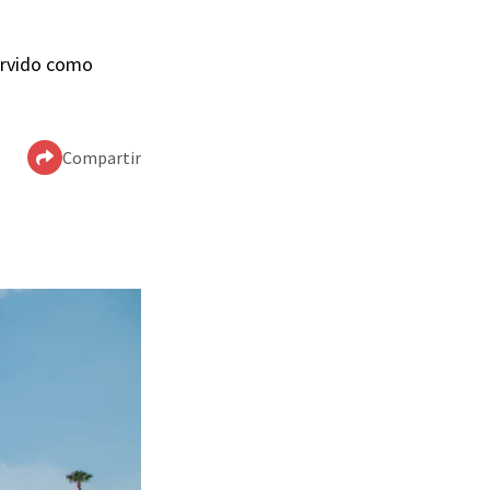
servido como
Compartir