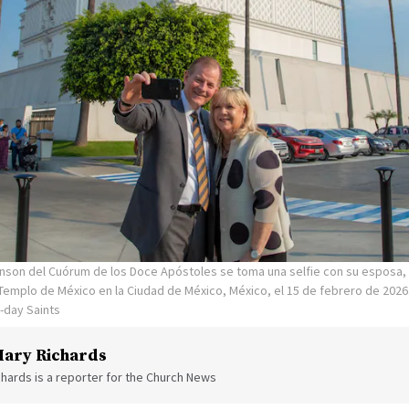
venson del Cuórum de los Doce Apóstoles se toma una selfie con su esposa,
Templo de México en la Ciudad de México, México, el 15 de febrero de 2026
r-day Saints
ary Richards
hards is a reporter for the Church News