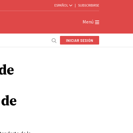
ESPAÑOL
|
SUBSCRIBIRSE
Menú
INICIAR SESIÓN
 de
 de