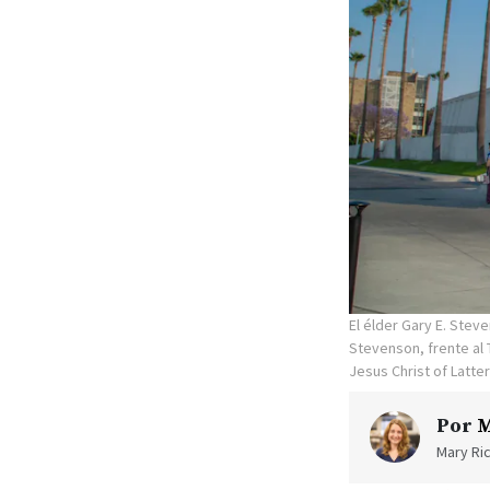
El élder Gary E. Ste
Stevenson, frente al 
Jesus Christ of Latte
Por
M
Mary Ric