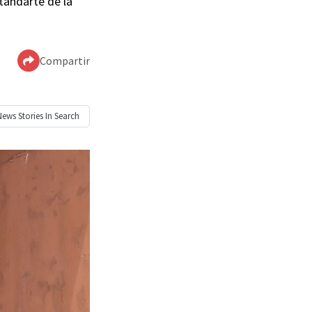
tandarte de la
Compartir
News
Stories In Search