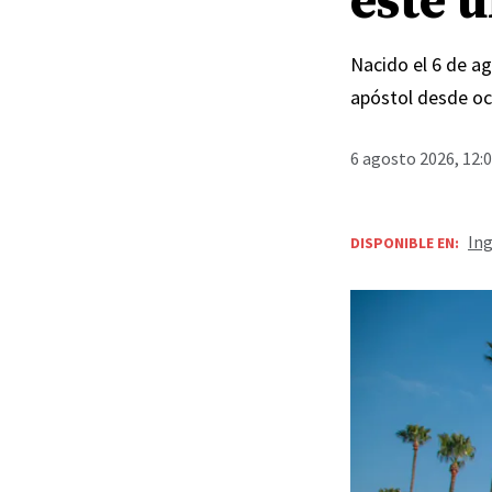
este 
Nacido el 6 de a
apóstol desde oc
6 agosto 2026, 12:
Ing
DISPONIBLE EN: