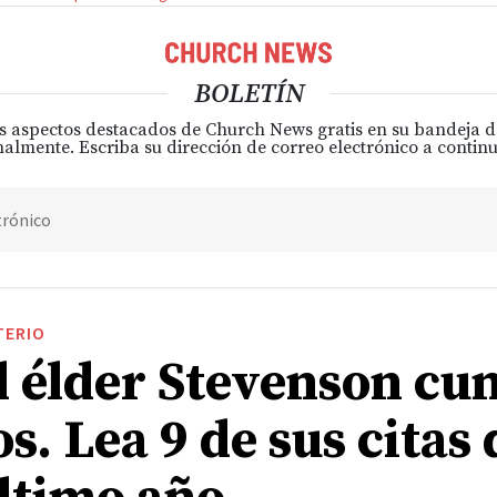
BOLETÍN
s aspectos destacados de Church News gratis en su bandeja 
almente. Escriba su dirección de correo electrónico a continu
trónico
TERIO
l élder Stevenson cu
s. Lea 9 de sus citas 