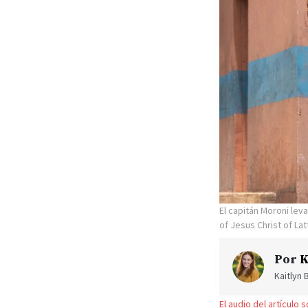
El capitán Moroni lev
of Jesus Christ of Lat
Por
K
Kaitlyn
El audio del artículo 