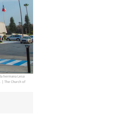
 la hermana Lesa
.
The Church of