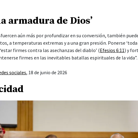
 la armadura de Dios’
sfuercen aún más por profundizar en su conversión, también pued
tos, a temperaturas extremas y a una gran presión. Ponerse ‘toda
 ‘estar firmes contra las asechanzas del diablo’ (
Efesios 6:11
) y fo
enerse firmes en las inevitables batallas espirituales de la vida”.
edes sociales
, 18 de junio de 2026
icidad