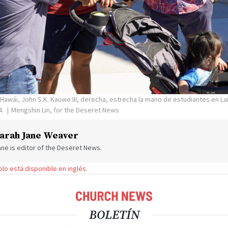
Hawái, John S.K. Kauwe III, derecha, estrecha la mano de estudiantes en Lai
4.
Mengshin Lin, for the Deseret News
arah Jane Weaver
ne is editor of the Deseret News.
solo está disponible en inglés.
BOLETÍN