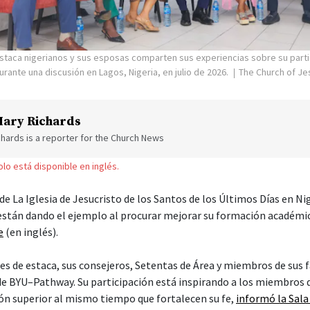
staca nigerianos y sus esposas comparten sus experiencias sobre su parti
ante una discusión en Lagos, Nigeria, en julio de 2026.
The Church of Jes
ary Richards
hards is a reporter for the Church News
solo está disponible en inglés.
 de La Iglesia de Jesucristo de los Santos de los Últimos Días en Nig
 están dando el ejemplo al procurar mejorar su formación académ
e
(en inglés).
es de estaca, sus consejeros, Setentas de Área y miembros de sus f
 de BYU–Pathway. Su participación está inspirando a los miembros 
ón superior al mismo tiempo que fortalecen su fe,
informó la Sala