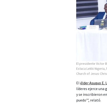
El presidente Victor B
Estaca Lekki Nigeria,
Church of Jesus Chris
El
élder Asuquo E.
líderes ejerce una
y se inscribieron 
puedo’”, relató.