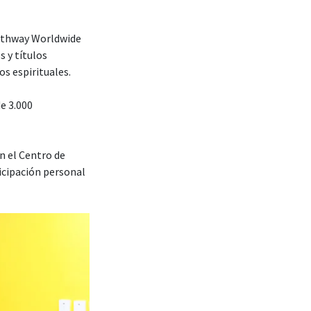
–Pathway Worldwide
s y títulos
os espirituales.
e 3.000
n el Centro de
icipación personal