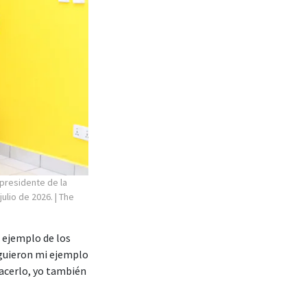
 presidente de la
julio de 2026.
| The
l ejemplo de los
iguieron mi ejemplo
hacerlo, yo también