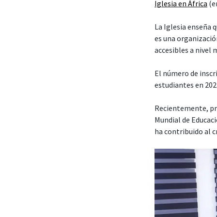
Iglesia en África
(en
La Iglesia enseña 
es una organización
accesibles a nivel 
El número de insc
estudiantes en 202
Recientemente, pre
Mundial de Educaci
ha contribuido al 