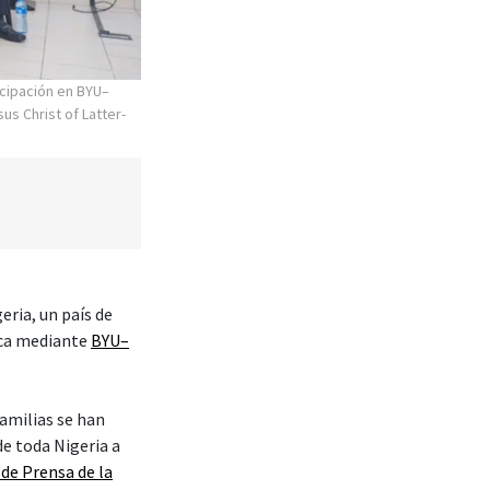
cipación en BYU–
us Christ of Latter-
eria, un país de
ica mediante
BYU–
amilias se han
de toda Nigeria a
 de Prensa de la