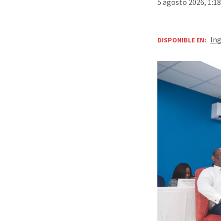
5 agosto 2026, 1:1
Ing
DISPONIBLE EN: