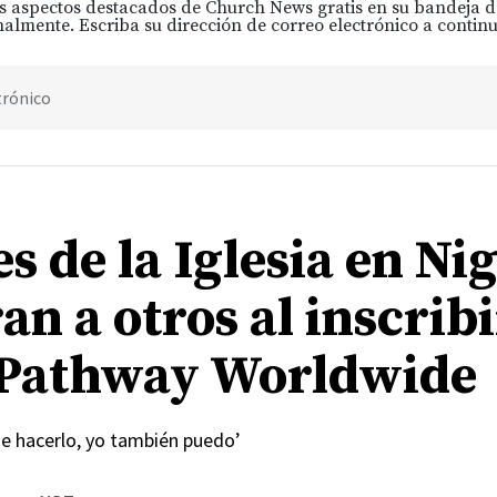
s aspectos destacados de Church News gratis en su bandeja 
almente. Escriba su dirección de correo electrónico a continu
trónico
s de la Iglesia en Ni
an a otros al inscrib
Pathway Worldwide
de hacerlo, yo también puedo’