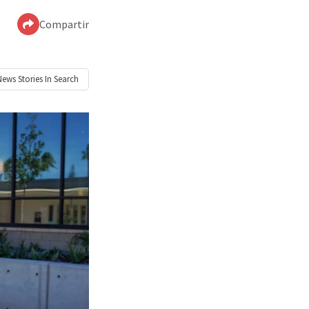
Compartir
News
Stories In Search