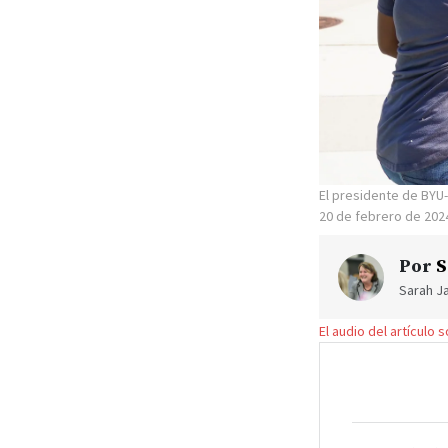
El presidente de BYU-
20 de febrero de 202
Por
S
Sarah Ja
El audio del artículo 