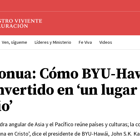
Ven, sígueme
Líderes y Ministerio
Fe Viva
Videos
onua: Cómo BYU-Haw
nvertido en ‘un lugar
o’
ra angular de Asia y el Pacífico reúne países y culturas; la
‘una en Cristo’, dice el presidente de BYU-Hawái, John S.K. Ka