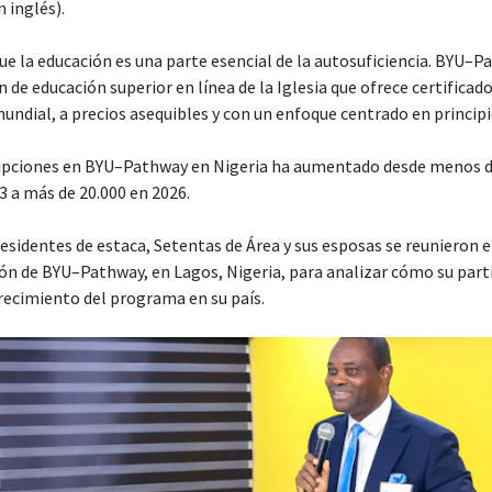
 inglés).
que la educación es una parte esencial de la autosuficiencia. BYU
 de educación superior en línea de la Iglesia que ofrece certificado
mundial, a precios asequibles y con un enfoque centrado en principi
ripciones en BYU–Pathway en Nigeria ha aumentado desde menos d
3 a más de 20.000 en 2026.
sidentes de estaca, Setentas de Área y sus esposas se reunieron e
ón de BYU–Pathway, en Lagos, Nigeria, para analizar cómo su part
crecimiento del programa en su país.