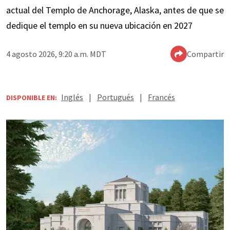
actual del Templo de Anchorage, Alaska, antes de que se
dedique el templo en su nueva ubicación en 2027
4 agosto 2026, 9:20 a.m. MDT
Compartir
Inglés
|
Portugués
|
Francés
DISPONIBLE EN: