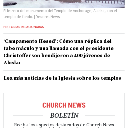
El letrero del monumento del Templo de Anchorage, Alaska, con el
templo de fondo.
| Deseret News
HISTORIAS RELACIONADAS
‘Campamento Hesed’: Cómo una réplica del
tabernáculo y una llamada con el presidente
Christofferson bendijeron a 400 jóvenes de
Alaska
Lea más noticias de la Iglesia sobre los templos
BOLETÍN
Reciba los aspectos destacados de Church News