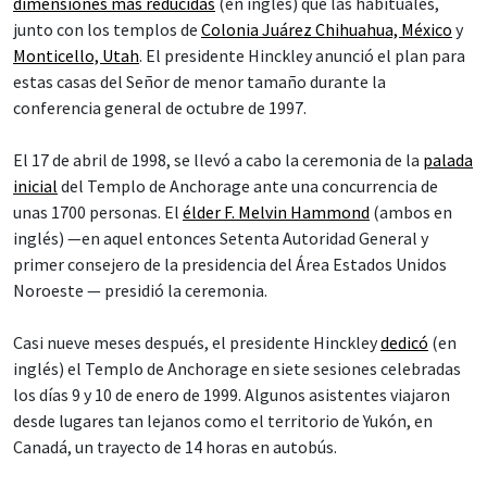
dimensiones más reducidas
(en inglés) que las habituales,
junto con los templos de
Colonia Juárez Chihuahua, México
y
Monticello, Utah
. El presidente Hinckley anunció el plan para
estas casas del Señor de menor tamaño durante la
conferencia general de octubre de 1997.
El 17 de abril de 1998, se llevó a cabo la ceremonia de la
palada
inicial
del Templo de Anchorage ante una concurrencia de
unas 1700 personas. El
élder F. Melvin Hammond
(ambos en
inglés) —en aquel entonces Setenta Autoridad General y
primer consejero de la presidencia del Área Estados Unidos
Noroeste — presidió la ceremonia.
Casi nueve meses después, el presidente Hinckley
dedicó
(en
inglés) el Templo de Anchorage en siete sesiones celebradas
los días 9 y 10 de enero de 1999. Algunos asistentes viajaron
desde lugares tan lejanos como el territorio de Yukón, en
Canadá, un trayecto de 14 horas en autobús.