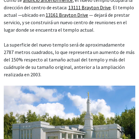
Como se
anunció anteriormente
, el nuevo templo ocupará la
dirección del centro de estaca:
13111 Brayton Drive
. El templo
actual —ubicado en
13161 Brayton Drive
— dejará de prestar
servicio, y se construirá un nuevo centro de reuniones en el
lugar donde se encuentra el templo actual.
La superficie del nuevo templo será de aproximadamente
2787 metros cuadrados, lo que representa un aumento de más
del 150% respecto al tamaño actual del templo y más del
cuádruple de su tamaño original, anterior a la ampliación
realizada en 2003.