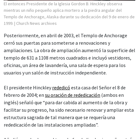
El entonces Presidente de la Iglesia Gordon B. Hinckley observa
mientras un niño pequeño aplica mortero a la piedra angular del
Templo de Anchorage, Alaska durante su dedicación del 9 de enero de
1999.
| Church News archives
Posteriormente, en abril de 2003, el Templo de Anchorage
cerró sus puertas para someterse a renovaciones y
ampliaciones. La obra de ampliación aumentó la superficie del
templo de 631 a 1108 metros cuadrados e incluyó vestidores,
oficinas, un área de lavandería, una sala de espera para los
usuarios y un salón de instrucción independiente.
El presidente Hinckley
rededicó
esta casa del Señor el 8 de
febrero de 2004; en
su oración de rededicación
(ambos en
inglés) señaló que “para dar cabida al aumento de la obra y
facilitar su progreso, ha sido necesario renovar y ampliar esta
estructura sagrada de tal manera que se requería una
rededicación de las instalaciones ampliadas”.