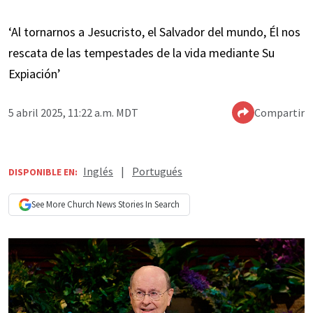
‘Al tornarnos a Jesucristo, el Salvador del mundo, Él nos
rescata de las tempestades de la vida mediante Su
Expiación’
5 abril 2025, 11:22 a.m. MDT
Compartir
Inglés
|
Portugués
DISPONIBLE EN:
See More
Church News
Stories In Search