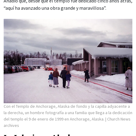
Añadió que, desde que el templo fue dedicado cinco años atrás,
“aquí ha avanzado una obra grande y maravillosa”.
Con el Templo de Anchorage, Alaska de fondo y la capilla adyacente a
la derecha, un hombre fotografía a una familia que llega a la dedicación
del templo el 9 de enero de 1999 en Anchorage, Alaska.
| Church News
archives