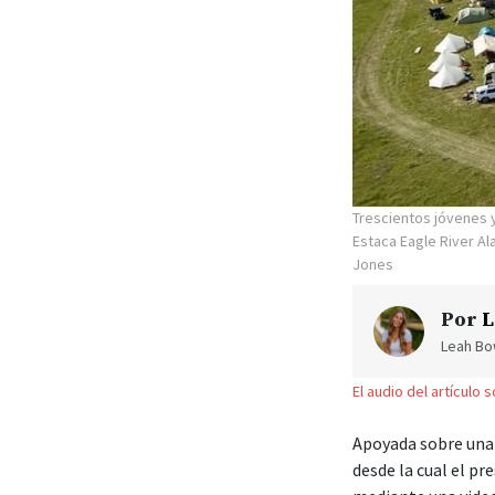
Trescientos jóvenes y
Estaca Eagle River A
Jones
Por
L
Leah Bow
El audio del artículo 
Apoyada sobre una 
desde la cual el pr