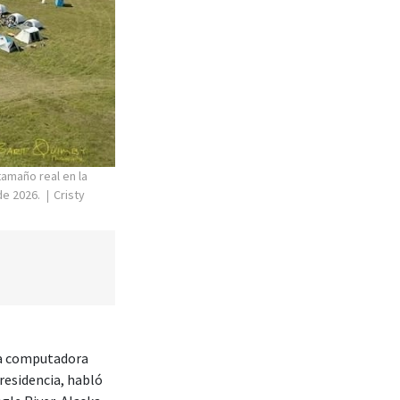
tamaño real en la
de 2026.
Cristy
na computadora
residencia, habló