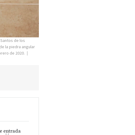
 Santos de los
de la piedra angular
brero de 2020.
de entrada