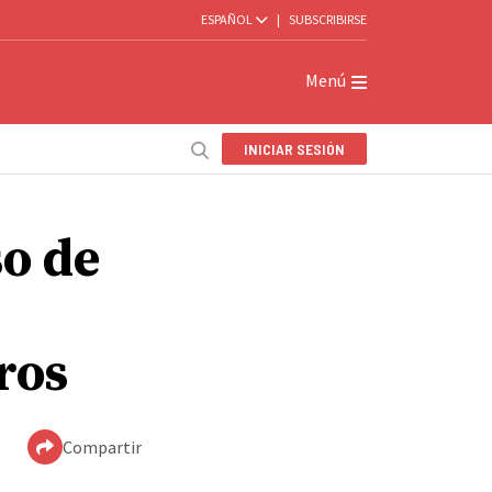
ESPAÑOL
|
SUBSCRIBIRSE
Menú
INICIAR SESIÓN
o de
ros
Compartir