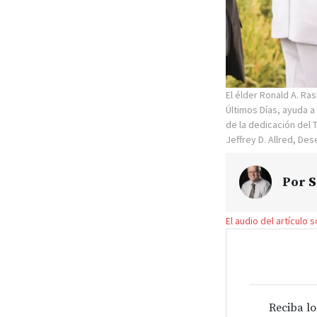
El élder Ronald A. Ra
Últimos Días, ayuda a
de la dedicación del 
Jeffrey D. Allred, De
Por
S
El audio del artículo 
Reciba lo