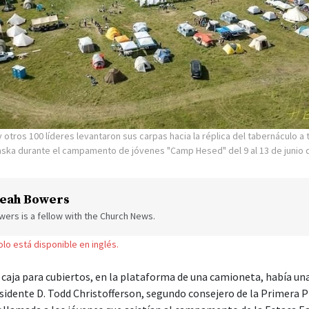
 otros 100 líderes levantaron sus carpas hacia la réplica del tabernáculo a 
laska durante el campamento de jóvenes "Camp Hesed" del 9 al 13 de junio 
eah Bowers
ers is a fellow with the Church News.
solo está disponible en inglés.
caja para cubiertos, en la plataforma de una camioneta, había u
esidente D. Todd Christofferson, segundo consejero de la Primera P