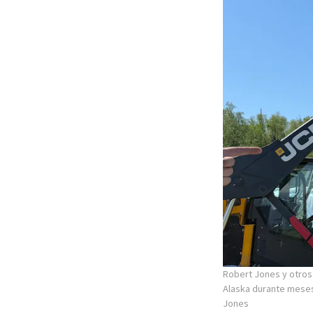
Robert Jones y otros 
Alaska durante meses
Jones