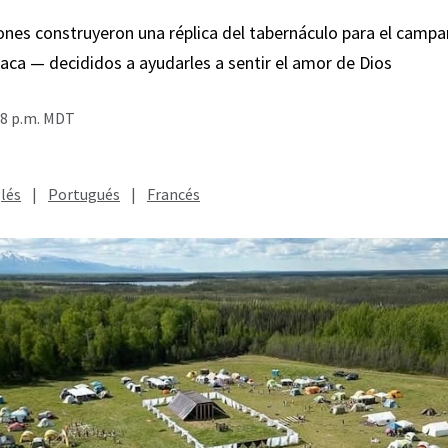
Jones construyeron una réplica del tabernáculo para el cam
aca — decididos a ayudarles a sentir el amor de Dios
48 p.m. MDT
lés
|
Portugués
|
Francés