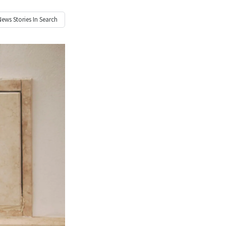
News
Stories In Search