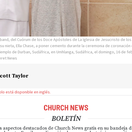
sband, del Cuórum de los Doce Apóstoles de La Iglesia de Jesucristo de los
 su nieta, Ella Chase, a poner cemento durante la ceremonia de coronación 
Templo de Durban, Sudáfrica, en Umhlanga, Sudáfrica, el domingo, 16 de fe
seret News
cott Taylor
solo está disponible en inglés.
BOLETÍN
s aspectos destacados de Church News gratis en su bandeja 