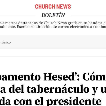
BOLETÍN
s aspectos destacados de Church News gratis en su bandeja 
almente. Escriba su dirección de correo electrónico a continu
trónico
amento Hesed’: Cóm
ca del tabernáculo y 
da con el presidente