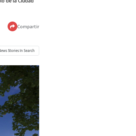
plo de la Ciudad
Compartir
News
Stories In Search