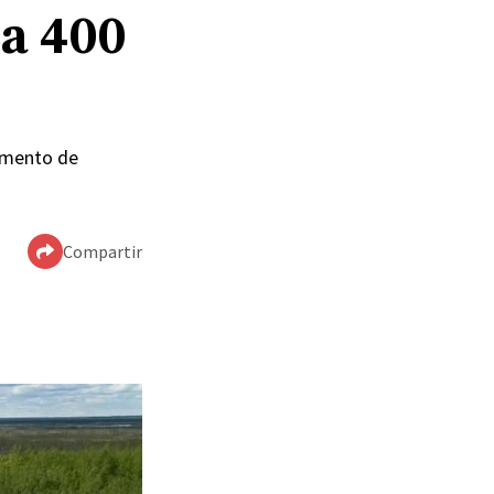
 a 400
pamento de
Compartir