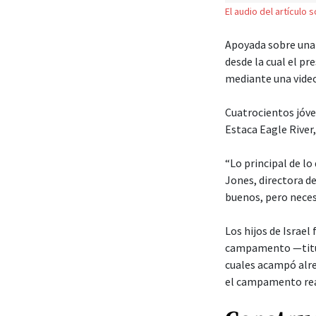
El audio del artículo 
Apoyada sobre una 
desde la cual el pr
mediante una video
Cuatrocientos jóve
Estaca Eagle River
“Lo principal de lo
Jones, directora d
buenos, pero neces
Los hijos de Israe
campamento —titul
cuales acampó alre
el campamento real