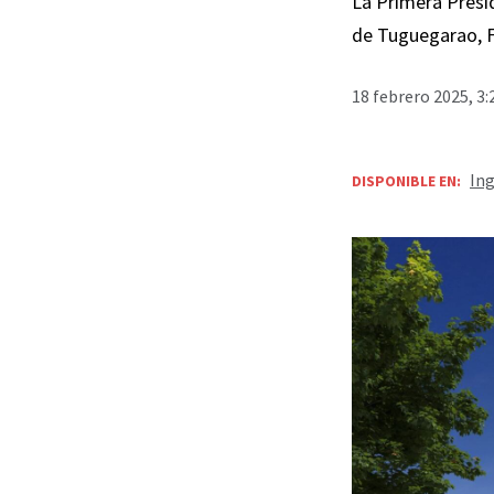
La Primera Presid
de Tuguegarao, Fi
18 febrero 2025, 3
Ing
DISPONIBLE EN: