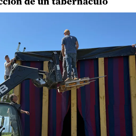
cción de un tabernáculo