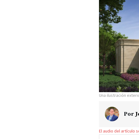
Una ilustración exteri
Por
J
El audio del artículo 