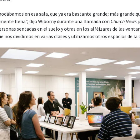
dábamos en esa sala, que ya era bastante grande; más grande que
lmente llena”, dijo Wiborny durante una llamada con
Church News
j
rsonas sentadas en el suelo y otras en los alféizares de las venta
que nos dividimos en varias clases y utilizamos otros espacios de la c