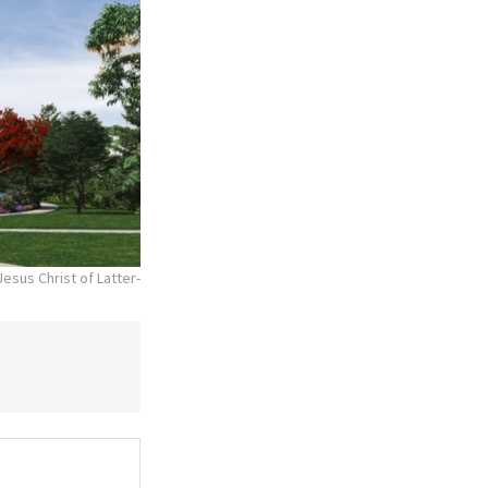
esus Christ of Latter-