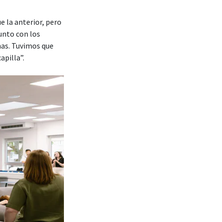
 la anterior, pero
unto con los
nas. Tuvimos que
apilla”.