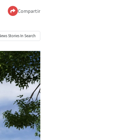
Compartir
News
Stories In Search