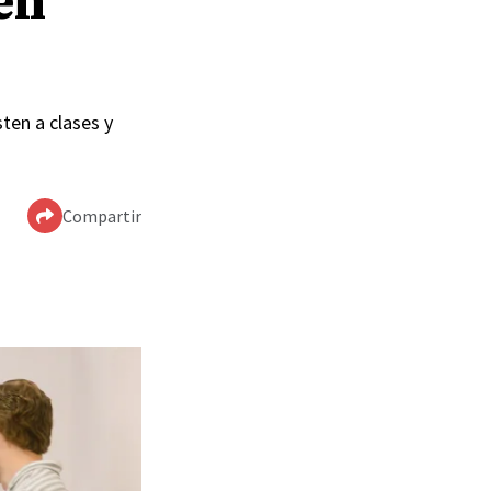
en
ten a clases y
Compartir