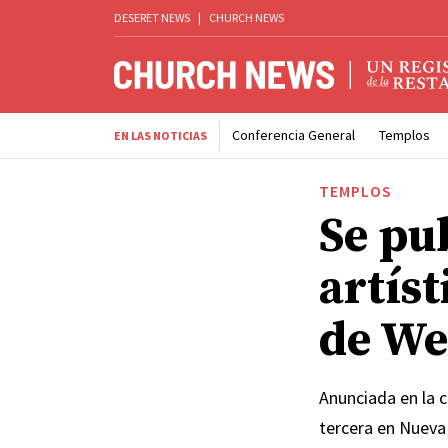
DESERET NEWS
|
CHURCH NEWS
Conferencia General
Templos
EN LAS NOTICIAS
TEMPLOS
Se pu
artíst
de We
Anunciada en la c
tercera en Nueva