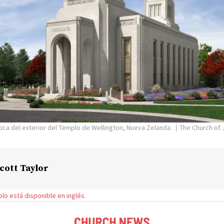
ica del exterior del Templo de Wellington, Nueva Zelanda.
The Church of J
cott Taylor
solo está disponible en inglés.