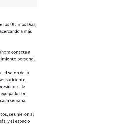
de los Últimos Días,
y acercando a más
 ahora conecta a
ecimiento personal.
 el salón de la
er suficiente,
presidente de
, equipado con
s cada semana.
tos, se unieron al
ás, y el espacio