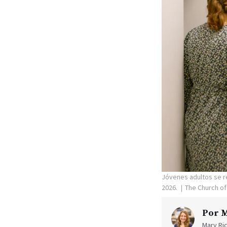
Jóvenes adultos se re
2026.
The Church of
Por
M
Mary Ric