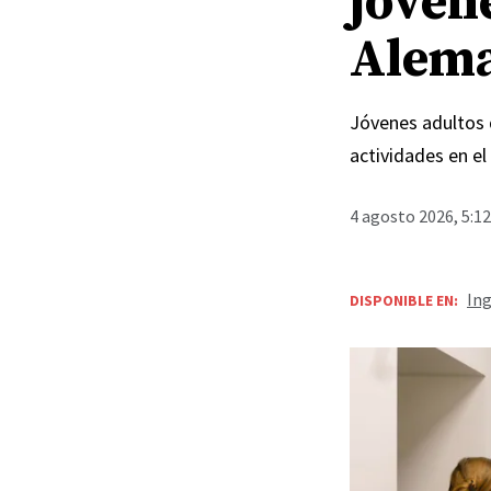
jóven
Alem
Jóvenes adultos d
actividades en el
4 agosto 2026, 5:1
Ing
DISPONIBLE EN: