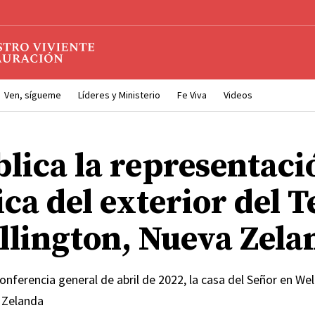
Ven, sígueme
Líderes y Ministerio
Fe Viva
Videos
blica la representaci
ica del exterior del 
llington, Nueva Zela
onferencia general de abril de 2022, la casa del Señor en Wel
 Zelanda