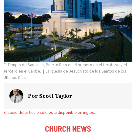
El Templo de San Juan, Puerto Rico es el primero en el territorio y el
tercero en el Caribe.
La Iglesia de Jesucristo de los Santos de los
Últimos Días
Por
Scott Taylor
El audio del artículo solo está disponible en inglés.