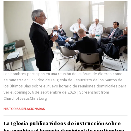
Los hombres participan en una reunión del cuórum de élderes como
se muestra en un video de La Iglesia de Jesucristo de los Santos de
los Últimos Días sobre el nuevo horario de reuniones dominicales para
ver el domingo, 6 de septiembre de 2026.
| Screenshot from
ChurchofJesusChrist.org
HISTORIAS RELACIONADAS
La Iglesia publica videos de instrucción sobre
los cambios al horario dominical de septiembre