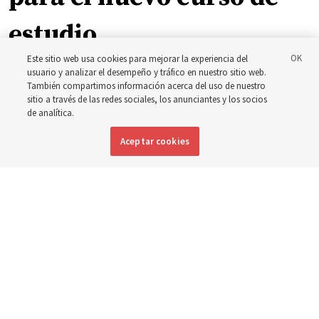
estudio
Este sitio web usa cookies para mejorar la experiencia del
usuario y analizar el desempeño y tráfico en nuestro sitio web.
El presidente Farnes y la presidenta Freeman responden
También compartimos información acerca del uso de nuestro
a la pregunta: ‘¿Cuál es la fortaleza de la juventud?’
sitio a través de las redes sociales, los anunciantes y los socios
de analítica.
8 agosto 2026, 2:00 a.m. MDT
Compartir
Aceptar cookies
Inglés
DISPONIBLE EN: