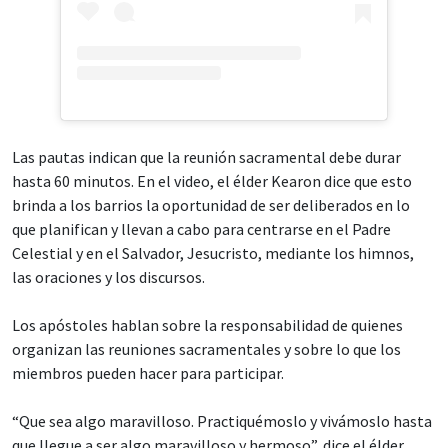
Las pautas indican que la reunión sacramental debe durar
hasta 60 minutos. En el video, el élder Kearon dice que esto
brinda a los barrios la oportunidad de ser deliberados en lo
que planifican y llevan a cabo para centrarse en el Padre
Celestial y en el Salvador, Jesucristo, mediante los himnos,
las oraciones y los discursos.
Los apóstoles hablan sobre la responsabilidad de quienes
organizan las reuniones sacramentales y sobre lo que los
miembros pueden hacer para participar.
“Que sea algo maravilloso. Practiquémoslo y vivámoslo hasta
que llegue a ser algo maravilloso y hermoso”, dice el élder