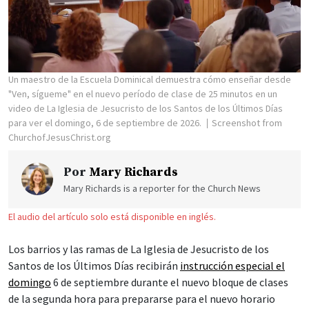
Un maestro de la Escuela Dominical demuestra cómo enseñar desde
"Ven, sígueme" en el nuevo período de clase de 25 minutos en un
video de La Iglesia de Jesucristo de los Santos de los Últimos Días
para ver el domingo, 6 de septiembre de 2026.
Screenshot from
ChurchofJesusChrist.org
Por
Mary Richards
Mary Richards is a reporter for the Church News
El audio del artículo solo está disponible en inglés.
Los barrios y las ramas de La Iglesia de Jesucristo de los
Santos de los Últimos Días recibirán
instrucción especial el
domingo
6 de septiembre durante el nuevo bloque de clases
de la segunda hora para prepararse para el nuevo horario