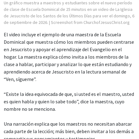
Un gráfico muestra a maestros y estudiantes sobre el nuevo período
de clase de Escuela Dominical de 25 minutos en un video de La Iglesia
de Jesucristo de los Santos de los Últimos Días para ver el domingo, 6
de septiembre de 2026.
| Screenshot from ChurchofJesusChrist.org
El video incluye el ejemplo de una maestra de la Escuela
Dominical que muestra cómo los miembros pueden centrarse
en Jesucristo y apoyar el aprendizaje del Evangelio en el
hogar. La maestra explica cómo invita a los miembros de la
clase a hablar, participar y analizar lo que están estudiando y
aprendiendo acerca de Jesucristo en la lectura semanal de
“Ven, sígueme”.
“Existe la idea equivocada de que, si usted es el maestro, usted
es quien habla y quien lo sabe todo”, dice la maestra, cuyo
nombre no se menciona.
Una narración explica que los maestros no necesitan abarcar
cada parte de la lección; más bien, deben invitar a los demás a
compartir sus pensamientos y testimonios.