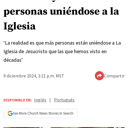
personas uniéndose a la
Iglesia
‘La realidad es que más personas están uniéndose a La
Iglesia de Jesucristo que las que hemos visto en
décadas’
9 diciembre 2024, 3:21 p.m. MST
Compartir
Inglés
|
Portugués
DISPONIBLE EN:
See More
Church News
Stories In Search