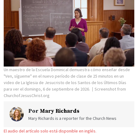
Un maestro de la Escuela Dominical demuestra cómo enseñar desde
"Ven, sígueme" en el nuevo período de clase de 25 minutos en un
video de La Iglesia de Jesucristo de los Santos de los Últimos Días
para ver el domingo, 6 de septiembre de 2026.
Screenshot from
ChurchofJesusChrist.org
Por
Mary Richards
Mary Richards is a reporter for the Church News
El audio del artículo solo está disponible en inglés.