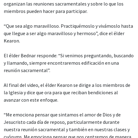
organizan las reuniones sacramentales y sobre lo que los
miembros pueden hacer para participar.
“Que sea algo maravilloso. Practiquémoslo y vivámoslo hasta
que llegue a ser algo maravilloso y hermoso”, dice el élder
Kearon.
El élder Bednar responde: “Si venimos preguntando, buscando
y llamando, siempre encontraremos edificación en una
reunión sacramental”.
Al final del video, el élder Kearon se dirige a los miembros de
la Iglesia y dice que ora para que reciban bendiciones al
avanzar con este enfoque.
“Me emociona pensar que sintamos el amor de Dios y de
Jesucristo cada día de reposo, particularmente durante
nuestra reunión sacramental y también en nuestras clases y
cuórums. Me emociona pensar que nos centremos de manera