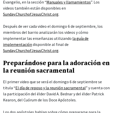
Evangelio, en la sección “
Manuales y llamamientos
”. Los
videos también están disponibles en
Sunday.ChurchofJesusChrist.org
.
Después de ver cada video el domingo 6 de septiembre, los
miembros del barrio analizarán los videos y cómo
implementar las enseñanzas utilizando
la guía de
implementación
disponible al final de
Sunday.ChurchofJesusChrist.org
.
Preparándose para la adoración en
la reunión sacramental
El primer video que se verá el domingo 6 de septiembre se
titula “
El día de reposo y la reunión sacramental
” y cuenta con
la participación del élder David A. Bednar y del élder Patrick
Kearon, del Cuórum de los Doce Apóstoles.
Los dos apóstoles hablan sobre cómo prepararse para la