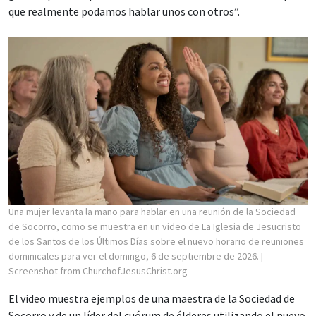
que realmente podamos hablar unos con otros”.
Una mujer levanta la mano para hablar en una reunión de la Sociedad
de Socorro, como se muestra en un video de La Iglesia de Jesucristo
de los Santos de los Últimos Días sobre el nuevo horario de reuniones
dominicales para ver el domingo, 6 de septiembre de 2026.
|
Screenshot from ChurchofJesusChrist.org
El video muestra ejemplos de una maestra de la Sociedad de
Socorro y de un líder del cuórum de élderes utilizando el nuevo