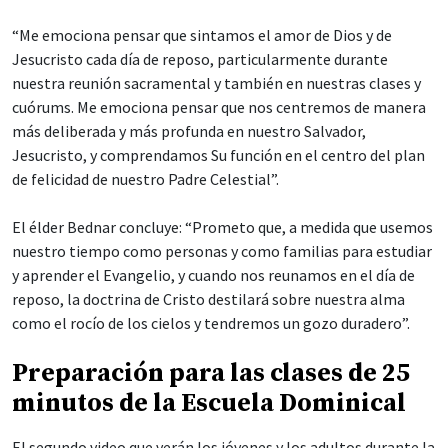
“Me emociona pensar que sintamos el amor de Dios y de
Jesucristo cada día de reposo, particularmente durante
nuestra reunión sacramental y también en nuestras clases y
cuórums. Me emociona pensar que nos centremos de manera
más deliberada y más profunda en nuestro Salvador,
Jesucristo, y comprendamos Su función en el centro del plan
de felicidad de nuestro Padre Celestial”.
El élder Bednar concluye: “Prometo que, a medida que usemos
nuestro tiempo como personas y como familias para estudiar
y aprender el Evangelio, y cuando nos reunamos en el día de
reposo, la doctrina de Cristo destilará sobre nuestra alma
como el rocío de los cielos y tendremos un gozo duradero”.
Preparación para las clases de 25
minutos de la Escuela Dominical
El segundo video que verán los jóvenes y los adultos durante la