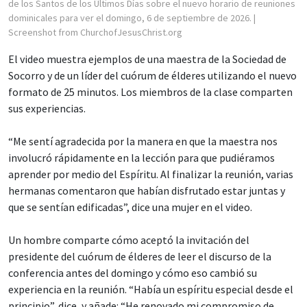
de los Santos de los Últimos Días sobre el nuevo horario de reuniones
dominicales para ver el domingo, 6 de septiembre de 2026.
|
Screenshot from ChurchofJesusChrist.org
El video muestra ejemplos de una maestra de la Sociedad de
Socorro y de un líder del cuórum de élderes utilizando el nuevo
formato de 25 minutos. Los miembros de la clase comparten
sus experiencias.
“Me sentí agradecida por la manera en que la maestra nos
involucró rápidamente en la lección para que pudiéramos
aprender por medio del Espíritu. Al finalizar la reunión, varias
hermanas comentaron que habían disfrutado estar juntas y
que se sentían edificadas”, dice una mujer en el video.
Un hombre comparte cómo aceptó la invitación del
presidente del cuórum de élderes de leer el discurso de la
conferencia antes del domingo y cómo eso cambió su
experiencia en la reunión. “Había un espíritu especial desde el
principio”, dice, y añade: “He renovado mi compromiso de