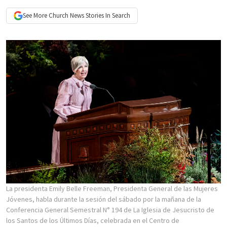
See More
Church News
Stories In Search
La presidenta Emily Belle Freeman, Presidenta General de las Mujeres
Jóvenes, habla durante la sesión del sábado por la mañana de la
Conferencia General Semestral N° 194 de La Iglesia de Jesucristo de
los Santos de los Últimos Días, celebrada en el Centro de