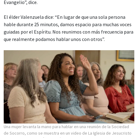
Evangelio”, dice.
El élder Valenzuela dice: “En lugar de que una sola persona
hable durante 25 minutos, damos espacio para muchas voces
guiadas por el Espíritu. Nos reunimos con más frecuencia para
que realmente podamos hablar unos con otros”.
Una mujer levanta la mano para hablar en una reunión de la Sociedad
de Socorro, como se muestra en un video de La Iglesia de Jesucristo