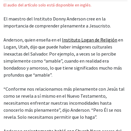
El audio del artículo solo está disponible en inglés.
El maestro del Instituto Donny Anderson cree en la
importancia de comprender plenamente a Jesucristo.
Anderson, quien enseña en el
Instituto Logan de Religión
en
Logan, Utah, dijo que puede haber imágenes culturales
inexactas del Salvador. Por ejemplo, a veces se lo percibe
simplemente como “amable”, cuando en realidad era
bondadoso y amoroso, lo que tiene significados mucho más
profundos que “amable”.
“Conforme nos relacionamos más plenamente con Jesús tal
como se revela a sí mismo en el Nuevo Testamento,
necesitamos enfrentar nuestras incomodidades hasta
conocerlo más plenamente”, dijo Anderson. “Pero Él se nos
revela. Solo necesitamos permitir que lo haga”.
Anderson
recientemente habló con Church News
acerca del