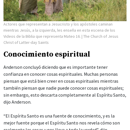
Actores que representan a Jesucristo y los apóstoles caminan
mientras Jesús, a la izquierda, les enseña en esta escena de los
Videos de la Biblia que representa Mateo 16.
| The Church of Jesus
Christ of Latter-day Saints
Conocimiento espiritual
Anderson concluyó diciendo que es importante tener
confianza en conocer cosas espirituales. Muchas personas
piensan que está bien creer en cosas espirituales mientras
también piensan que nadie puede conocer cosas espirituales;
sin embargo, esto descarta completamente al Espíritu Santo,
dijo Anderson.
“El Espíritu Santo es una fuente de conocimiento, y es la
mejor fuente porque el Espíritu Santo nos revela cómo son
realmente las cosas y nos lleva a toda la verdad”, dijo