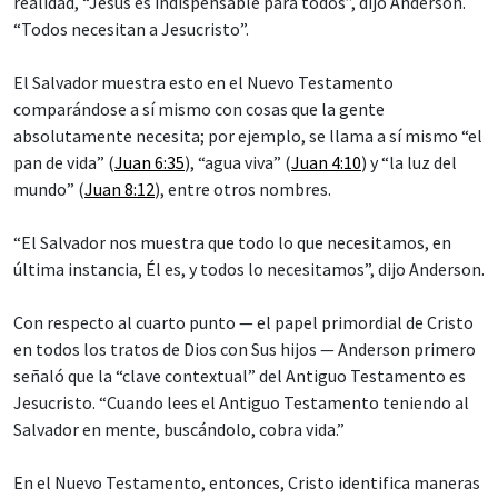
realidad, “Jesús es indispensable para todos”, dijo Anderson.
“Todos necesitan a Jesucristo”.
El Salvador muestra esto en el Nuevo Testamento
comparándose a sí mismo con cosas que la gente
absolutamente necesita; por ejemplo, se llama a sí mismo “el
pan de vida” (
Juan 6:35
), “agua viva” (
Juan 4:10
) y “la luz del
mundo” (
Juan 8:12
), entre otros nombres.
“El Salvador nos muestra que todo lo que necesitamos, en
última instancia, Él es, y todos lo necesitamos”, dijo Anderson.
Con respecto al cuarto punto — el papel primordial de Cristo
en todos los tratos de Dios con Sus hijos — Anderson primero
señaló que la “clave contextual” del Antiguo Testamento es
Jesucristo. “Cuando lees el Antiguo Testamento teniendo al
Salvador en mente, buscándolo, cobra vida.”
En el Nuevo Testamento, entonces, Cristo identifica maneras