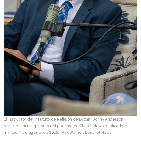
El instructor del Instituto de Religión de Logan, Donny Anderson,
participa en un episodio del podcast de Church News publicado el
martes, 4 de agosto de 2026.
| Rex Warner, Deseret News