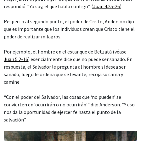
respondió: “Yo soy, el que habla contigo” (
Juan 4:25-26
).
Respecto al segundo punto, el poder de Cristo, Anderson dijo
que es importante que los individuos crean que Cristo tiene el
poder de realizar milagros.
Por ejemplo, el hombre en el estanque de Betzatá (véase
Juan 5:2-16
) esencialmente dice que no puede ser sanado. En
respuesta, el Salvador le pregunta al hombre si desea ser
sanado, luego le ordena que se levante, recoja su cama y
camine.
“Con el poder del Salvador, las cosas que ‘no pueden’ se
convierten en ‘ocurrirán o no ocurrirán’” dijo Anderson. “Y eso
nos da la oportunidad de ejercer fe hasta el punto de la
salvación”.