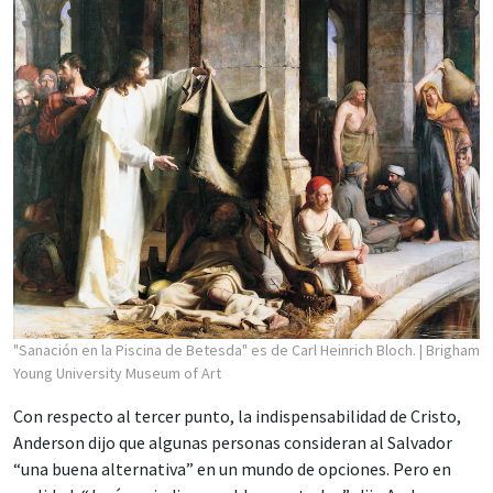
"Sanación en la Piscina de Betesda" es de Carl Heinrich Bloch.
| Brigham
Young University Museum of Art
Con respecto al tercer punto, la indispensabilidad de Cristo,
Anderson dijo que algunas personas consideran al Salvador
“una buena alternativa” en un mundo de opciones. Pero en