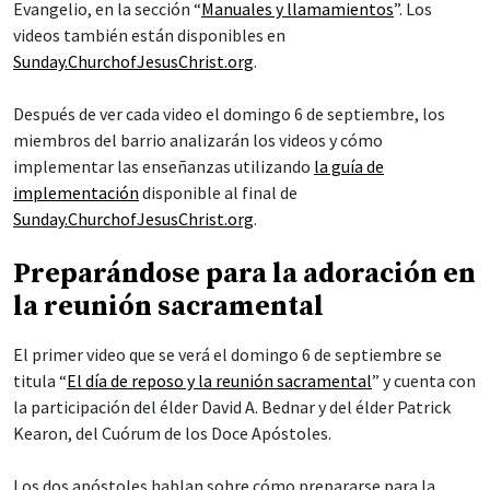
Evangelio, en la sección “
Manuales y llamamientos
”. Los
videos también están disponibles en
Sunday.ChurchofJesusChrist.org
.
Después de ver cada video el domingo 6 de septiembre, los
miembros del barrio analizarán los videos y cómo
implementar las enseñanzas utilizando
la guía de
implementación
disponible al final de
Sunday.ChurchofJesusChrist.org
.
Preparándose para la adoración en
la reunión sacramental
El primer video que se verá el domingo 6 de septiembre se
titula “
El día de reposo y la reunión sacramental
” y cuenta con
la participación del élder David A. Bednar y del élder Patrick
Kearon, del Cuórum de los Doce Apóstoles.
Los dos apóstoles hablan sobre cómo prepararse para la