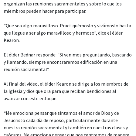
organizan las reuniones sacramentales y sobre lo que los
miembros pueden hacer para participar.
“Que sea algo maravilloso. Practiquémoslo y vivámoslo hasta
que llegue a ser algo maravilloso y hermoso”, dice el élder
Kearon.
El élder Bednar responde: “Si venimos preguntando, buscando
y llamando, siempre encontraremos edificación en una
reunión sacramental”.
Al final del video, el élder Kearon se dirige a los miembros de
la Iglesia y dice que ora para que reciban bendiciones al
avanzar con este enfoque.
“Me emociona pensar que sintamos el amor de Dios y de
Jesucristo cada día de reposo, particularmente durante
nuestra reunión sacramental y también en nuestras clases y
cuórums. Me emociona pensar que nos centremos de manera