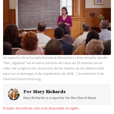
Un maestro de la Escuela Dominical demuestra cómo enseñar desde
"Ven, sígueme" en el nuevo período de clase de 25 minutos en un
video de La Iglesia de Jesucristo de los Santos de los Últimos Días
para ver el domingo, 6 de septiembre de 2026.
Screenshot from
ChurchofJesusChrist.org
Por
Mary Richards
Mary Richards is a reporter for the Church News
El audio del artículo solo está disponible en inglés.