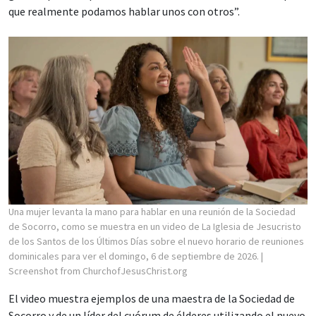
que realmente podamos hablar unos con otros”.
Una mujer levanta la mano para hablar en una reunión de la Sociedad
de Socorro, como se muestra en un video de La Iglesia de Jesucristo
de los Santos de los Últimos Días sobre el nuevo horario de reuniones
dominicales para ver el domingo, 6 de septiembre de 2026.
|
Screenshot from ChurchofJesusChrist.org
El video muestra ejemplos de una maestra de la Sociedad de
Socorro y de un líder del cuórum de élderes utilizando el nuevo